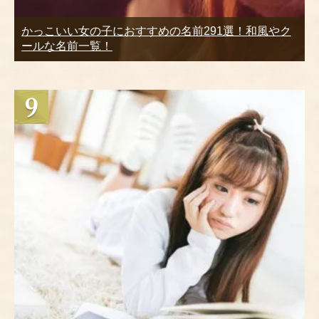
かっこいい女の子におすすめの名前291選！和風やク
ールな名前一覧！