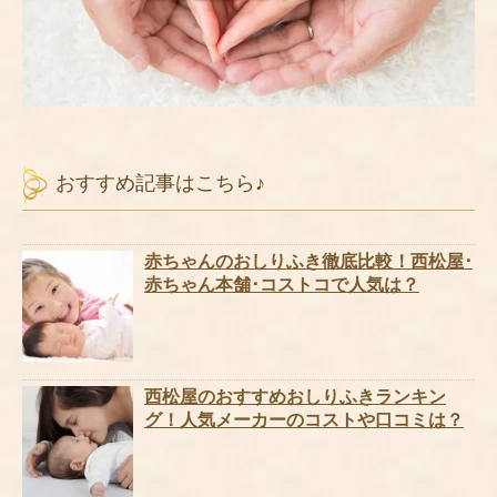
おすすめ記事はこちら♪
赤ちゃんのおしりふき徹底比較！西松屋･
赤ちゃん本舗･コストコで人気は？
西松屋のおすすめおしりふきランキン
グ！人気メーカーのコストや口コミは？