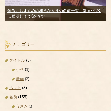
創作におすすめの和風な女性の名前一覧！漫画･小説
に登場しそうなのは？
カテゴリー
タイトル
(3)
小説
(1)
漫画
(2)
ペット
(3)
名前
(155)
うさぎ
(3)