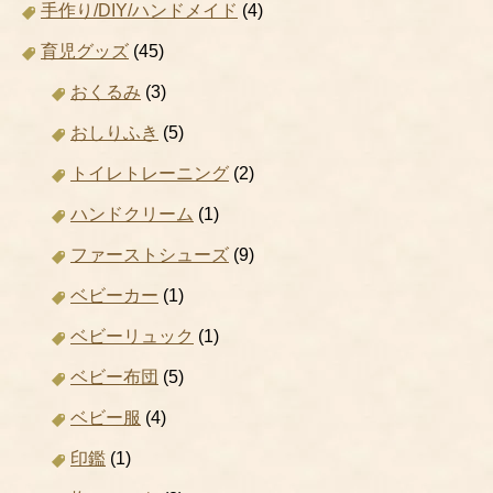
手作り/DIY/ハンドメイド
(4)
育児グッズ
(45)
おくるみ
(3)
おしりふき
(5)
トイレトレーニング
(2)
ハンドクリーム
(1)
ファーストシューズ
(9)
ベビーカー
(1)
ベビーリュック
(1)
ベビー布団
(5)
ベビー服
(4)
印鑑
(1)