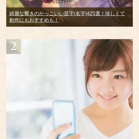
綺麗な響きのかっこいい苗字(名字)425選！珍しくて
創作にもおすすめも！