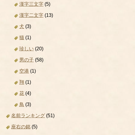
漢字三文字
(5)
漢字二文字
(13)
犬
(3)
猫
(1)
珍しい
(20)
男の子
(58)
空港
(1)
翔
(1)
花
(4)
鳥
(3)
名前ランキング
(51)
座右の銘
(5)