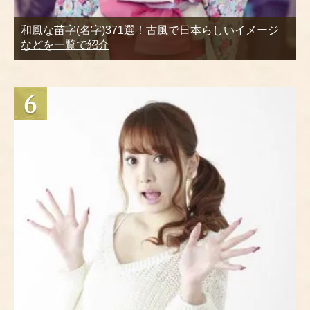
和風な苗字(名字)371選！古風で日本らしいイメージ
などを一覧で紹介