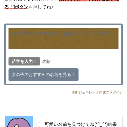
る！]ボタン
を押してね♪
女の子のおすすめのお名前をランダムで紹介
♪
苗字を入力！
診断ジェネレータ作成プラグイン
可愛い名前を見つけてね(*^_^*)結果