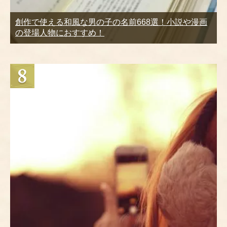
創作で使える和風な男の子の名前668選！小説や漫画
の登場人物におすすめ！