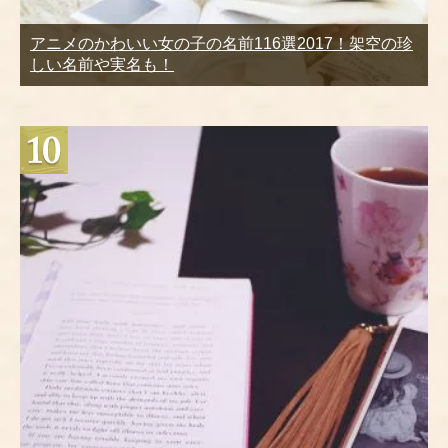
アニメのかわいい女の子の名前116選2017！架空の珍
しい名前や実名も！