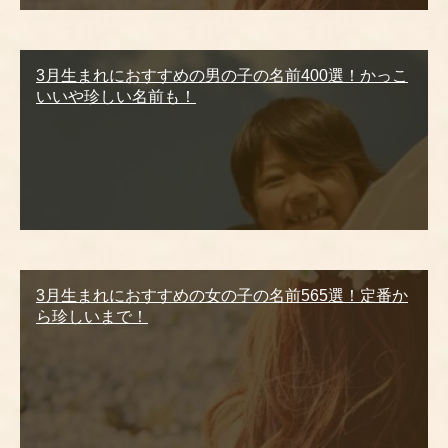
3月生まれにおすすめの男の子の名前400選！かっこ
いいや珍しい名前も！
3月生まれにおすすめの女の子の名前565選！定番か
ら珍しいまで！