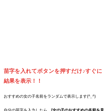
苗字を入れてボタンを押すだけ♪すぐに
結果を表示！！
おすすめの女の子名前をランダムで表示します(
^_^
)
自分の苗字を入力したら、
[女の子のおすすめの名前を見