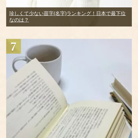
珍しくて少ない苗字(名字)ランキング！日本で最下位
なのは？