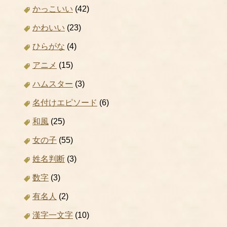
かっこいい
(42)
かわいい
(23)
ひらがな
(4)
アニメ
(15)
ハムスター
(3)
名付けエピソード
(6)
和風
(25)
女の子
(55)
姓名判断
(3)
数字
(3)
有名人
(2)
漢字一文字
(10)