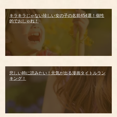
キラキラじゃない珍しい女の子の名前454選！個性
的でおしゃれ！
悲しい時に読みたい！元気が出る漫画タイトルラン
キング！