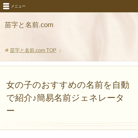
メニュー
苗字と名前.com
苗字と名前.com
TOP
女の子のおすすめの名前を自動
で紹介♪簡易名前ジェネレータ
ー