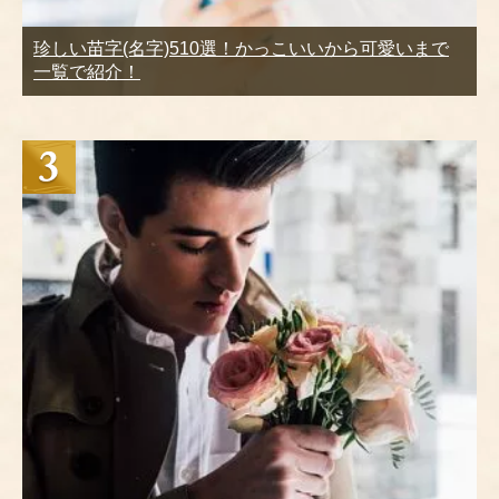
珍しい苗字(名字)510選！かっこいいから可愛いまで
一覧で紹介！