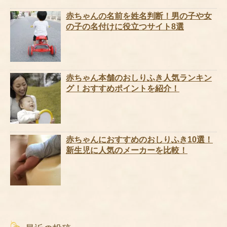
赤ちゃんの名前を姓名判断！男の子や女
の子の名付けに役立つサイト8選
赤ちゃん本舗のおしりふき人気ランキン
グ！おすすめポイントを紹介！
赤ちゃんにおすすめのおしりふき10選！
新生児に人気のメーカーを比較！