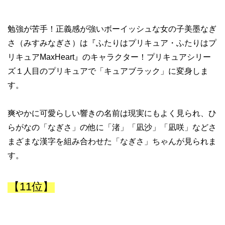
勉強が苦手！正義感が強いボーイッシュな女の子美墨なぎ
さ（みすみなぎさ）は『ふたりはプリキュア・ふたりはプ
リキュアMaxHeart』のキャラクター！プリキュアシリー
ズ１人目のプリキュアで「キュアブラック」に変身しま
す。
爽やかに可愛らしい響きの名前は現実にもよく見られ、ひ
らがなの「なぎさ」の他に「渚」「凪沙」「凪咲」などさ
まざまな漢字を組み合わせた「なぎさ」ちゃんが見られま
す。
【11位】