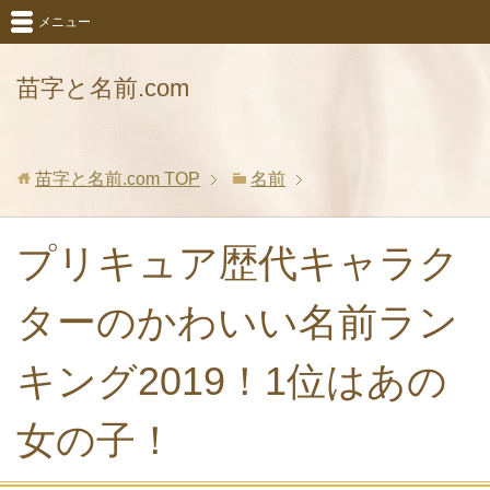
メニュー
苗字と名前.com
苗字と名前.com
TOP
名前
プリキュア歴代キャラク
ターのかわいい名前ラン
キング2019！1位はあの
女の子！