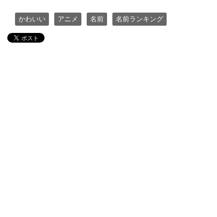
かわいい
アニメ
名前
名前ランキング