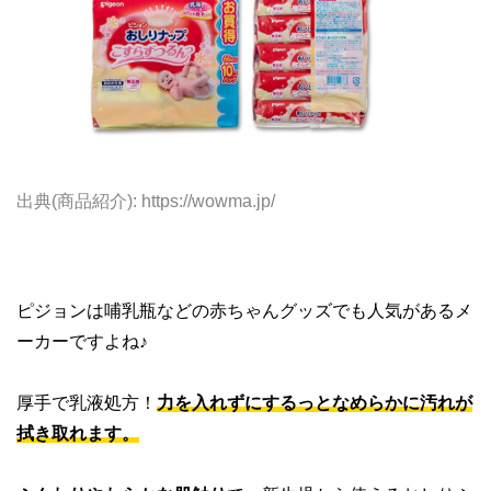
出典(商品紹介): https://wowma.jp/
ピジョンは哺乳瓶などの赤ちゃんグッズでも人気があるメ
ーカーですよね♪
厚手で乳液処方！
力を入れずにするっとなめらかに汚れが
拭き取れます。