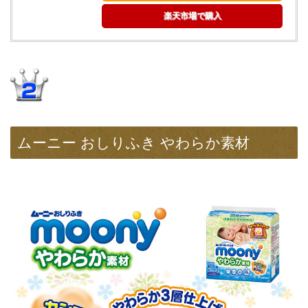
楽天市場で購入
ムーニー おしりふき やわらか素材