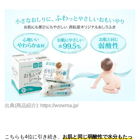
出典(商品紹介): https://wowma.jp/
こちらも4位に引き続き、
お肌と同じ弱酸性で水分もたっ