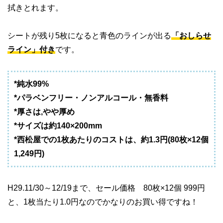
拭きとれます。
シートが残り5枚になると青色のラインが出る
「おしらせ
ライン」付き
です。
*純水99%
*パラベンフリー・ノンアルコール・無香料
*厚さは,やや厚め
*サイズは約140×200mm
*西松屋での1枚あたりのコストは、約1.3円(80枚×12個
1,249円)
H29.11/30～12/19まで、セール価格 80枚×12個 999円
と、1枚当たり1.0円なのでかなりのお買い得ですね！