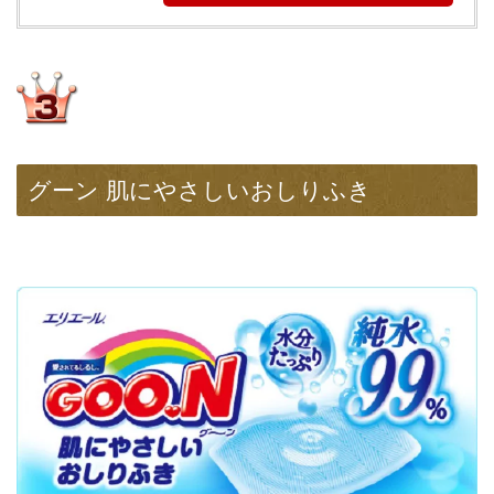
グーン 肌にやさしいおしりふき