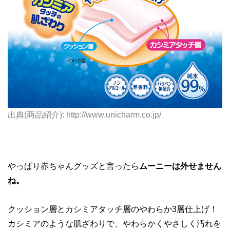
出典(商品紹介): http://www.unicharm.co.jp/
やっぱり赤ちゃんグッズと言ったら
ムーニーは外せません
ね。
クッション層とカシミアタッチ層のやわらか3層仕上げ！
カシミアのような肌ざわりで、やわらかくやさしく汚れを