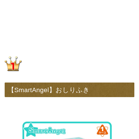
【SmartAngel】おしりふき