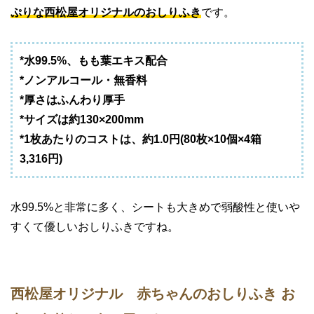
ぷりな西松屋オリジナルのおしりふき
です。
*水99.5%、もも葉エキス配合
*ノンアルコール・無香料
*厚さはふんわり厚手
*サイズは約130×200mm
*1枚あたりのコストは、約1.0円(80枚×10個×4箱
3,316円)
水99.5%と非常に多く、シートも大きめで弱酸性と使いや
すくて優しいおしりふきですね。
西松屋オリジナル 赤ちゃんのおしりふき お