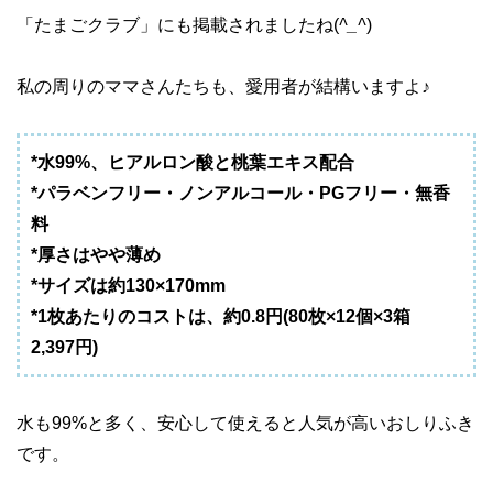
「たまごクラブ」にも掲載されましたね(
^_^
)
私の周りのママさんたちも、愛用者が結構いますよ♪
*水99%、ヒアルロン酸と桃葉エキス配合
*パラベンフリー・ノンアルコール・PGフリー・無香
料
*厚さはやや薄め
*サイズは約130×170mm
*1枚あたりのコストは、約0.8円(80枚×12個×3箱
2,397円)
水も99%と多く、安心して使えると人気が高いおしりふき
です。