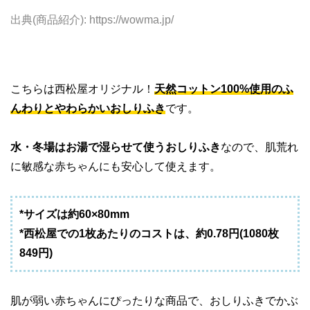
出典(商品紹介): https://wowma.jp/
こちらは西松屋オリジナル！
天然コットン100%使用のふ
んわりとやわらかいおしりふき
です。
水・冬場はお湯で湿らせて使うおしりふき
なので、肌荒れ
に敏感な赤ちゃんにも安心して使えます。
*サイズは約60×80mm
*西松屋での1枚あたりのコストは、約0.78円(1080枚
849円)
肌が弱い赤ちゃんにぴったりな商品で、おしりふきでかぶ