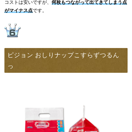
コストは安いですが、
何枚もつながって出てきてしまう点
がマイナス点
です。
ピジョン おしりナップこすらずつるん
っ