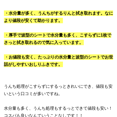
・水分量が多く、うんちがするりんと拭き取れます。なに
より値段が安くて助かります。
・厚手で波型のシートで水分量も多く、こすらずに1枚で
さっと拭き取れるので気に入っています。
・お値段も安く、たっぷりの水分量と波型のシートでお世
話がしやすいおしりふきです。
うんち処理がこすらずにするっときれいにでき、値段も安
いという口コミが多いですね。
水分量も多く、うんち処理もするっとできて値段も安い！
コスパも良いなんていうことなしです！！