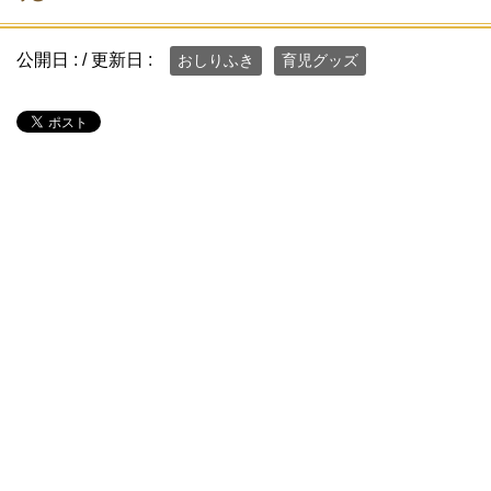
公開日 :
/ 更新日 :
おしりふき
育児グッズ