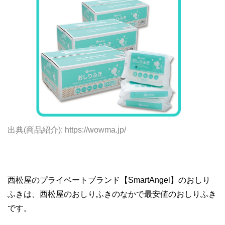
出典(商品紹介): https://wowma.jp/
西松屋のプライベートブランド【SmartAngel】のおしり
ふきは、西松屋のおしりふきのなかで最安値のおしりふき
です。