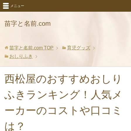
メニュー
苗字と名前.com
苗字と名前.com
TOP
育児グッズ
おしりふき
西松屋のおすすめおしり
ふきランキング！人気メ
ーカーのコストや口コミ
は？