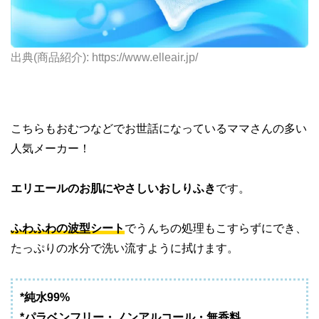
出典(商品紹介): https://www.elleair.jp/
こちらもおむつなどでお世話になっているママさんの多い
人気メーカー！
エリエールのお肌にやさしいおしりふき
です。
ふわふわの波型シート
でうんちの処理もこすらずにでき、
たっぷりの水分で洗い流すように拭けます。
*純水99%
*パラベンフリー・ノンアルコール・無香料