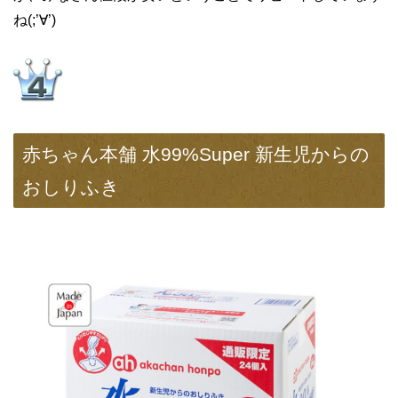
ね(;’∀’)
赤ちゃん本舗 水99%Super 新生児からの
おしりふき