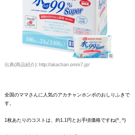
出典(商品紹介): http://akachan.omni7.jp/
全国のママさんに人気のアカチャンホンポのおしりふきで
す。
1枚あたりのコストは、約1.1円とお手頃価格ですね(
^_^
)