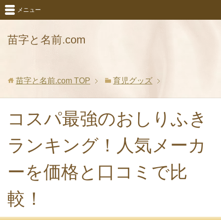
メニュー
苗字と名前.com
苗字と名前.com
TOP
育児グッズ
コスパ最強のおしりふき
ランキング！人気メーカ
ーを価格と口コミで比
較！