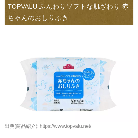
TOPVALU ふんわりソフトな肌ざわり 赤
ちゃんのおしりふき
出典(商品紹介): https://www.topvalu.net/