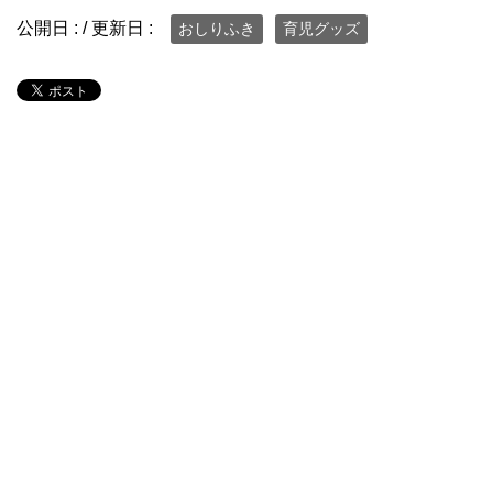
公開日 :
/ 更新日 :
おしりふき
育児グッズ