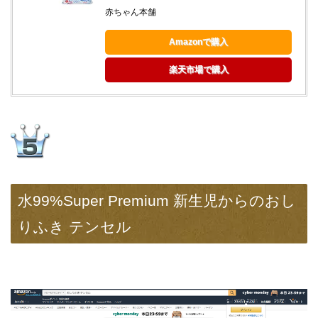
赤ちゃん本舗
Amazonで購入
楽天市場で購入
水99%Super Premium 新生児からのおし
りふき テンセル