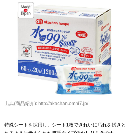
出典(商品紹介): http://akachan.omni7.jp/
特殊シートを採用し、シート1枚できれいに汚れを拭きと