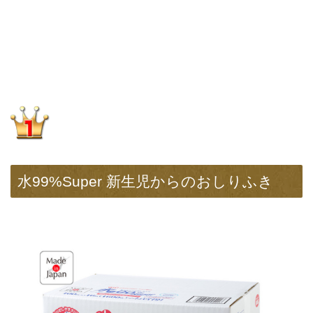
水99%Super 新生児からのおしりふき