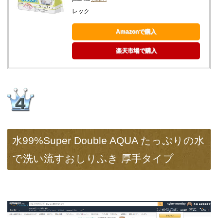
レック
Amazonで購入
楽天市場で購入
水99%Super Double AQUA たっぷりの水
で洗い流すおしりふき 厚手タイプ