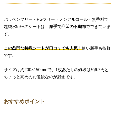
パラベンフリー・PGフリー・ノンアルコール・無香料で
超純水99%のシートは、
厚手で凸凹の不織布
でできていま
す。
この凸凹な特殊シートが口コミでも人気！
使い勝手も抜群
です。
サイズは約200×150mmで、1枚あたりの値段は約6.7円と
ちょっと高めのお値段なのが残念です。
おすすめポイント