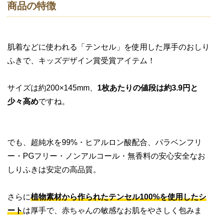
商品の特徴
肌着などに使われる「テンセル」を使用した厚手のおしり
ふきで、キッズデザイン賞受賞アイテム！
サイズは約200×145mm、
1枚あたりの値段は約3.9円と
少々高め
ですね。
でも、超純水を99%・ヒアルロン酸配合、パラベンフリ
ー・PGフリー・ノンアルコール・無香料の安心安全なお
しりふきは安定の高品質。
さらに
植物素材から作られたテンセル100%を使用したシ
ート
は厚手で、赤ちゃんの敏感なお肌をやさしく包みま