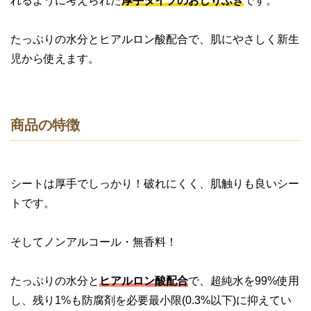
れるように考えられた
厚手タイプのおしりふき
です。
たっぷりの水分とヒアルロン酸配合で、肌にやさしく新生
児から使えます。
商品の特徴
シートは厚手でしっかり！破れにくく、肌触りも良いシー
トです。
そしてノンアルコール・無香料！
たっぷりの水分と
ヒアルロン酸配合
で、超純水を99%使用
し、残り1%も防腐剤を必要最小限(0.3%以下)に抑えてい