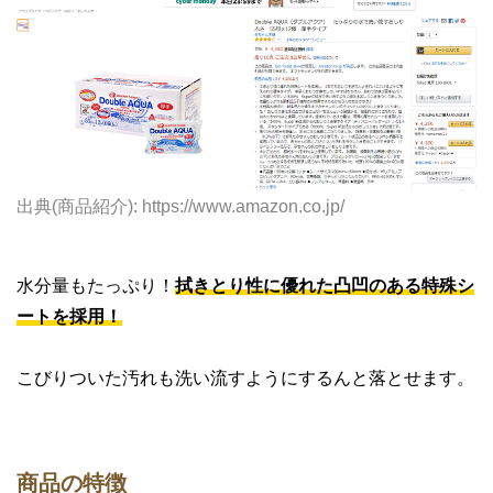
出典(商品紹介): https://www.amazon.co.jp/
水分量もたっぷり！
拭きとり性に優れた凸凹のある特殊シ
ートを採用！
こびりついた汚れも洗い流すようにするんと落とせます。
商品の特徴