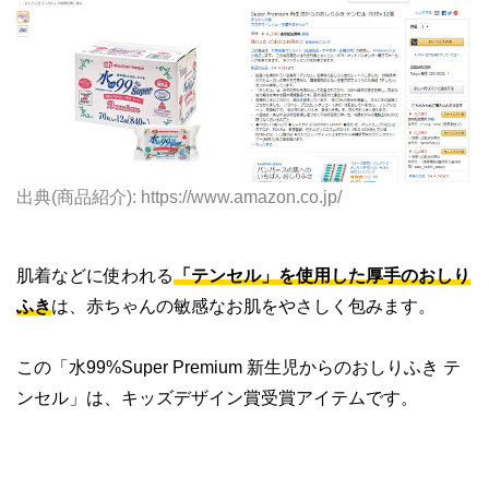
出典(商品紹介): https://www.amazon.co.jp/
肌着などに使われる
「テンセル」を使用した厚手のおしり
ふき
は、赤ちゃんの敏感なお肌をやさしく包みます。
この「水99%Super Premium 新生児からのおしりふき テ
ンセル」は、キッズデザイン賞受賞アイテムです。