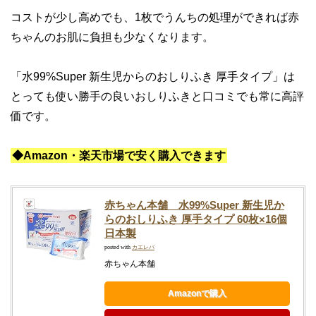
コストが少し高めでも、1枚でうんちの処理ができれば赤
ちゃんのお肌に負担も少なくなります。
「水99%Super 新生児からのおしりふき 厚手タイプ」は
とっても使い勝手の良いおしりふきと口コミでも常に高評
価です。
◆Amazon・楽天市場で安く購入できます
赤ちゃん本舗 水99%Super 新生児か
らのおしりふき 厚手タイプ 60枚×16個
日本製
posted with
カエレバ
赤ちゃん本舗
Amazonで購入