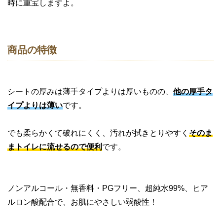
商品の特徴
シートの厚みは薄手タイプよりは厚いものの、
他の厚手タ
イプよりは薄い
です。
でも柔らかくて破れにくく、汚れが拭きとりやすく
そのま
まトイレに流せるので便利
です。
ノンアルコール・無香料・PGフリー、超純水99%、ヒア
ルロン酸配合で、お肌にやさしい弱酸性！