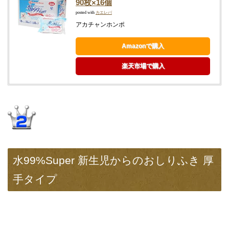
90枚×16個
posted with
カエレバ
アカチャンホンポ
Amazonで購入
楽天市場で購入
水99%Super 新生児からのおしりふき 厚
手タイプ