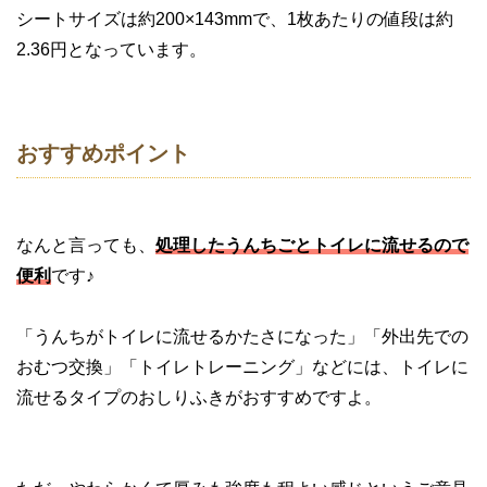
シートサイズは約200×143mmで、1枚あたりの値段は約
2.36円となっています。
おすすめポイント
なんと言っても、
処理したうんちごとトイレに流せるので
便利
です♪
「うんちがトイレに流せるかたさになった」「外出先での
おむつ交換」「トイレトレーニング」などには、トイレに
流せるタイプのおしりふきがおすすめですよ。
ただ、やわらかくて厚みも強度も程よい感じというご意見