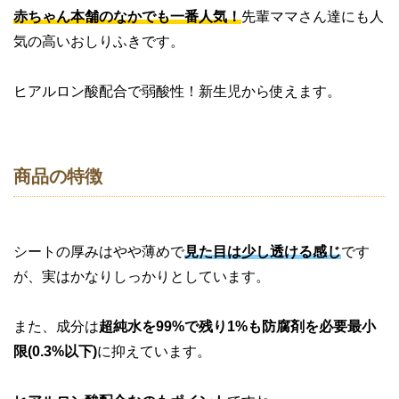
赤ちゃん本舗のなかでも一番人気！
先輩ママさん達にも人
気の高いおしりふきです。
ヒアルロン酸配合で弱酸性！新生児から使えます。
商品の特徴
シートの厚みはやや薄めで
見た目は少し透ける感じ
です
が、実はかなりしっかりとしています。
また、成分は
超純水を99%で残り1%も防腐剤を必要最小
限(0.3%以下)
に抑えています。