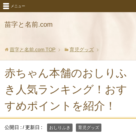
メニュー
苗字と名前.com
苗字と名前.com
TOP
育児グッズ
赤ちゃん本舗のおしりふ
き人気ランキング！おす
すめポイントを紹介！
公開日 :
/ 更新日 :
おしりふき
育児グッズ