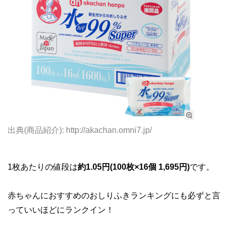
出典(商品紹介): http://akachan.omni7.jp/
1枚あたりの値段は
約1.05円(100枚×16個 1,695円)
です。
赤ちゃんにおすすめのおしりふきランキングにも必ずと言
っていいほどにランクイン！