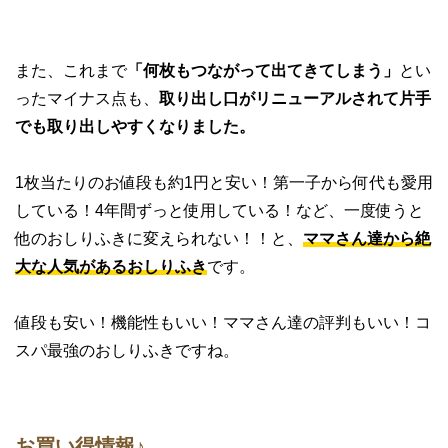
また、これまで
「何枚もつながって出てきてしまう」
とい
ったマイナス点も、
取り出し口がリニューアルされて片手
でも取り出しやすくなりました。
1枚当たりのお値段も約1円と安い！第一子から何代も愛用
している！4年間ずっと使用している！など、一度使うと
他のおしりふきに変えられない！！と、
ママさん達から絶
大な人気があるおしりふき
です。
値段も安い！機能性もいい！ママさん達の評判もいい！コ
スパ最強のおしりふきですね。
お買い得情報♪