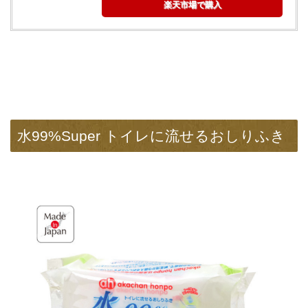
楽天市場で購入
水99%Super トイレに流せるおしりふき