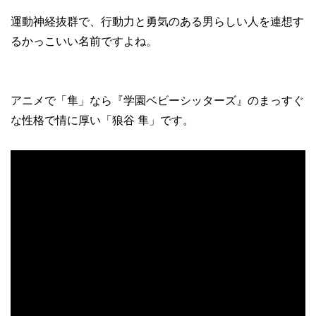
運動神経抜群で、行動力と勇気のある男らしい人を連想す
るかっこいい名前ですよね。
アニメで「隼」なら『学園ベビーシッターズ』のまっすぐ
な性格で情に厚い「狼谷 隼」です。