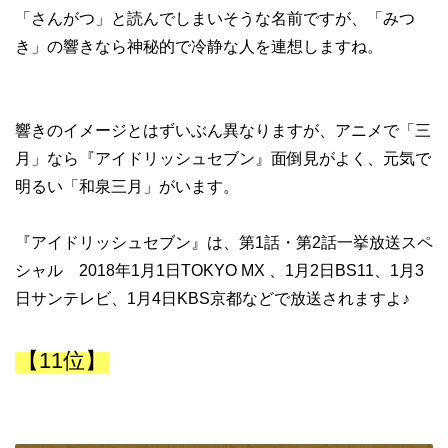
「さんがつ」と読んでしまいそうな名前ですが、「みつ
き」の響きなら神秘的で冷静な人を連想しますね。
響きのイメージとはずいぶん異なりますが、アニメで「三
月」なら『アイドリッシュセブン』面倒見がよく、元気で
明るい「和泉三月」がいます。
『アイドリッシュセブン』は、第1話・第2話一挙放送スペ
シャル 2018年1月1日TOKYO MX 、1月2日BS11、1月3
日サンテレビ、1月4日KBS京都などで放送されますよ♪
【11位】