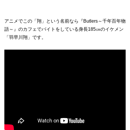
アニメでこの「翔」という名前なら『Butlers～千年百年物
語～』のカフェでバイトをしている身長185㎝のイケメン
「羽早川翔」です。