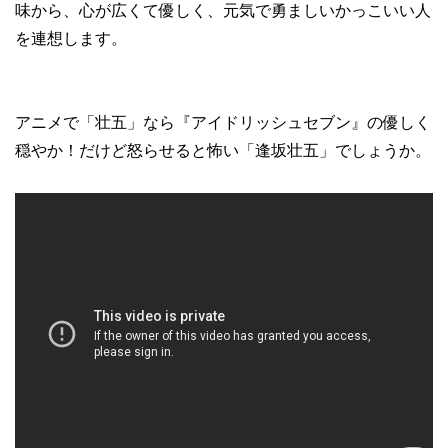
味から、心が広くて優しく、元気で勇ましいかっこいい人
を連想します。
アニメで「壮五」なら『アイドリッシュセブン』の優しく
穏やか！だけど怒らせると怖い「逢坂壮五」でしょうか。