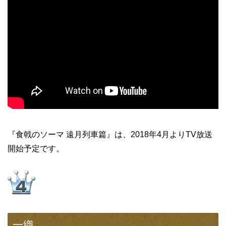
『食戟のソーマ 遠月列車篇』は、2018年4月よりTV放送
開始予定です。
一織