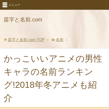
メニュー
苗字と名前.com
苗字と名前.com
TOP
名前
かっこいいアニメの男性
キャラの名前ランキン
グ!2018年冬アニメも紹
介