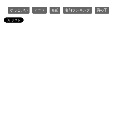
かっこいい
アニメ
名前
名前ランキング
男の子