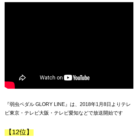
『弱虫ペダル GLORY LINE』は、2018年1月8日よりテレ
ビ東京・テレビ大阪・テレビ愛知などで放送開始です
【12位】