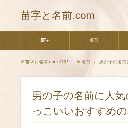
苗字と名前.com
苗字
名前
苗字と名前.com
TOP
名前
男の子の名前
男の子の名前に人気
っこいいおすすめの