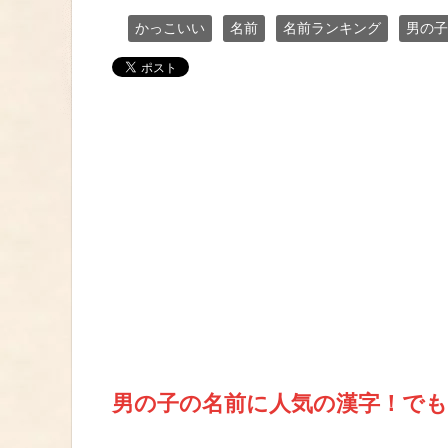
かっこいい
名前
名前ランキング
男の子
男の子の名前に人気の漢字！で