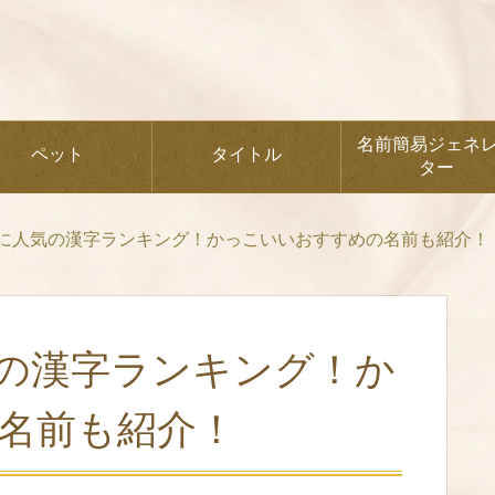
名前簡易ジェネ
ペット
タイトル
ター
に人気の漢字ランキング！かっこいいおすすめの名前も紹介！
の漢字ランキング！か
名前も紹介！