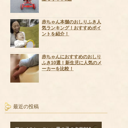
赤ちゃん本舗のおしりふき人
気ランキング！おすすめポイ
ントを紹介！
赤ちゃんにおすすめのおしり
ふき10選！新生児に人気のメ
ーカーを比較！
最近の投稿