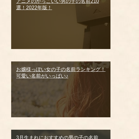
アニメのかっこいい男の子の名前210
選！2022年版！
お嬢様っぽい女の子の名前ランキング！
可愛い名前がいっぱい♪
3月生まれにおすすめの男の子の名前