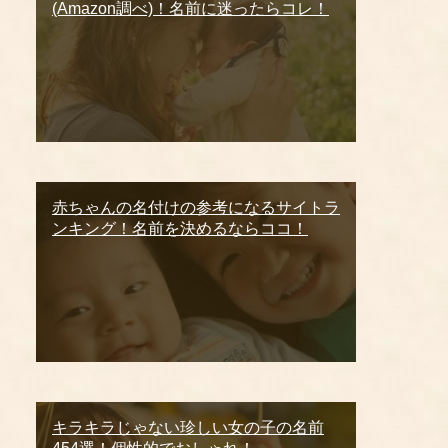
(Amazon調べ)！名前に迷ったらコレ！
赤ちゃんの名付けの参考になるサイトラ
ンキング！名前を決めるならココ！
キラキラじゃない珍しい女の子の名前