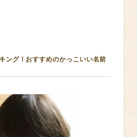
キング！おすすめのかっこいい名前