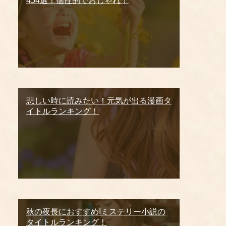
454選！個性的でおしゃれ！
悲しい時に読みたい！元気が出る漫画タ
イトルランキング！
秋の夜長におすすめ!ミステリー小説の
タイトルランキング！