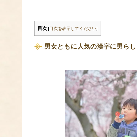
目次
[
目次を表示してください
]
男女ともに人気の漢字に男ら