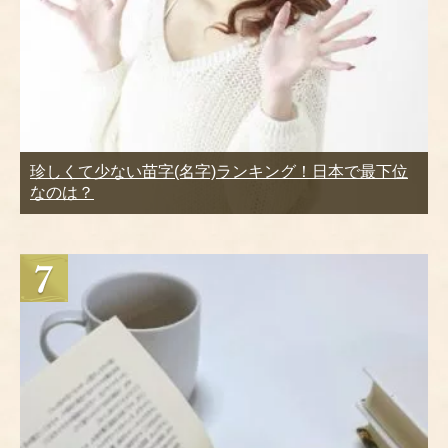
珍しくて少ない苗字(名字)ランキング！日本で最下位
なのは？