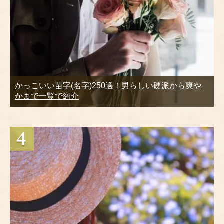
かっこいい苗字(名字)250選！男らしい硬派から爽や
かまで一覧で紹介