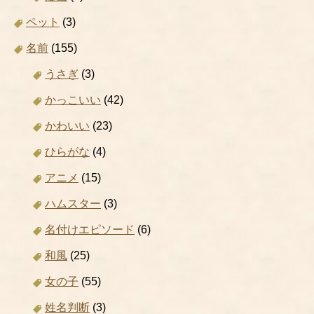
ペット
(3)
名前
(155)
うさぎ
(3)
かっこいい
(42)
かわいい
(23)
ひらがな
(4)
アニメ
(15)
ハムスター
(3)
名付けエピソード
(6)
和風
(25)
女の子
(55)
姓名判断
(3)