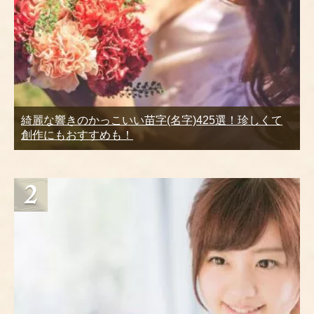
綺麗な響きのかっこいい苗字(名字)425選！珍しくて
創作にもおすすめも！