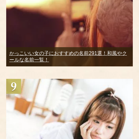
かっこいい女の子におすすめの名前291選！和風やク
ールな名前一覧！