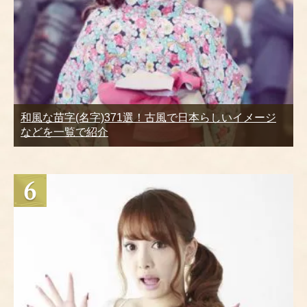
和風な苗字(名字)371選！古風で日本らしいイメージ
などを一覧で紹介