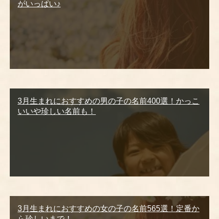
がいっぱい♪
3月生まれにおすすめの男の子の名前400選！かっこ
いいや珍しい名前も！
3月生まれにおすすめの女の子の名前565選！定番か
ら珍しいまで！