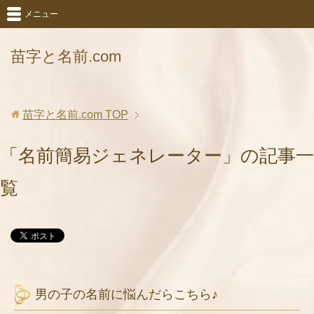
メニュー
苗字と名前.com
苗字と名前.com
TOP
「名前簡易ジェネレーター」の記事一
覧
男の子の名前に悩んだらこちら♪