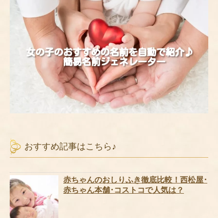
おすすめ記事はこちら♪
赤ちゃんのおしりふき徹底比較！西松屋･
赤ちゃん本舗･コストコで人気は？