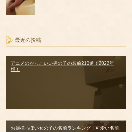
最近の投稿
アニメのかっこいい男の子の名前210選！2022年
版！
お嬢様っぽい女の子の名前ランキング！可愛い名前