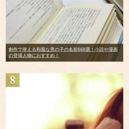
創作で使える和風な男の子の名前668選！小説や漫画
の登場人物におすすめ！