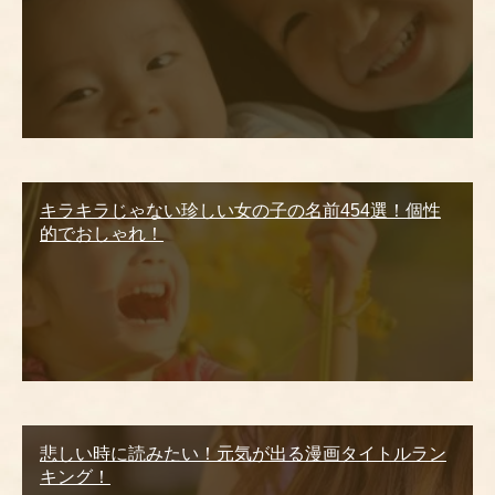
キラキラじゃない珍しい女の子の名前454選！個性
的でおしゃれ！
悲しい時に読みたい！元気が出る漫画タイトルラン
キング！