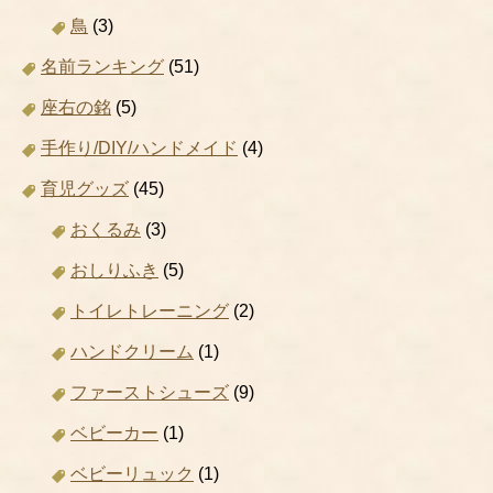
鳥
(3)
名前ランキング
(51)
座右の銘
(5)
手作り/DIY/ハンドメイド
(4)
育児グッズ
(45)
おくるみ
(3)
おしりふき
(5)
トイレトレーニング
(2)
ハンドクリーム
(1)
ファーストシューズ
(9)
ベビーカー
(1)
ベビーリュック
(1)