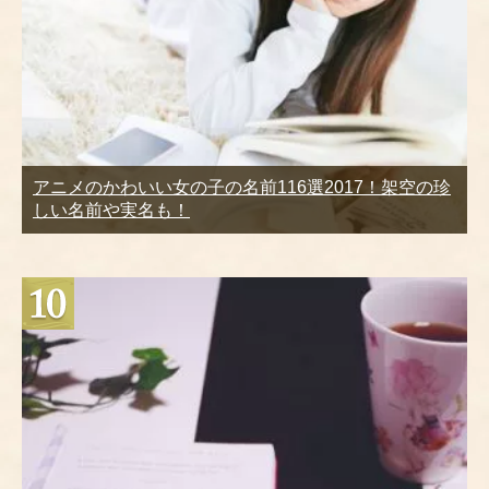
アニメのかわいい女の子の名前116選2017！架空の珍
しい名前や実名も！