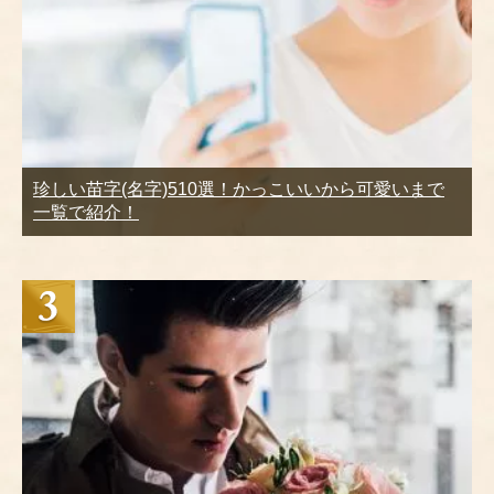
珍しい苗字(名字)510選！かっこいいから可愛いまで
一覧で紹介！