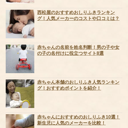
西松屋のおすすめおしりふきランキン
グ！人気メーカーのコストや口コミは？
赤ちゃんの名前を姓名判断！男の子や女
の子の名付けに役立つサイト8選
赤ちゃん本舗のおしりふき人気ランキン
グ！おすすめポイントを紹介！
赤ちゃんにおすすめのおしりふき10選！
新生児に人気のメーカーを比較！