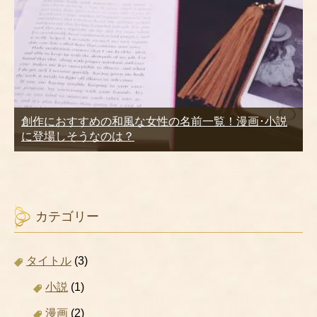
創作におすすめの和風な女性の名前一覧！漫画･小説
に登場しそうなのは？
カテゴリー
タイトル
(3)
小説
(1)
漫画
(2)