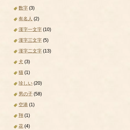
数字
(3)
有名人
(2)
漢字一文字
(10)
漢字三文字
(5)
漢字二文字
(13)
犬
(3)
猫
(1)
珍しい
(20)
男の子
(58)
空港
(1)
翔
(1)
花
(4)