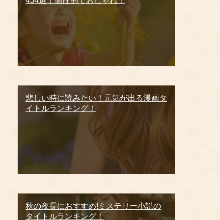
454選！個性的でおしゃれ！
悲しい時に読みたい！元気が出る漫画タ
イトルランキング！
秋の夜長におすすめ!ミステリー小説の
タイトルランキング！