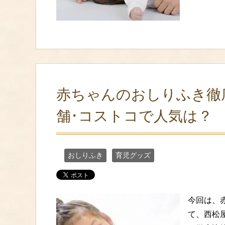
赤ちゃんのおしりふき徹
舗･コストコで人気は？
おしりふき
育児グッズ
今回は、
て、西松