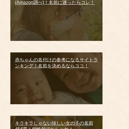
(Amazon調べ)！名前に迷ったらコレ！
赤ちゃんの名付けの参考になるサイトラ
ンキング！名前を決めるならココ！
キラキラじゃない珍しい女の子の名前