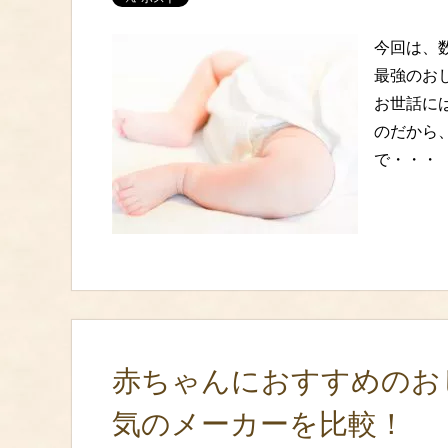
今回は、
最強のお
お世話に
のだから
で・・・
赤ちゃんにおすすめのお
気のメーカーを比較！