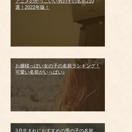
アニメのかっこいい男の子の名前210
選！2022年版！
お嬢様っぽい女の子の名前ランキング！
可愛い名前がいっぱい♪
3月生まれにおすすめの男の子の名前