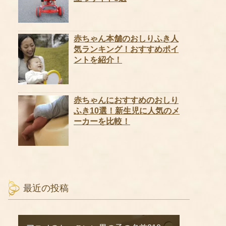
赤ちゃん本舗のおしりふき人
気ランキング！おすすめポイ
ントを紹介！
赤ちゃんにおすすめのおしり
ふき10選！新生児に人気のメ
ーカーを比較！
最近の投稿