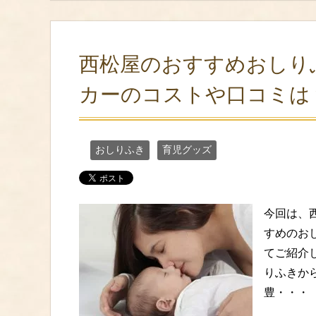
西松屋のおすすめおしり
カーのコストや口コミは
おしりふき
育児グッズ
今回は、
すめのお
てご紹介
りふきか
豊・・・