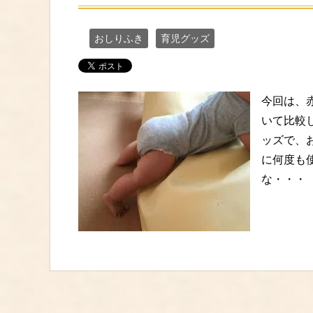
おしりふき
育児グッズ
今回は、
いて比較
ッズで、
に何度も
な・・・