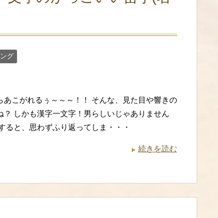
ング
らあこがれるぅ～～～！！ そんな、見た目や響きの
ね？ しかも漢字一文字！男らしいじゃありません
にすると、思わずふり返ってしま・・・
続きを読む