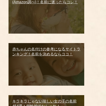
(Amazon調べ)！名前に迷ったらコレ！
赤ちゃんの名付けの参考になるサイトラ
ンキング！名前を決めるならココ！
キラキラじゃない珍しい女の子の名前