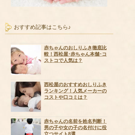
おすすめ記事はこちら♪
赤ちゃんのおしりふき徹底比
較！西松屋･赤ちゃん本舗･コ
ストコで人気は？
西松屋のおすすめおしりふき
ランキング！人気メーカーの
コストや口コミは？
赤ちゃんの名前を姓名判断！
男の子や女の子の名付けに役
立つサイト8選