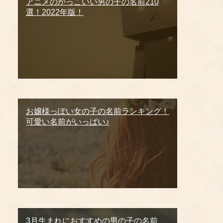
アニメのかっこいい男の子の名前210
選！2022年版！
お嬢様っぽい女の子の名前ランキング！
可愛い名前がいっぱい♪
3月生まれにおすすめの男の子の名前