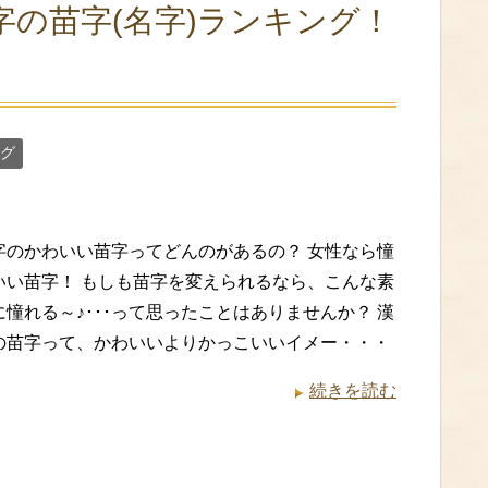
の苗字(名字)ランキング！
グ
字のかわいい苗字ってどんのがあるの？ 女性なら憧
いい苗字！ もしも苗字を変えられるなら、こんな素
憧れる～♪･･･って思ったことはありませんか？ 漢
の苗字って、かわいいよりかっこいいイメー・・・
続きを読む