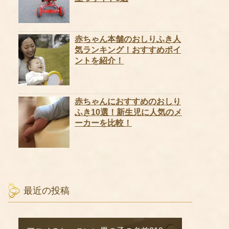
赤ちゃん本舗のおしりふき人
気ランキング！おすすめポイ
ントを紹介！
赤ちゃんにおすすめのおしり
ふき10選！新生児に人気のメ
ーカーを比較！
最近の投稿