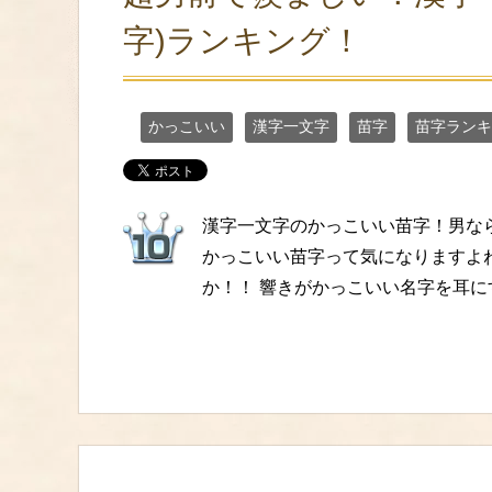
字)ランキング！
かっこいい
漢字一文字
苗字
苗字ランキ
漢字一文字のかっこいい苗字！男な
かっこいい苗字って気になりますよ
か！！ 響きがかっこいい名字を耳