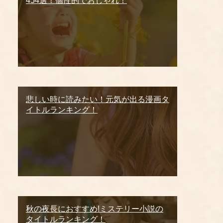
454選！個性的でおしゃれ！
悲しい時に読みたい！元気が出る漫画タ
イトルランキング！
秋の夜長におすすめ!ミステリー小説の
タイトルランキング！