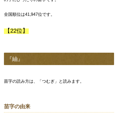
全国順位は41,947位です。
【22位】
『紬』
苗字の読み方は、「つむぎ」と読みます。
苗字の由来