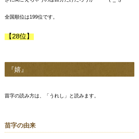
全国順位は199位です。
【28位】
『嬉』
苗字の読み方は、「うれし」と読みます。
苗字の由来