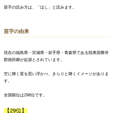
苗字の読み方は、「ほし」と読みます。
苗字の由来
現在の福島県・宮城県・岩手県・青森県である陸奥国磐井
郡徳田郷が起源とされています。
空に輝く星を思い浮かべ、きらりと輝くイメージがありま
す。
全国順位は298位です。
【29位】