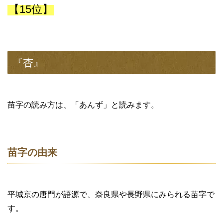
【15位】
『杏』
苗字の読み方は、「あんず」と読みます。
苗字の由来
平城京の唐門が語源で、奈良県や長野県にみられる苗字で
す。