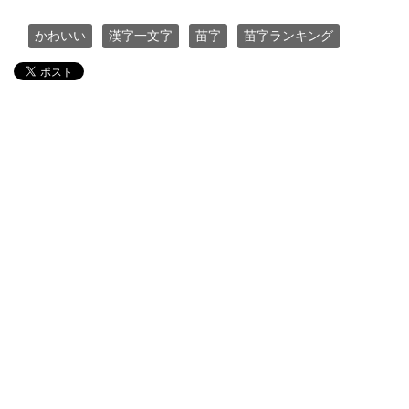
かわいい
漢字一文字
苗字
苗字ランキング