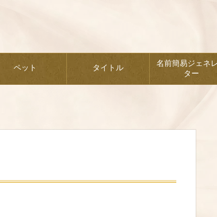
名前簡易ジェネ
ペット
タイトル
ター