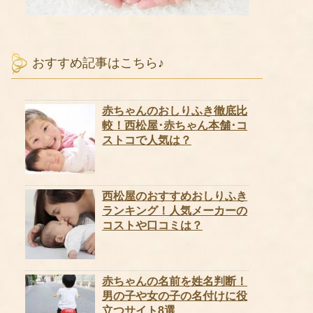
おすすめ記事はこちら♪
赤ちゃんのおしりふき徹底比
較！西松屋･赤ちゃん本舗･コ
ストコで人気は？
西松屋のおすすめおしりふき
ランキング！人気メーカーの
コストや口コミは？
赤ちゃんの名前を姓名判断！
男の子や女の子の名付けに役
立つサイト8選