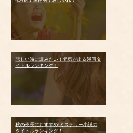
454選！個性的でおしゃれ！
悲しい時に読みたい！元気が出る漫画タ
イトルランキング！
秋の夜長におすすめ!ミステリー小説の
タイトルランキング！