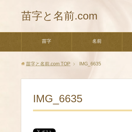
苗字と名前.com
苗字
名前
苗字と名前.com
TOP
IMG_6635
IMG_6635