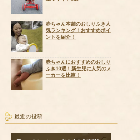
赤ちゃん本舗のおしりふき人
気ランキング！おすすめポイ
ントを紹介！
赤ちゃんにおすすめのおしり
ふき10選！新生児に人気のメ
ーカーを比較！
最近の投稿