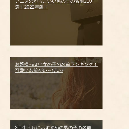
アニメのかっこいい男の子の名前210
選！2022年版！
お嬢様っぽい女の子の名前ランキング！
可愛い名前がいっぱい♪
3月生まれにおすすめの男の子の名前