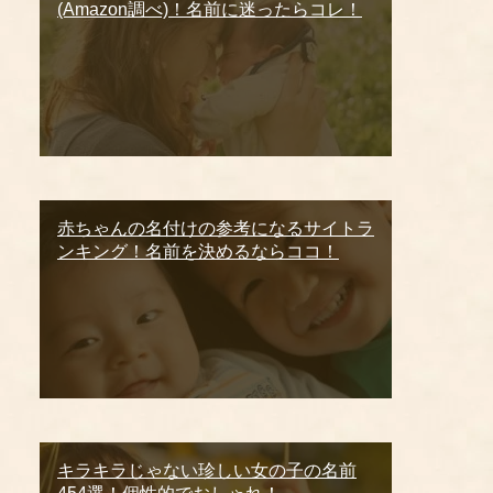
(Amazon調べ)！名前に迷ったらコレ！
赤ちゃんの名付けの参考になるサイトラ
ンキング！名前を決めるならココ！
キラキラじゃない珍しい女の子の名前