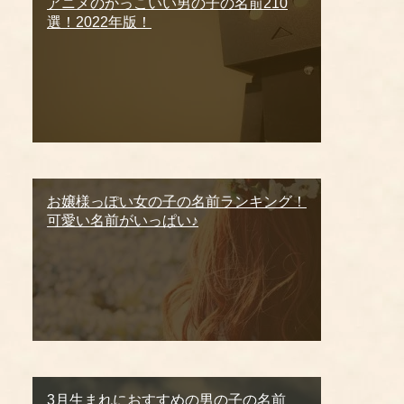
アニメのかっこいい男の子の名前210
選！2022年版！
お嬢様っぽい女の子の名前ランキング！
可愛い名前がいっぱい♪
3月生まれにおすすめの男の子の名前