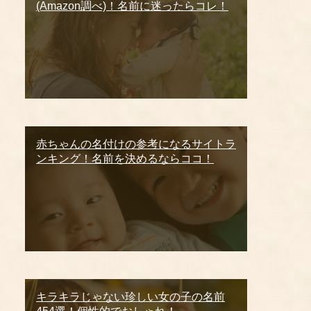
(Amazon調べ)！名前に迷ったらコレ！
赤ちゃんの名付けの参考になるサイトラ
ンキング！名前を決めるならココ！
キラキラじゃない珍しい女の子の名前