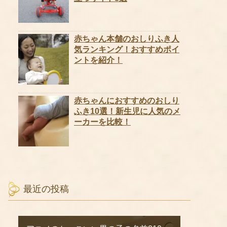
赤ちゃん本舗のおしりふき人
気ランキング！おすすめポイ
ントを紹介！
赤ちゃんにおすすめのおしり
ふき10選！新生児に人気のメ
ーカーを比較！
最近の投稿