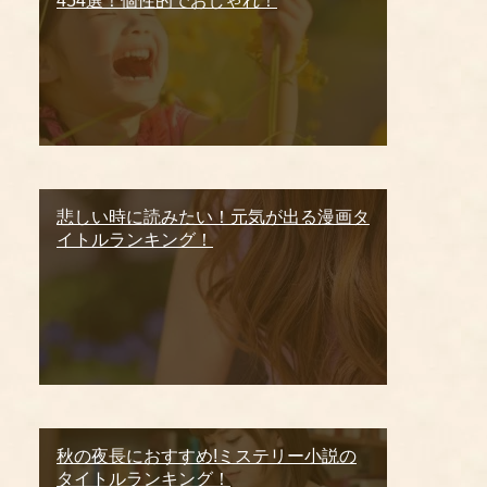
454選！個性的でおしゃれ！
悲しい時に読みたい！元気が出る漫画タ
イトルランキング！
秋の夜長におすすめ!ミステリー小説の
タイトルランキング！