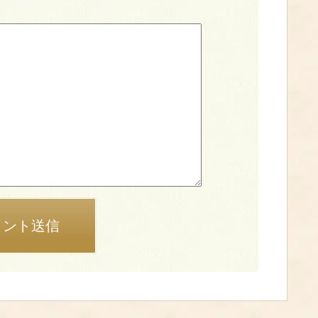
メント送信