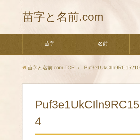
苗字と名前.com
苗字
名前
苗字と名前.com
TOP
Puf3e1UkCIln9RC15210
Puf3e1UkCIln9RC1
4