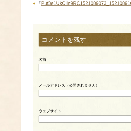
「
Puf3e1UkCIln9RC1521089073_15210891
コメントを残す
名前
メールアドレス（公開されません）
ウェブサイト