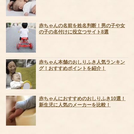
赤ちゃんの名前を姓名判断！男の子や女
の子の名付けに役立つサイト8選
赤ちゃん本舗のおしりふき人気ランキン
グ！おすすめポイントを紹介！
赤ちゃんにおすすめのおしりふき10選！
新生児に人気のメーカーを比較！