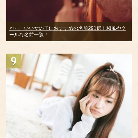
かっこいい女の子におすすめの名前291選！和風やク
ールな名前一覧！