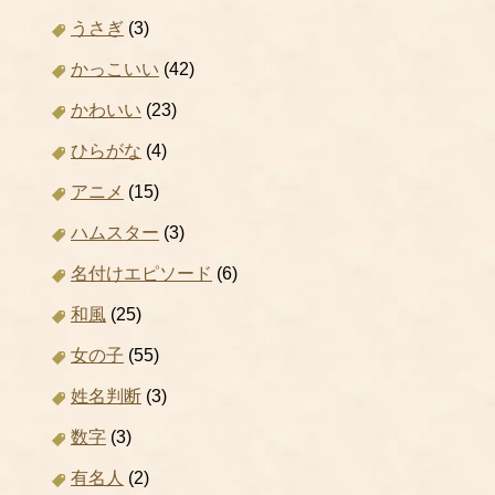
うさぎ
(3)
かっこいい
(42)
かわいい
(23)
ひらがな
(4)
アニメ
(15)
ハムスター
(3)
名付けエピソード
(6)
和風
(25)
女の子
(55)
姓名判断
(3)
数字
(3)
有名人
(2)