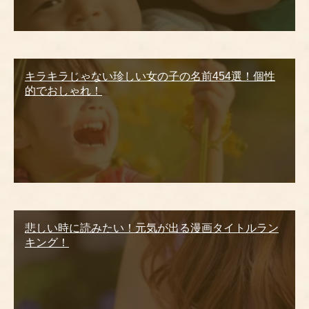
キラキラじゃない珍しい女の子の名前454選！個性
的でおしゃれ！
悲しい時に読みたい！元気が出る漫画タイトルラン
キング！