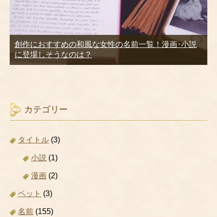
創作におすすめの和風な女性の名前一覧！漫画･小説
に登場しそうなのは？
カテゴリー
タイトル
(3)
小説
(1)
漫画
(2)
ペット
(3)
名前
(155)