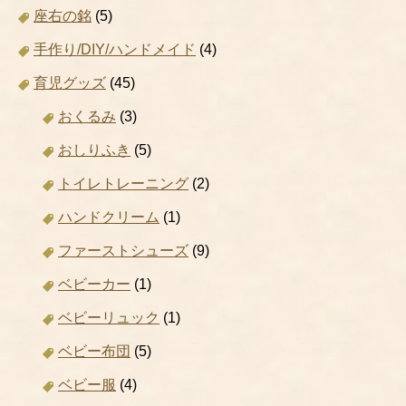
座右の銘
(5)
手作り/DIY/ハンドメイド
(4)
育児グッズ
(45)
おくるみ
(3)
おしりふき
(5)
トイレトレーニング
(2)
ハンドクリーム
(1)
ファーストシューズ
(9)
ベビーカー
(1)
ベビーリュック
(1)
ベビー布団
(5)
ベビー服
(4)