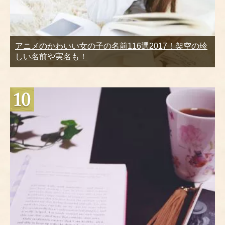
アニメのかわいい女の子の名前116選2017！架空の珍
しい名前や実名も！