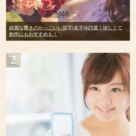
綺麗な響きのかっこいい苗字(名字)425選！珍しくて
創作にもおすすめも！