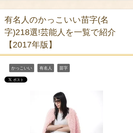
有名人のかっこいい苗字(名
字)218選!芸能人を一覧で紹介
【2017年版】
かっこいい
有名人
苗字