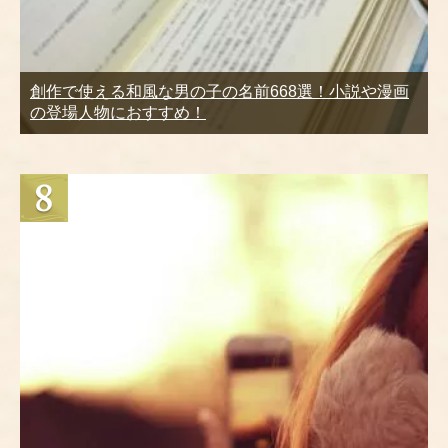
創作で使える和風な男の子の名前668選！小説や漫画
の登場人物におすすめ！