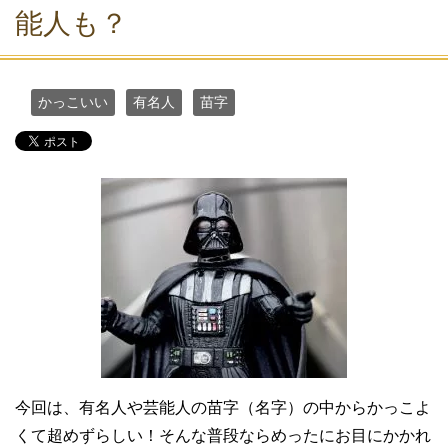
能人も？
かっこいい
有名人
苗字
今回は、有名人や芸能人の苗字（名字）の中からかっこよ
くて超めずらしい！そんな普段ならめったにお目にかかれ