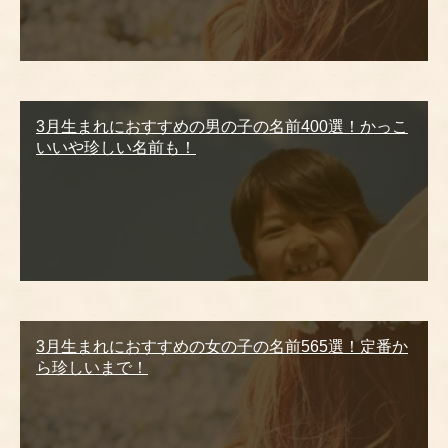
3月生まれにおすすめの男の子の名前400選！かっこ
いいや珍しい名前も！
3月生まれにおすすめの女の子の名前565選！定番か
ら珍しいまで！