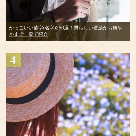
かっこいい苗字(名字)250選！男らしい硬派から爽や
かまで一覧で紹介