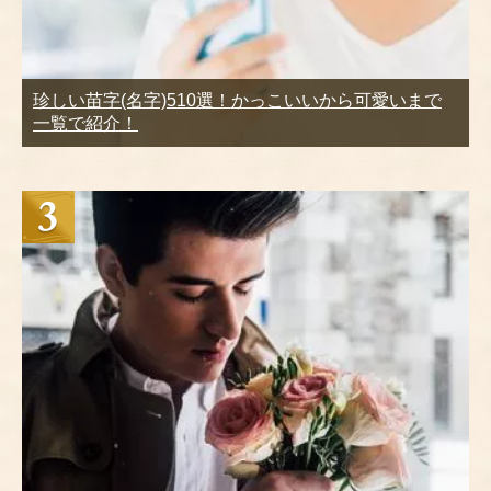
珍しい苗字(名字)510選！かっこいいから可愛いまで
一覧で紹介！