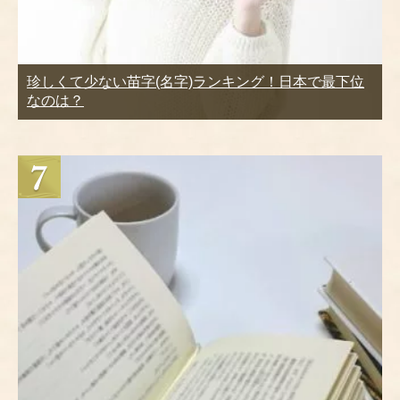
珍しくて少ない苗字(名字)ランキング！日本で最下位
なのは？