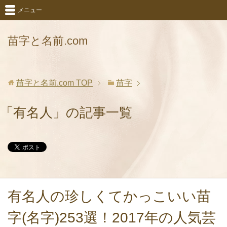
メニュー
苗字と名前.com
苗字と名前.com
TOP
苗字
「有名人」の記事一覧
有名人の珍しくてかっこいい苗
字(名字)253選！2017年の人気芸