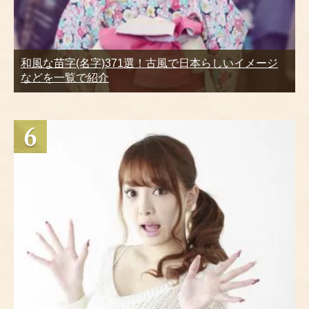
和風な苗字(名字)371選！古風で日本らしいイメージ
などを一覧で紹介