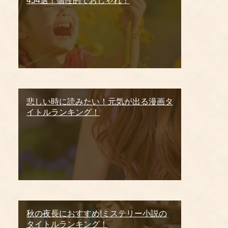
454選！個性的でおしゃれ！
悲しい時に読みたい！元気が出る漫画タ
イトルランキング！
秋の夜長におすすめ!ミステリー小説の
タイトルランキング！