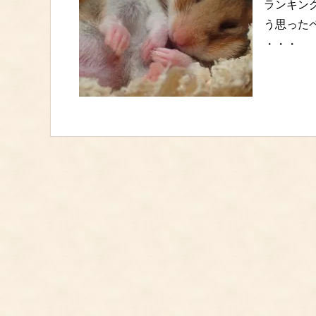
ランキング
う思った
・・・