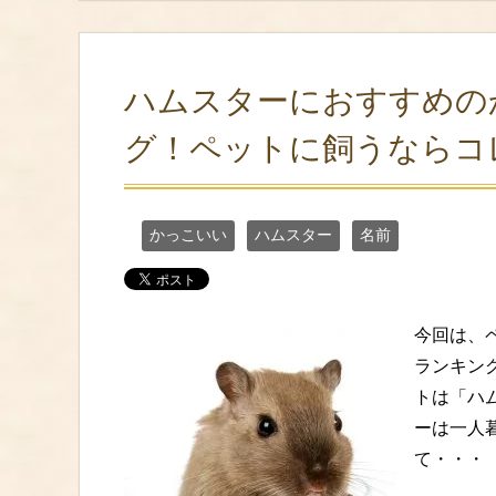
ハムスターにおすすめの
グ！ペットに飼うならコ
かっこいい
ハムスター
名前
今回は、
ランキン
トは「ハ
ーは一人
て・・・