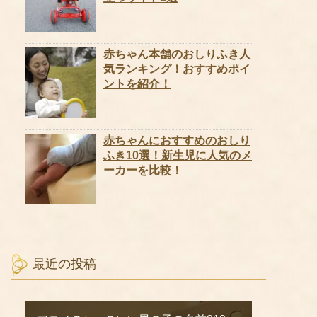
赤ちゃん本舗のおしりふき人
気ランキング！おすすめポイ
ントを紹介！
赤ちゃんにおすすめのおしり
ふき10選！新生児に人気のメ
ーカーを比較！
最近の投稿