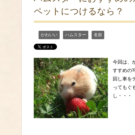
ペットにつけるなら？
かわいい
ハムスター
名前
今回は、
すすめの
回し車を
ってもぐ
し・・・