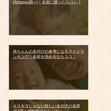
(Amazon調べ)！名前に迷ったらコレ！
赤ちゃんの名付けの参考になるサイトラ
ンキング！名前を決めるならココ！
キラキラじゃない珍しい女の子の名前