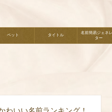
名前簡易ジェネ
ペット
タイトル
ター
かわいい名前ランキング！