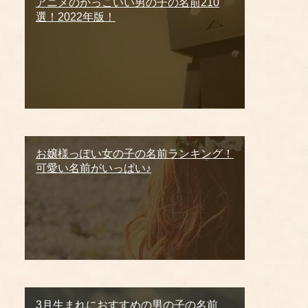
アニメのかっこいい男の子の名前210
選！2022年版！
お嬢様っぽい女の子の名前ランキング！
可愛い名前がいっぱい♪
3月生まれにおすすめの男の子の名前