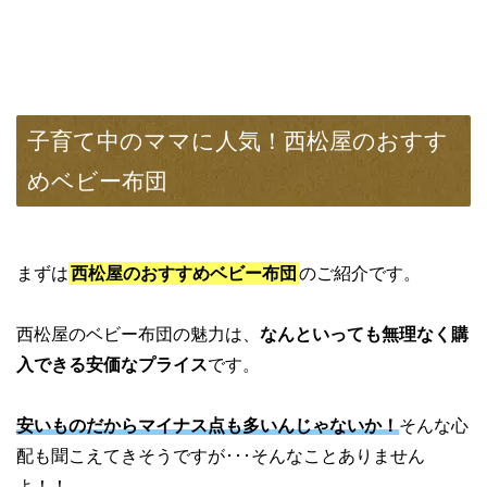
子育て中のママに人気！西松屋のおすす
めベビー布団
まずは
西松屋のおすすめベビー布団
のご紹介です。
西松屋のベビー布団の魅力は、
なんといっても無理なく購
入できる安価なプライス
です。
安いものだからマイナス点も多いんじゃないか！
そんな心
配も聞こえてきそうですが･･･そんなことありません
よ！！