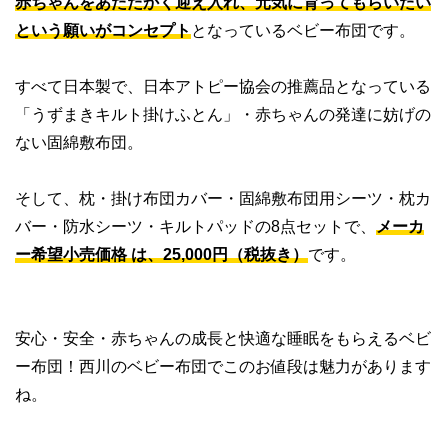
赤ちゃんをあたたかく迎え入れ、元気に育ってもらいたい
という願いがコンセプト
となっているベビー布団です。
すべて日本製で、日本アトピー協会の推薦品となっている
「うずまきキルト掛けふとん」・赤ちゃんの発達に妨げの
ない固綿敷布団。
そして、枕・掛け布団カバー・固綿敷布団用シーツ・枕カ
バー・防水シーツ・キルトパッドの8点セットで、
メーカ
ー希望小売価格 は、25,000円（税抜き）
です。
安心・安全・赤ちゃんの成長と快適な睡眠をもらえるベビ
ー布団！西川のベビー布団でこのお値段は魅力があります
ね。