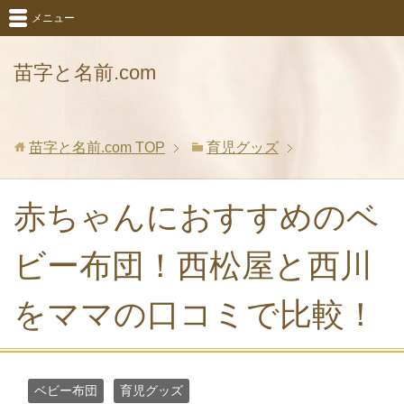
メニュー
苗字と名前.com
苗字と名前.com
TOP
育児グッズ
赤ちゃんにおすすめのベ
ビー布団！西松屋と西川
をママの口コミで比較！
ベビー布団
育児グッズ