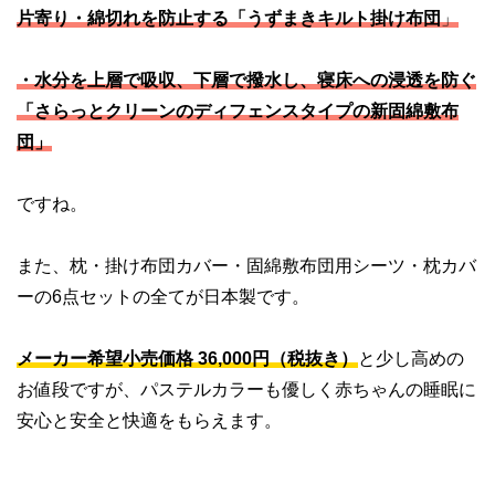
片寄り・綿切れを防止する「うずまきキルト掛け布団
」
・水分を上層で吸収、下層で撥水し、寝床への浸透を防ぐ
「さらっとクリーンのディフェンスタイプの新固綿敷布
団」
ですね。
また、枕・掛け布団カバー・固綿敷布団用シーツ・枕カバ
ーの6点セットの全てが日本製です。
メーカー希望小売価格 36,000円（税抜き）
と少し高めの
お値段ですが、パステルカラーも優しく赤ちゃんの睡眠に
安心と安全と快適をもらえます。