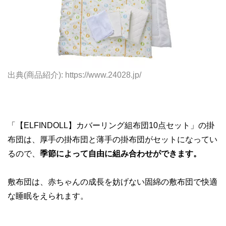
出典(商品紹介): https://www.24028.jp/
「【ELFINDOLL】カバーリング組布団10点セット」の掛
布団は、厚手の掛布団と薄手の掛布団がセットになってい
るので、
季節によって自由に組み合わせができます。
敷布団は、赤ちゃんの成長を妨げない固綿の敷布団で快適
な睡眠をえられます。