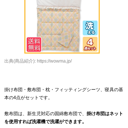
出典(商品紹介): https://wowma.jp/
掛け布団・敷布団・枕・フィッティングシーツ、寝具の基
本の4点がセットです。
敷布団は、新生児対応の固綿敷布団で、
掛け布団はネット
を使用すれば洗濯機で洗濯ができます。