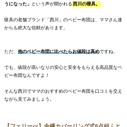
うになった」
という声が聞かれる
西川の寝具。
寝具の老舗ブランド「西川」のベビー布団は、ママさん達
からも絶大な信頼があります。
ただ、
他のベビー布団に比べたらお値段は高め
ですね。
でも、値段が高いなりの安心と安全をもらえる高品質なベ
ビー布団なんですよ！
そんな西川でママのおすすめのベビー布団を口コミを交え
ながら見てみましょう。
【フェリーべ】合繊カバーリング式6点組ふと