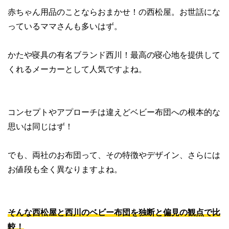
赤ちゃん用品のことならおまかせ！の西松屋。お世話にな
っているママさんも多いはず。
かたや寝具の有名ブランド西川！最高の寝心地を提供して
くれるメーカーとして人気ですよね。
コンセプトやアプローチは違えどベビー布団への根本的な
思いは同じはず！
でも、両社のお布団って、その特徴やデザイン、さらには
お値段も全く異なりますよね。
そんな西松屋と西川のベビー布団を独断と偏見の観点で比
較！