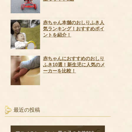
赤ちゃん本舗のおしりふき人
気ランキング！おすすめポイ
ントを紹介！
赤ちゃんにおすすめのおしり
ふき10選！新生児に人気のメ
ーカーを比較！
最近の投稿