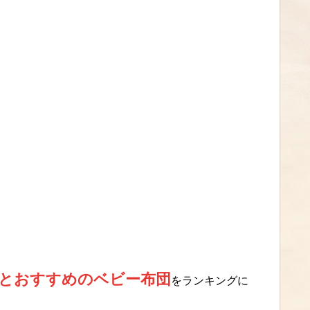
とおすすめのベビー布団
をランキングに