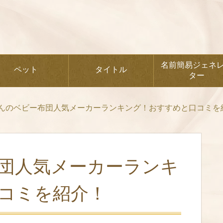
名前簡易ジェネ
ペット
タイトル
ター
んのベビー布団人気メーカーランキング！おすすめと口コミを
団人気メーカーランキ
コミを紹介！