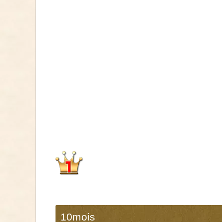
10mois