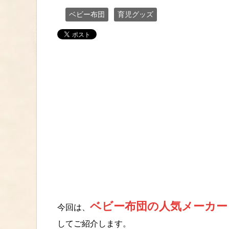
ベビー布団
育児グッズ
ベビー布団の人気メーカー
今回は、
してご紹介します。