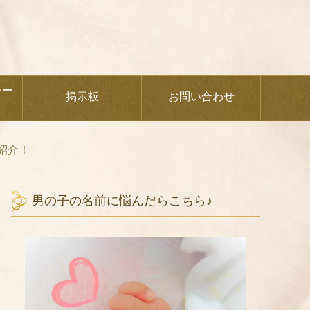
レー
掲示板
お問い合わせ
紹介！
男の子の名前に悩んだらこちら♪