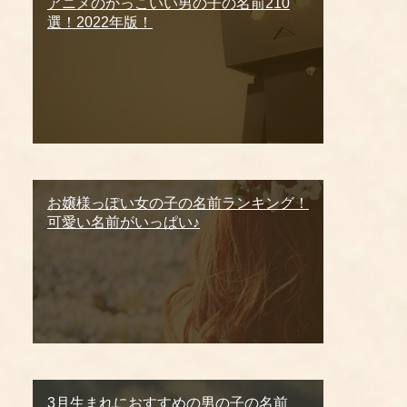
アニメのかっこいい男の子の名前210
選！2022年版！
お嬢様っぽい女の子の名前ランキング！
可愛い名前がいっぱい♪
3月生まれにおすすめの男の子の名前