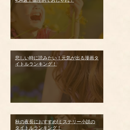
454選！個性的でおしゃれ！
悲しい時に読みたい！元気が出る漫画タ
イトルランキング！
秋の夜長におすすめ!ミステリー小説の
タイトルランキング！