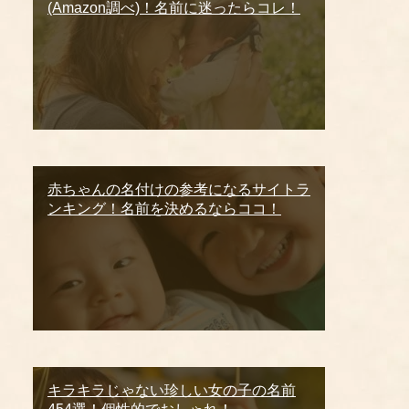
(Amazon調べ)！名前に迷ったらコレ！
赤ちゃんの名付けの参考になるサイトラ
ンキング！名前を決めるならココ！
キラキラじゃない珍しい女の子の名前