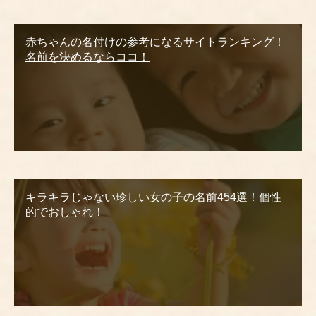
赤ちゃんの名付けの参考になるサイトランキング！
名前を決めるならココ！
キラキラじゃない珍しい女の子の名前454選！個性
的でおしゃれ！