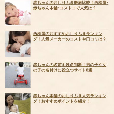
赤ちゃんのおしりふき徹底比較！西松屋･
赤ちゃん本舗･コストコで人気は？
西松屋のおすすめおしりふきランキン
グ！人気メーカーのコストや口コミは？
赤ちゃんの名前を姓名判断！男の子や女
の子の名付けに役立つサイト8選
赤ちゃん本舗のおしりふき人気ランキン
グ！おすすめポイントを紹介！