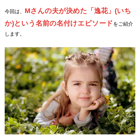
Mさんの夫が決めた「逸花」(いち
今回は、
か)という名前の名付けエピソード
をご紹介
します。