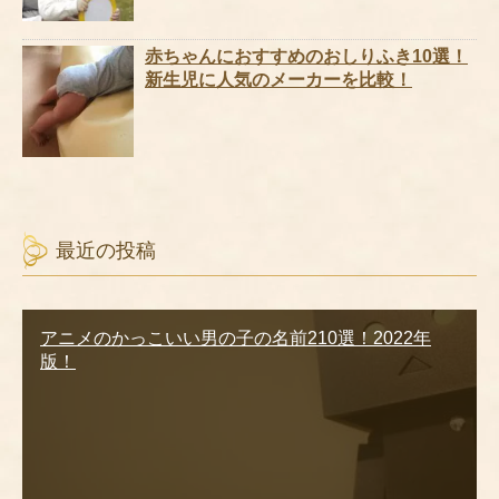
赤ちゃんにおすすめのおしりふき10選！
新生児に人気のメーカーを比較！
最近の投稿
アニメのかっこいい男の子の名前210選！2022年
版！