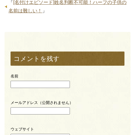
「
[名付けエピソード]姓名判断不可能！ハーフの子供の
名前は難しい！
」
コメントを残す
名前
メールアドレス（公開されません）
ウェブサイト