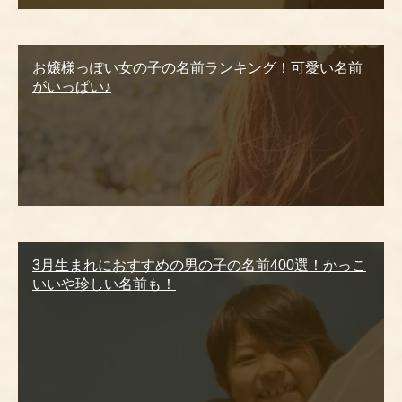
お嬢様っぽい女の子の名前ランキング！可愛い名前
がいっぱい♪
3月生まれにおすすめの男の子の名前400選！かっこ
いいや珍しい名前も！