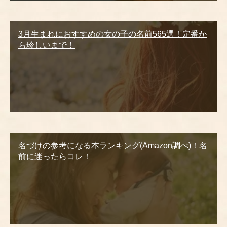
3月生まれにおすすめの女の子の名前565選！定番か
ら珍しいまで！
名づけの参考になる本ランキング(Amazon調べ)！名
前に迷ったらコレ！