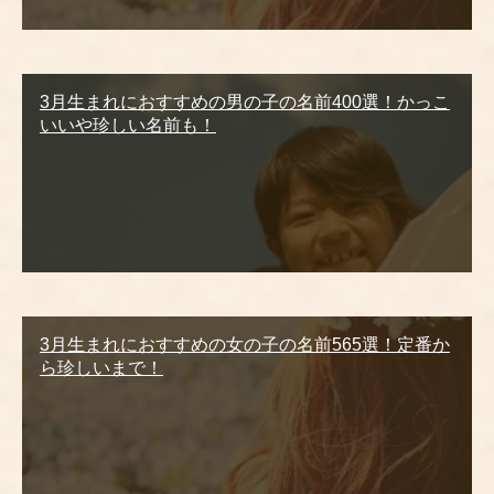
3月生まれにおすすめの男の子の名前400選！かっこ
いいや珍しい名前も！
3月生まれにおすすめの女の子の名前565選！定番か
ら珍しいまで！