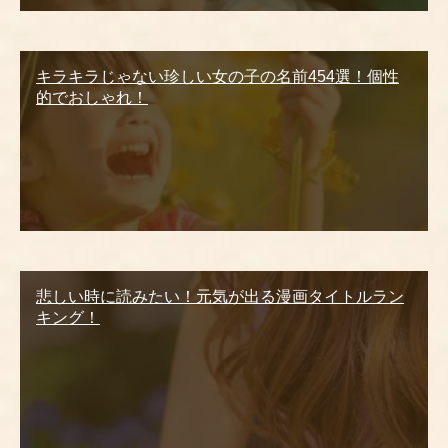
キラキラじゃない珍しい女の子の名前454選！個性
的でおしゃれ！
悲しい時に読みたい！元気が出る漫画タイトルラン
キング！