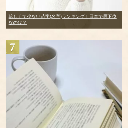
珍しくて少ない苗字(名字)ランキング！日本で最下位
なのは？