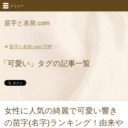
メニュー
苗字と名前.com
苗字と名前.com
TOP
「可愛い」タグの記事一覧
女性に人気の綺麗で可愛い響き
の苗字(名字)ランキング！由来や