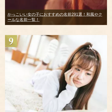
かっこいい女の子におすすめの名前291選！和風やク
ールな名前一覧！