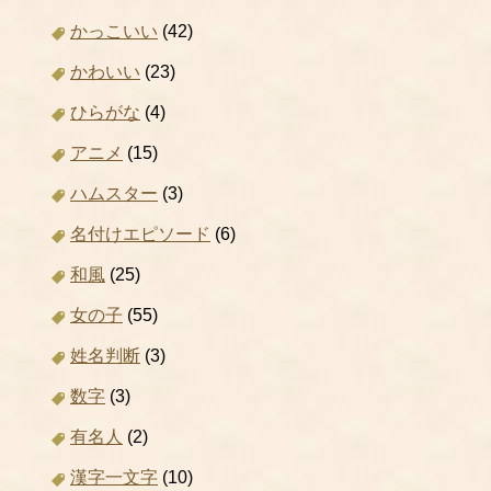
かっこいい
(42)
かわいい
(23)
ひらがな
(4)
アニメ
(15)
ハムスター
(3)
名付けエピソード
(6)
和風
(25)
女の子
(55)
姓名判断
(3)
数字
(3)
有名人
(2)
漢字一文字
(10)