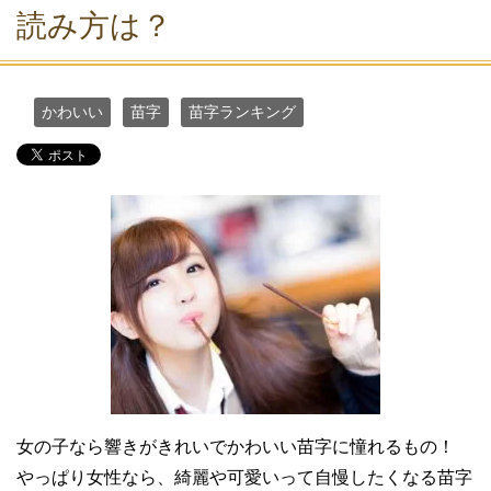
読み方は？
かわいい
苗字
苗字ランキング
女の子なら響きがきれいでかわいい苗字に憧れるもの！
やっぱり女性なら、綺麗や可愛いって自慢したくなる苗字