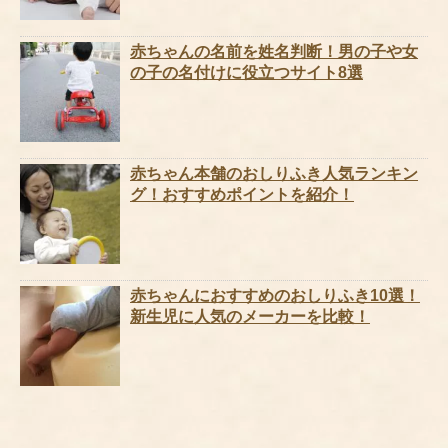
赤ちゃんの名前を姓名判断！男の子や女
の子の名付けに役立つサイト8選
赤ちゃん本舗のおしりふき人気ランキン
グ！おすすめポイントを紹介！
赤ちゃんにおすすめのおしりふき10選！
新生児に人気のメーカーを比較！