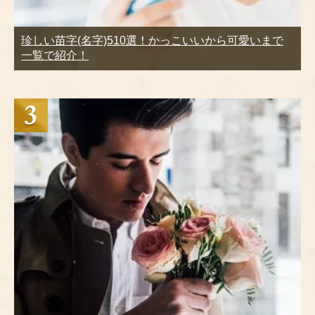
珍しい苗字(名字)510選！かっこいいから可愛いまで
一覧で紹介！