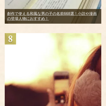
創作で使える和風な男の子の名前668選！小説や漫画
の登場人物におすすめ！