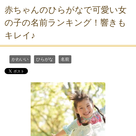
赤ちゃんのひらがなで可愛い女
の子の名前ランキング！響きも
キレイ♪
かわいい
ひらがな
名前