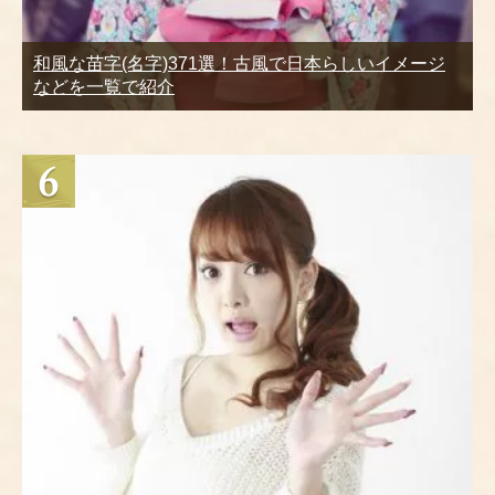
和風な苗字(名字)371選！古風で日本らしいイメージ
などを一覧で紹介