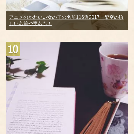
アニメのかわいい女の子の名前116選2017！架空の珍
しい名前や実名も！