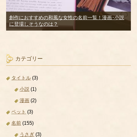
創作におすすめの和風な女性の名前一覧！漫画･小説
に登場しそうなのは？
カテゴリー
タイトル
(3)
小説
(1)
漫画
(2)
ペット
(3)
名前
(155)
うさぎ
(3)