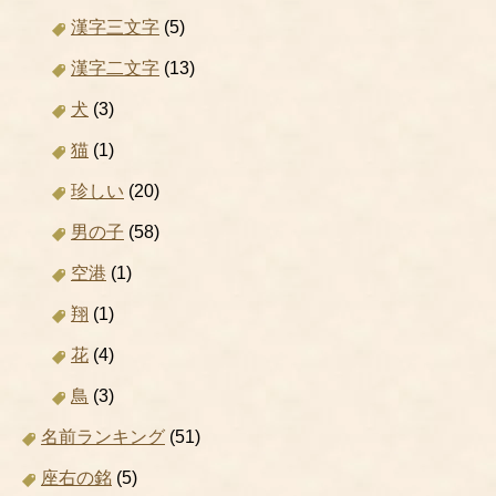
漢字三文字
(5)
漢字二文字
(13)
犬
(3)
猫
(1)
珍しい
(20)
男の子
(58)
空港
(1)
翔
(1)
花
(4)
鳥
(3)
名前ランキング
(51)
座右の銘
(5)