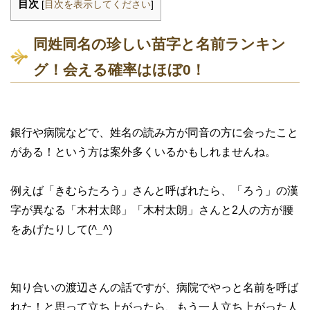
目次
[
目次を表示してください
]
同姓同名の珍しい苗字と名前ランキン
グ！会える確率はほぼ0！
銀行や病院などで、姓名の読み方が同音の方に会ったこと
がある！という方は案外多くいるかもしれませんね。
例えば「きむらたろう」さんと呼ばれたら、「ろう」の漢
字が異なる「木村太郎」「木村太朗」さんと2人の方が腰
をあげたりして(
^_^
)
知り合いの渡辺さんの話ですが、病院でやっと名前を呼ば
れた！と思って立ち上がったら、もう一人立ち上がった人