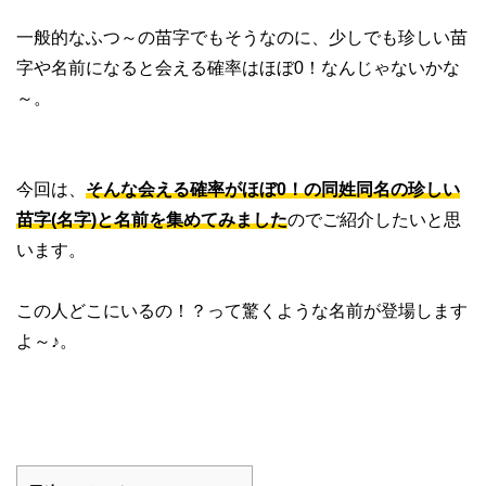
一般的なふつ～の苗字でもそうなのに、少しでも珍しい苗
字や名前になると会える確率はほぼ0！なんじゃないかな
～。
今回は、
そんな会える確率がほぼ0！の同姓同名の珍しい
苗字(名字)と名前を集めてみました
のでご紹介したいと思
います。
この人どこにいるの！？って驚くような名前が登場します
よ～♪。