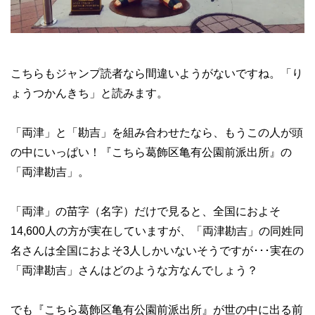
こちらもジャンプ読者なら間違いようがないですね。「り
ょうつかんきち」と読みます。
「両津」と「勘吉」を組み合わせたなら、もうこの人が頭
の中にいっぱい！『こちら葛飾区亀有公園前派出所』の
「両津勘吉」。
「両津」の苗字（名字）だけで見ると、全国におよそ
14,600人の方が実在していますが、「両津勘吉」の同姓同
名さんは全国におよそ3人しかいないそうですが･･･実在の
「両津勘吉」さんはどのような方なんでしょう？
でも『こちら葛飾区亀有公園前派出所』が世の中に出る前