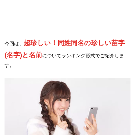
超珍しい！同姓同名の珍しい苗字
今回は、
(名字)と名前
についてランキング形式でご紹介しま
す。