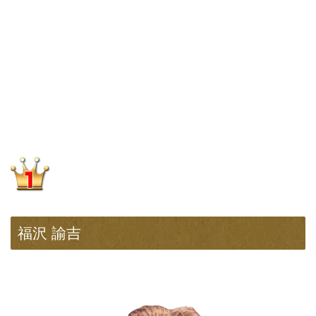
福沢 諭吉