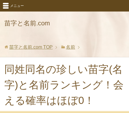
メニュー
苗字と名前.com
苗字と名前.com
TOP
名前
同姓同名の珍しい苗字(名
字)と名前ランキング！会
える確率はほぼ0！