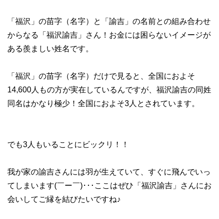
「福沢」の苗字（名字）と「諭吉」の名前との組み合わせ
からなる「福沢諭吉」さん！お金には困らないイメージが
ある羨ましい姓名です。
「福沢」の苗字（名字）だけで見ると、全国におよそ
14,600人もの方が実在しているんですが、福沢諭吉の同姓
同名はかなり極少！全国におよそ3人とされています。
でも3人もいることにビックリ！！
我が家の諭吉さんには羽が生えていて、すぐに飛んでいっ
てしまいます(￣ー￣)･･･ここはぜひ「福沢諭吉」さんにお
会いしてご縁を結びたいですね♪