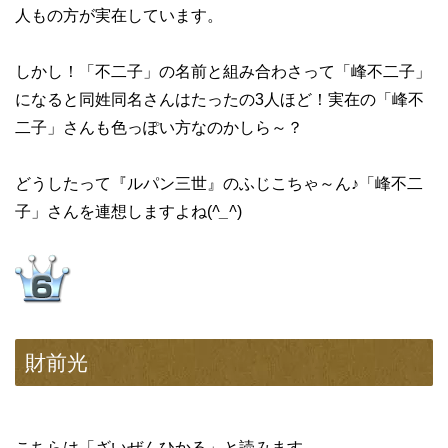
人もの方が実在しています。
しかし！「不二子」の名前と組み合わさって「峰不二子」
になると同姓同名さんはたったの3人ほど！実在の「峰不
二子」さんも色っぽい方なのかしら～？
どうしたって『ルパン三世』のふじこちゃ～ん♪「峰不二
子」さんを連想しますよね(
^_^
)
財前光
こちらは「ざいぜんひかる」と読みます。