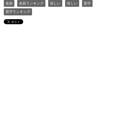
名前
名前ランキング
珍しい
珍しい
苗字
苗字ランキング