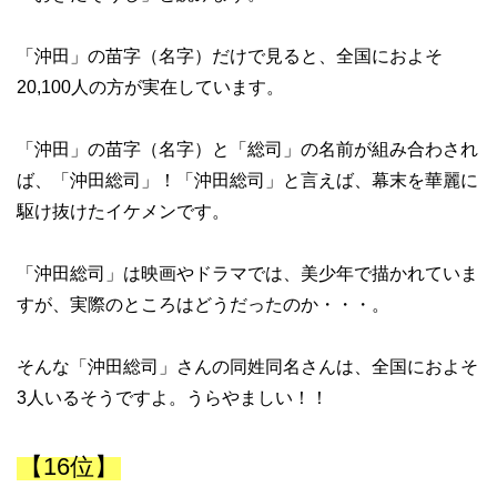
「沖田」の苗字（名字）だけで見ると、全国におよそ
20,100人の方が実在しています。
「沖田」の苗字（名字）と「総司」の名前が組み合わされ
ば、「沖田総司」！「沖田総司」と言えば、幕末を華麗に
駆け抜けたイケメンです。
「沖田総司」は映画やドラマでは、美少年で描かれていま
すが、実際のところはどうだったのか・・・。
そんな「沖田総司」さんの同姓同名さんは、全国におよそ
3人いるそうですよ。うらやましい！！
【16位】