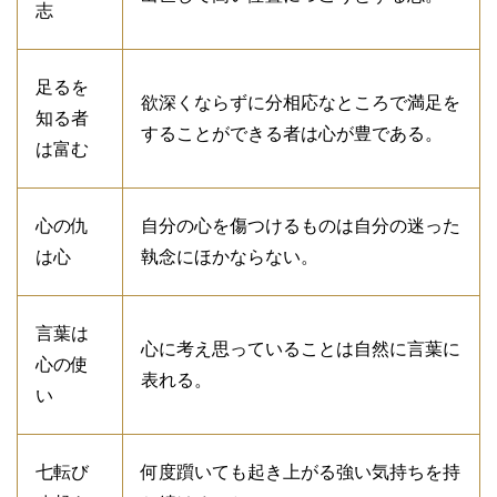
志
足るを
欲深くならずに分相応なところで満足を
知る者
することができる者は心が豊である。
は富む
心の仇
自分の心を傷つけるものは自分の迷った
は心
執念にほかならない。
言葉は
心に考え思っていることは自然に言葉に
心の使
表れる。
い
七転び
何度躓いても起き上がる強い気持ちを持