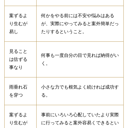
案ずるよ
何かをやる前には不安や悩みはある
り生むが
が、実際にやってみると案外簡単だっ
易し
たりするということ。
見ること
何事も一度自分の目で見れば納得がい
は信ずる
く。
事なり
雨垂れ石
小さな力でも根気よく続ければ成功す
を穿つ
る。
案ずるよ
事前にいろいろ心配していたより実際
り生むが
に行ってみると案外容易くできるとい