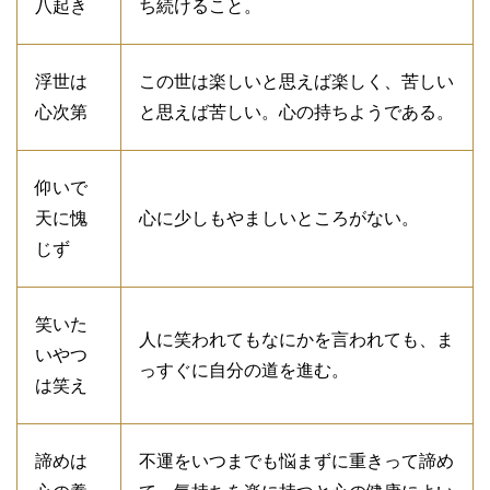
八起き
ち続けること。
浮世は
この世は楽しいと思えば楽しく、苦しい
心次第
と思えば苦しい。心の持ちようである。
仰いで
天に愧
心に少しもやましいところがない。
じず
笑いた
人に笑われてもなにかを言われても、ま
いやつ
っすぐに自分の道を進む。
は笑え
諦めは
不運をいつまでも悩まずに重きって諦め