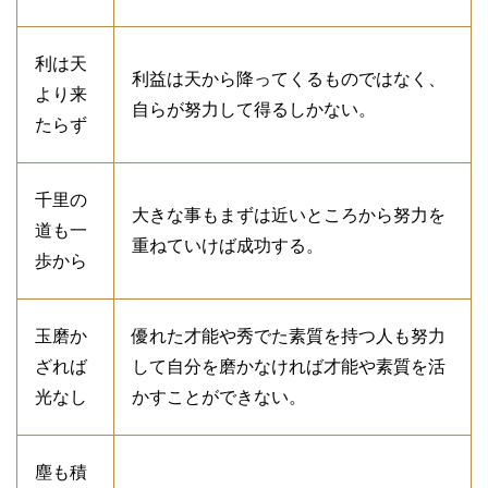
利は天
利益は天から降ってくるものではなく、
より来
自らが努力して得るしかない。
たらず
千里の
大きな事もまずは近いところから努力を
道も一
重ねていけば成功する。
歩から
玉磨か
優れた才能や秀でた素質を持つ人も努力
ざれば
して自分を磨かなければ才能や素質を活
光なし
かすことができない。
塵も積