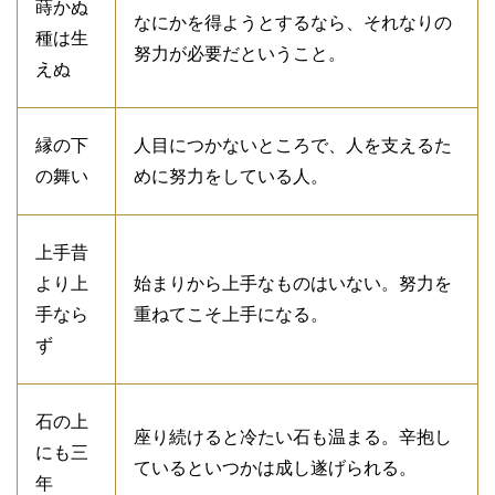
蒔かぬ
なにかを得ようとするなら、それなりの
種は生
努力が必要だということ。
えぬ
縁の下
人目につかないところで、人を支えるた
の舞い
めに努力をしている人。
上手昔
より上
始まりから上手なものはいない。努力を
手なら
重ねてこそ上手になる。
ず
石の上
座り続けると冷たい石も温まる。辛抱し
にも三
ているといつかは成し遂げられる。
年