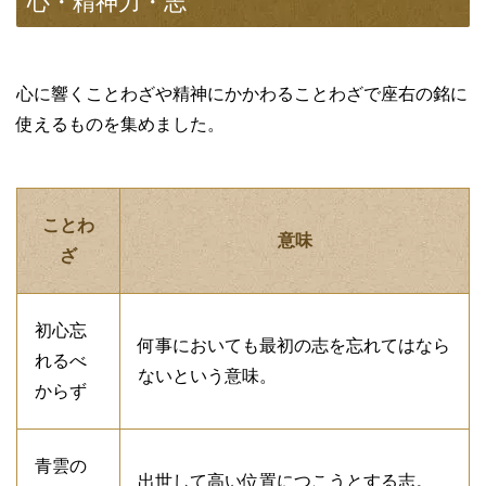
心・精神力・志
心に響くことわざや精神にかかわることわざで座右の銘に
使えるものを集めました。
ことわ
意味
ざ
初心忘
何事においても最初の志を忘れてはなら
れるべ
ないという意味。
からず
青雲の
出世して高い位置につこうとする志。