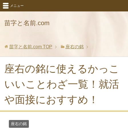
メニュー
苗字と名前.com
苗字と名前.com
TOP
座右の銘
座右の銘に使えるかっこ
いいことわざ一覧！就活
や面接におすすめ！
座右の銘