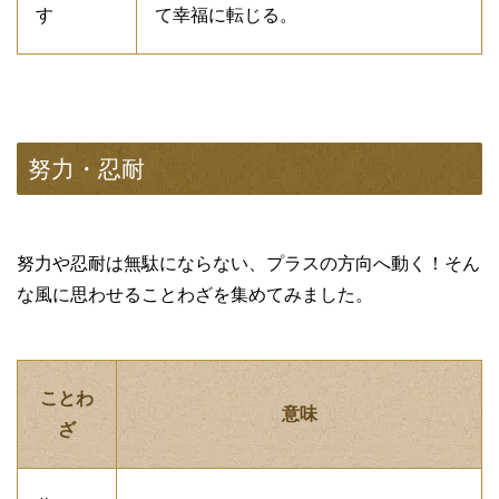
す
て幸福に転じる。
努力・忍耐
努力や忍耐は無駄にならない、プラスの方向へ動く！そん
な風に思わせることわざを集めてみました。
ことわ
意味
ざ