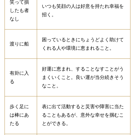
笑って損
いつも笑顔の人は好意を持たれ幸福を
したも者
招く。
なし
困っているときにちょうどよく助けて
渡りに船
くれる人や環境に恵まれること。
好運に恵まれ、することなすことがう
有卦に入
まくいくこと。良い運が当分続きそう
る
なこと。
歩く足に
表に出て活動すると災害や障害に当た
は棒にあ
ることもあるが、意外な幸せを掴むこ
たる
とができる。