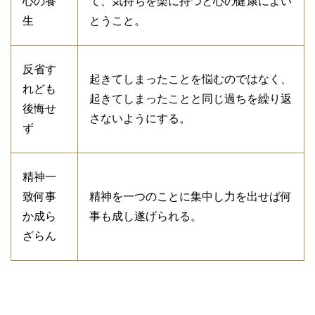
心の養
て、気持ちを楽に持つと心の健康によい
生
とうこと。
反省す
起きてしまったことを悩むのではなく、
れども
起きてしまったことと同じ過ちを繰り返
後悔せ
さないようにする。
ず
精神一
致何事
精神を一つのことに集中し力を出せば何
か成ら
事も成し遂げられる。
ざらん