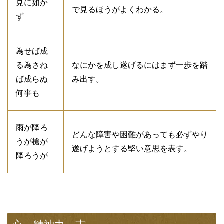
見に如か
で見るほうがよくわかる。
ず
為せば成
る為さね
なにかを成し遂げるにはまず一歩を踏
ば成らぬ
み出す。
何事も
雨が降ろ
どんな障害や困難があっても必ずやり
うが槍が
遂げようとする堅い意思を表す。
降ろうが