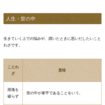
人生・世の中
生きていく上での悩みや、躓いたときに思いだしたいこと
わざです。
ことわ
意味
ざ
雨塊を
世の中が泰平であることをいう。
破らず