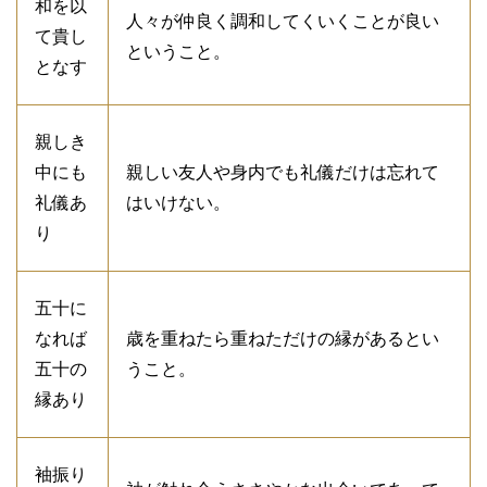
和を以
人々が仲良く調和してくいくことが良い
て貴し
ということ。
となす
親しき
中にも
親しい友人や身内でも礼儀だけは忘れて
礼儀あ
はいけない。
り
五十に
なれば
歳を重ねたら重ねただけの縁があるとい
五十の
うこと。
縁あり
袖振り