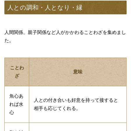
人との調和・人となり・縁
人間関係、親子関係など人がかかわることわざを集めまし
た。
ことわ
意味
ざ
魚心あ
人との付き合いも好意を持って接すると
れば水
相手も応じてくれる。
心