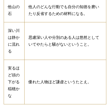
他山の
他人のどんな行動でも自分の知徳を磨い
石
たり反省するための材料になる。
深い川
は静か
思慮深い人や分別のある人は悠然として
に流れ
いてやたらと騒がないということ。
る
実るほ
ど頭の
下がる
優れた人物ほど謙虚というたとえ。
稲穂か
な