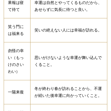
果報は寝
幸運は自然とやってくるものだから、
て待て
あせらずに気長に待つと良い。
笑う門に
笑いの絶えない人には幸福が訪れる。
は福来る
勿怪の幸
い（もっ
思いがけないような幸運が舞い込んで
けのさい
くること。
わい）
冬が終わり春が訪れることから、不運
一陽来復
が続いた後幸運に向かっていくこと。