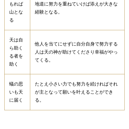
もれば
地道に努力を重ねていけば添えが大きな
山とな
経験となる。
る
天は自
他人を当てにせずに自分自身で努力する
ら助く
人は天の神が助けてくださり幸福がやっ
る者を
てくる。
助く
蟻の思
たとえ小さい力でも努力を続ければそれ
いも天
が主となって願いを叶えることができ
に届く
る。