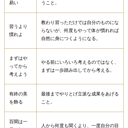
易い
うこと。
教わり習っただけでは自分のものにな
習うより
らないが、何度もやって体が慣れれば
慣れよ
自然に身につくようになる。
まずはや
やる前にいろいろ考えるのではなく、
ってから
まずは一歩踏み出してから考える。
考えよう
有終の美
最後までやりとげ立派な成果をあげる
を飾る
こと。
百聞は一
人から何度も聞くより、一度自分の目