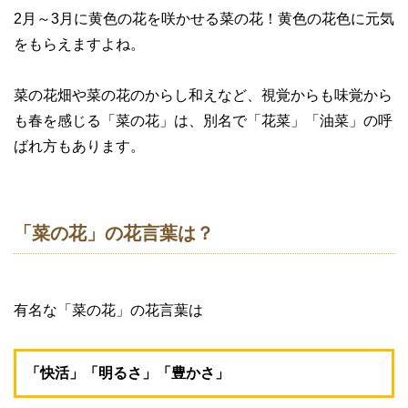
2月～3月に黄色の花を咲かせる菜の花！黄色の花色に元気
をもらえますよね。
菜の花畑や菜の花のからし和えなど、視覚からも味覚から
も春を感じる「菜の花」は、別名で「花菜」「油菜」の呼
ばれ方もあります。
「菜の花」の花言葉は？
有名な「菜の花」の花言葉は
「快活」「明るさ」「豊かさ」