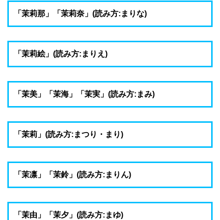
「茉莉那」「茉莉奈」(読み方:まりな)
「茉莉絵」(読み方:まりえ)
「茉美」「茉海」「茉実」(読み方:まみ)
「茉莉」(読み方:まつり・まり)
「茉凛」「茉鈴」(読み方:まりん)
「茉由」「茉夕」(読み方:まゆ)