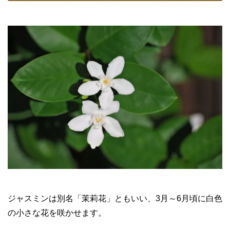
ジャスミンは別名「茉莉花」ともいい、3月～6月頃に白色
の小さな花を咲かせます。