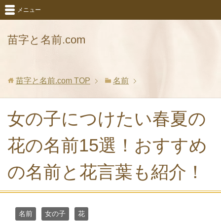
メニュー
苗字と名前.com
苗字と名前.com
TOP
名前
女の子につけたい春夏の
花の名前15選！おすすめ
の名前と花言葉も紹介！
名前
女の子
花