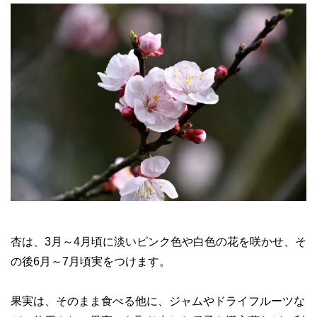
杏は、3月～4月頃に淡いピンク色や白色の花を咲かせ、そ
の後6月～7月頃実をつけます。
果実は、そのまま食べる他に、ジャムやドライフルーツな