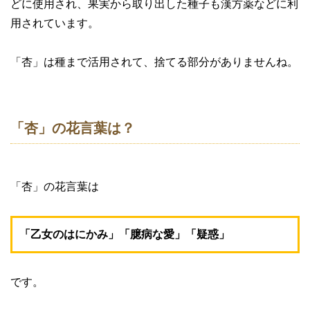
どに使用され、果実から取り出した種子も漢方薬などに利
用されています。
「杏」は種まで活用されて、捨てる部分がありませんね。
「杏」の花言葉は？
「杏」の花言葉は
「乙女のはにかみ」「臆病な愛」「疑惑」
です。