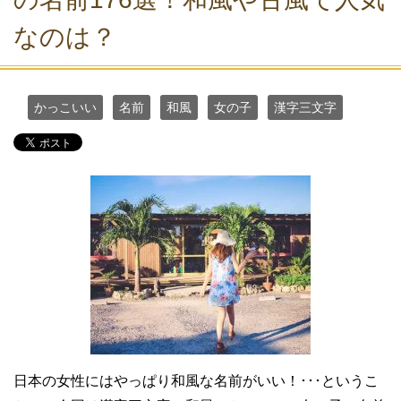
なのは？
かっこいい
名前
和風
女の子
漢字三文字
日本の女性にはやっぱり和風な名前がいい！･･･というこ