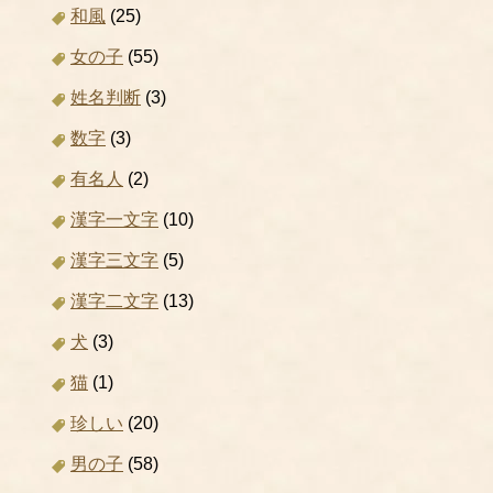
和風
(25)
女の子
(55)
姓名判断
(3)
数字
(3)
有名人
(2)
漢字一文字
(10)
漢字三文字
(5)
漢字二文字
(13)
犬
(3)
猫
(1)
珍しい
(20)
男の子
(58)