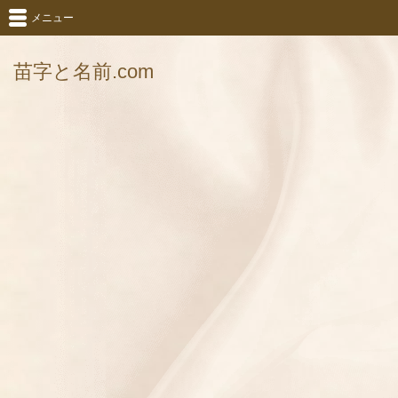
メニュー
苗字と名前.com