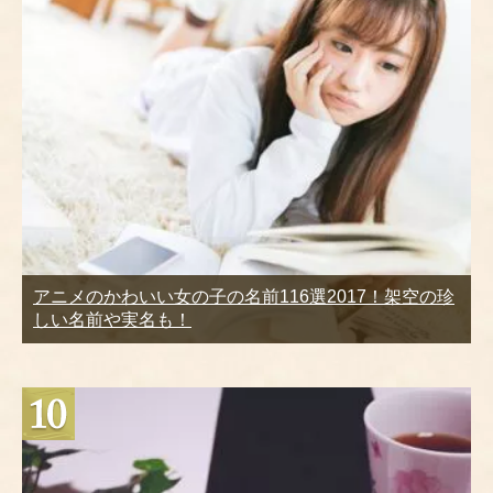
アニメのかわいい女の子の名前116選2017！架空の珍
しい名前や実名も！