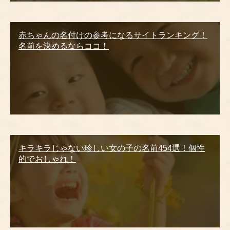
赤ちゃんの名付けの参考になるサイトランキング！
名前を決めるならココ！
キラキラじゃない珍しい女の子の名前454選！個性
的でおしゃれ！