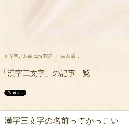
苗字と名前.com
TOP
名前
「漢字三文字」の記事一覧
漢字三文字の名前ってかっこい