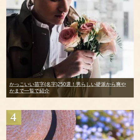
かっこいい苗字(名字)250選！男らしい硬派から爽や
かまで一覧で紹介