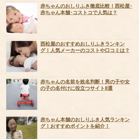
赤ちゃんのおしりふき徹底比較！西松屋･
赤ちゃん本舗･コストコで人気は？
西松屋のおすすめおしりふきランキン
グ！人気メーカーのコストや口コミは？
赤ちゃんの名前を姓名判断！男の子や女
の子の名付けに役立つサイト8選
赤ちゃん本舗のおしりふき人気ランキン
グ！おすすめポイントを紹介！