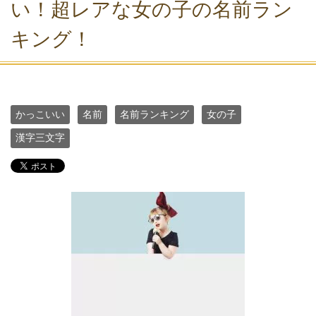
い！超レアな女の子の名前ラン
キング！
かっこいい
名前
名前ランキング
女の子
漢字三文字