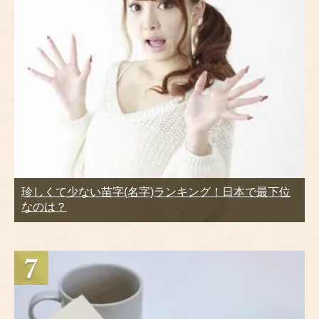
珍しくて少ない苗字(名字)ランキング！日本で最下位
なのは？