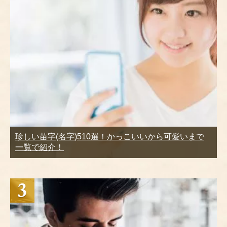
珍しい苗字(名字)510選！かっこいいから可愛いまで
一覧で紹介！