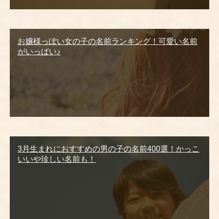
お嬢様っぽい女の子の名前ランキング！可愛い名前
がいっぱい♪
3月生まれにおすすめの男の子の名前400選！かっこ
いいや珍しい名前も！