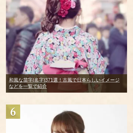
和風な苗字(名字)371選！古風で日本らしいイメージ
などを一覧で紹介