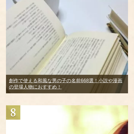
創作で使える和風な男の子の名前668選！小説や漫画
の登場人物におすすめ！