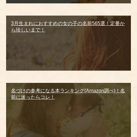
3月生まれにおすすめの女の子の名前565選！定番か
ら珍しいまで！
名づけの参考になる本ランキング(Amazon調べ)！名
前に迷ったらコレ！