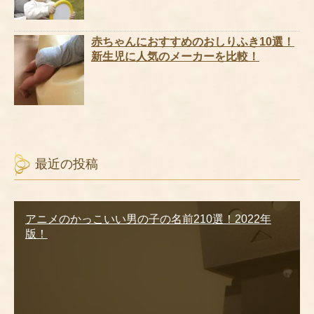
赤ちゃんにおすすめのおしりふき10選！
新生児に人気のメーカーを比較！
最近の投稿
アニメのかっこいい男の子の名前210選！2022年
版！