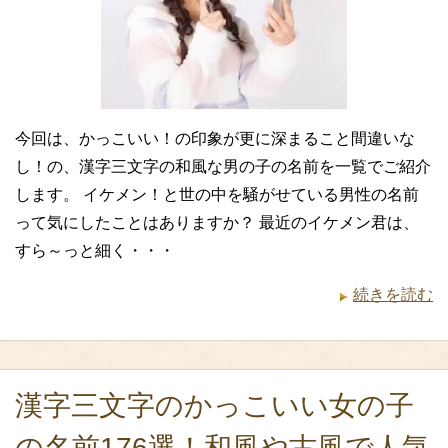
今回は、かっこいい！の印象が更に深まること間違いな
し！の、漢字三文字の和風な男の子の名前を一覧でご紹介
します。 イケメン！と世の中を騒がせている男性の名前
って気にしたことはありますか？ 最近のイケメン君は、
すら～っと細く・・・
続きを読む
漢字三文字のかっこいい女の子
の名前176選！和風や古風で人気