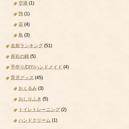
空港
(1)
翔
(1)
花
(4)
鳥
(3)
名前ランキング
(51)
座右の銘
(5)
手作り/DIY/ハンドメイド
(4)
育児グッズ
(45)
おくるみ
(3)
おしりふき
(5)
トイレトレーニング
(2)
ハンドクリーム
(1)