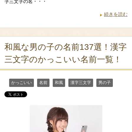
字三文字の名・・・
続きを読む
和風な男の子の名前137選！漢字
三文字のかっこいい名前一覧！
かっこいい
名前
和風
漢字三文字
男の子