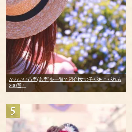
かわいい苗字(名字)を一覧で紹介!女の子があこがれる
200選！