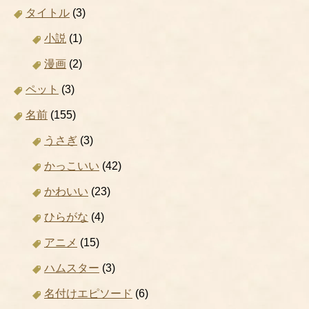
タイトル
(3)
小説
(1)
漫画
(2)
ペット
(3)
名前
(155)
うさぎ
(3)
かっこいい
(42)
かわいい
(23)
ひらがな
(4)
アニメ
(15)
ハムスター
(3)
名付けエピソード
(6)