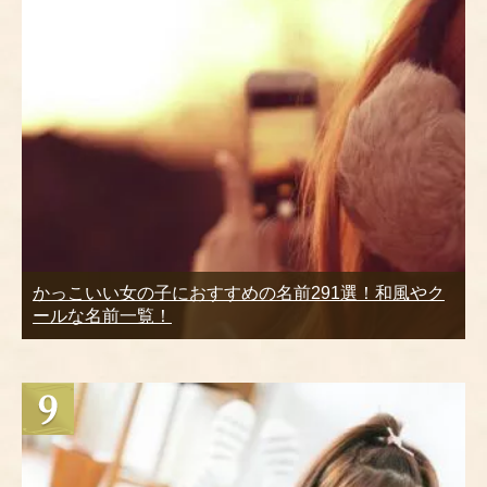
かっこいい女の子におすすめの名前291選！和風やク
ールな名前一覧！