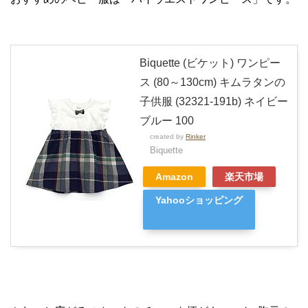
Biquette (ビケット) ワンピー
ス (80～130cm) キムラタンの
子供服 (32321-191b) ネイビー
ブルー 100
created by
Rinker
Biquette
Amazon
楽天市場
Yahooショッピング