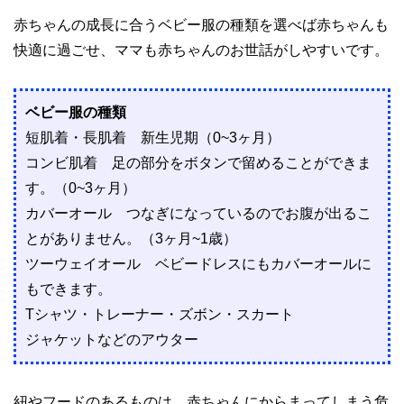
赤ちゃんの成長に合うベビー服の種類を選べば赤ちゃんも
快適に過ごせ、ママも赤ちゃんのお世話がしやすいです。
ベビー服の種類
短肌着・長肌着 新生児期（0~3ヶ月）
コンビ肌着 足の部分をボタンで留めることができま
す。（0~3ヶ月）
カバーオール つなぎになっているのでお腹が出るこ
とがありません。（3ヶ月~1歳）
ツーウェイオール ベビードレスにもカバーオールに
もできます。
Tシャツ・トレーナー・ズボン・スカート
ジャケットなどのアウター
紐やフードのあるものは、赤ちゃんにからまってしまう危