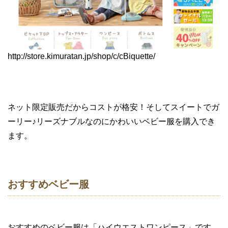
http://store.kimuratan.jp/shop/c/cBiquette/
ネット限定販売だからコストが格安！そしてスイートでガ
ーリー♪リーズナブルなのにかわいいベビー服を購入でき
ます。
おすすめベビー服
おすすめのベビー服は「ハイウエストワンピース」です。