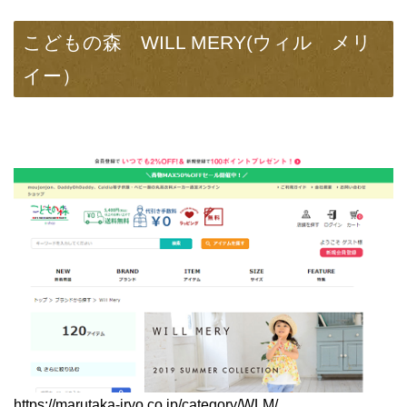
こどもの森 WILL MERY(ウィル メリ
イー）
https://marutaka-iryo.co.jp/category/WLM/