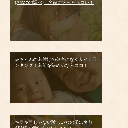
(Amazon調べ)！名前に迷ったらコレ！
赤ちゃんの名付けの参考になるサイトラ
ンキング！名前を決めるならココ！
キラキラじゃない珍しい女の子の名前