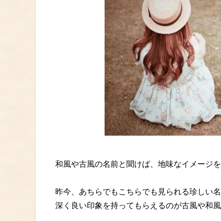
和風や古風の名前と聞けば、地味なイメージを
昨今、あちらでもこちらでも見られる珍しい名
深く良い印象を持ってもらえるのが古風や和風