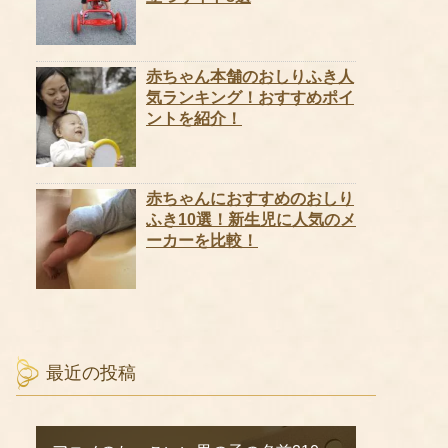
赤ちゃん本舗のおしりふき人
気ランキング！おすすめポイ
ントを紹介！
赤ちゃんにおすすめのおしり
ふき10選！新生児に人気のメ
ーカーを比較！
最近の投稿