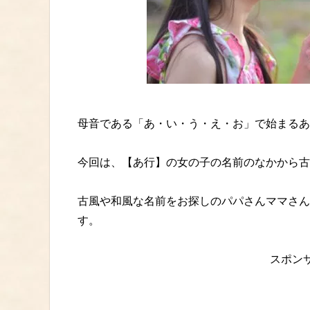
母音である「あ・い・う・え・お」で始まるあ
今回は、【あ行】の女の子の名前のなかから古
古風や和風な名前をお探しのパパさんママさん
す。
スポン