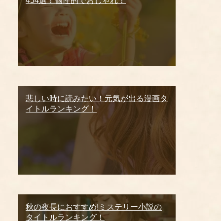
454選！個性的でおしゃれ！
悲しい時に読みたい！元気が出る漫画タ
イトルランキング！
秋の夜長におすすめ!ミステリー小説の
タイトルランキング！