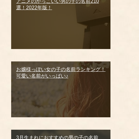
アニメのかっこいい男の子の名前210
選！2022年版！
お嬢様っぽい女の子の名前ランキング！
可愛い名前がいっぱい♪
3月生まれにおすすめの男の子の名前