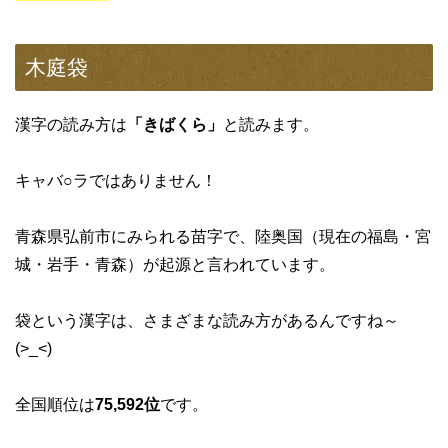
木庭袋
漢字の読み方は
「きばくら」
と読みます。
キャバ○ラではありません！
青森県弘前市にみられる苗字で、陸奥国（現在の福島・宮
城・岩手・青森）が起源と言われています。
袋という漢字は、さまざまな読み方があるんですね～
(>_<)
全国順位は
75,592位
です。