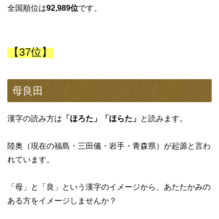
全国順位は
92,989位
です。
【37位】
母良田
漢字の読み方は
「ほろた」「ほらた」
と読みます。
陸奥（現在の福島・三田儀・岩手・青森県）が起源と言わ
れています。
「母」と「良」という漢字のイメージから、あたたかみの
ある方をイメージしませんか？