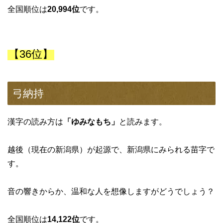
全国順位は
20,994位
です。
【36位】
弓納持
漢字の読み方は
「ゆみなもち」
と読みます。
越後（現在の新潟県）が起源で、新潟県にみられる苗字で
す。
音の響きからか、温和な人を想像しますがどうでしょう？
全国順位は
14,122位
です。