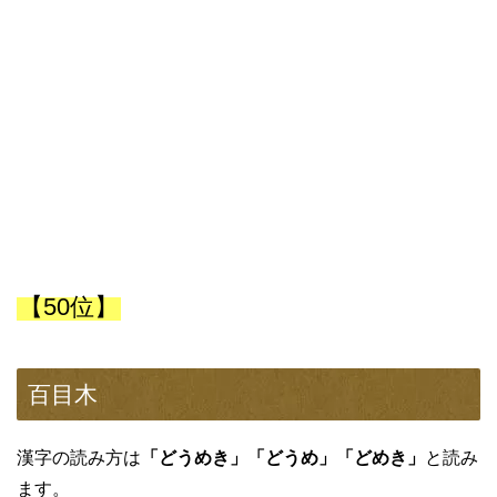
【50位】
百目木
漢字の読み方は
「どうめき」「どうめ」「どめき」
と読み
ます。