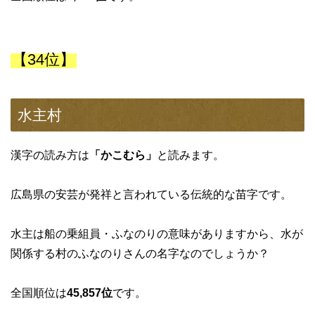
【34位】
水主村
漢字の読み方は
「かこむら」
と読みます。
広島県の安芸が発祥と言われている伝統的な苗字です。
水主は船の乗組員・ふなのりの意味がありますから、水が
関係する村のふなのりさんの名字なのでしょうか？
全国順位は
45,857位
です。