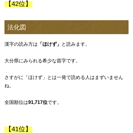
【42位】
法化図
漢字の読み方は
「ほけず」
と読みます。
大分県にみられる希少な苗字です。
さすがに「ほけず」とは一発で読める人はまずいません
ね。
全国順位は
91,717位
です。
【41位】