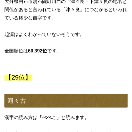
大分県由布市湯布院町川西の上津々良・下津々良の地名と
関係があると言われている「津々良」につながるといわれ
ている稀少な苗字です。
起源はよくわかっていないそうです。
全国順位は
60,392位
です。
【29位】
遍々古
漢字の読み方は
「べべこ」
と読みます。