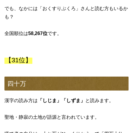
でも、なかには「おくすりぶくろ」さんと読む方もいるか
も？
全国順位は
58,267位
です。
【31位】
四十万
漢字の読み方は
「しじま」「しずま」
と読みます。
聖地・静寂の土地が語源と言われています。