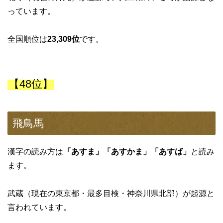
っています。
全国順位は
23,309位
です。
【48位】
飛鳥馬
漢字の読み方は
「あすま」「あすかま」「あすば」
と読み
ます。
武蔵（現在の東京都・最多目検・神奈川県北部）が起源と
言われています。