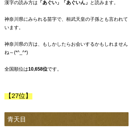
漢字の読み方は
「あぐい」「あぐいん」
と読みます。
神奈川県にみられる苗字で、桓武天皇の子孫とも言われて
います。
神奈川県の方は、もしかしたらお会いするかもしれません
ね～(*^_^*)
全国順位は
10,658位
です。
【27位】
青天目