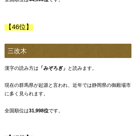
【46位】
三改木
漢字の読み方は
「みぞろぎ」
と読みます。
現在の群馬県が起源と言われ、近年では静岡県の御殿場市
に多く見られます。
全国順位は
31,998位
です。