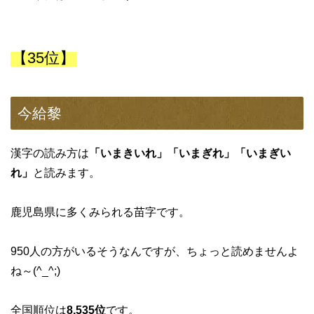
【35位】
今給黎
漢字の読み方は
「いまきいれ」「いまぎれ」「いまぎい
れ」
と読みます。
鹿児島県に多くみられる苗字です。
950人の方がいるそうなんですが、ちょっと読めませんよ
ね～(^_^;)
全国順位は
8,535位
です。