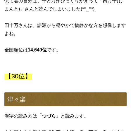
慌て者の自分は、十と万がひっくりかえって「四万十(し
まんと)」さんと読んでしまいました(*^_^*)
四十万さんは、語源から穏やかで物静かな方を想像します
よね。
全国順位は
14,649位
です。
【30位】
津々楽
漢字の読み方は
「つづら」
と読みます。