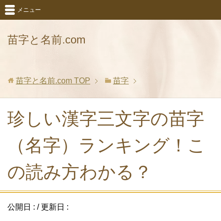
メニュー
苗字と名前.com
苗字と名前.com
TOP
苗字
珍しい漢字三文字の苗字
（名字）ランキング！こ
の読み方わかる？
公開日 :
/ 更新日 :