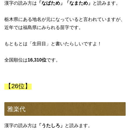
漢字の読み方は
「なばため」「なまため」
と読みます。
栃木県にある地名が元になっていると言われていますが、
近年では福島県にみられる苗字です。
もともとは「生田目」と書いたらしいですよ！
全国順位は
16,310位
です。
【26位】
雅楽代
漢字の読み方は
「うたしろ」
と読みます。