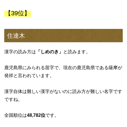
【39位】
住連木
漢字の読み方は
「しめのき」
と読みます。
鹿児島県にみられる苗字で、現在の鹿児島県である薩摩が
発祥と言われています。
漢字自体は難しい漢字がないのに読み方が難しい名字です
ですね。
全国順位は
48,782位
です。