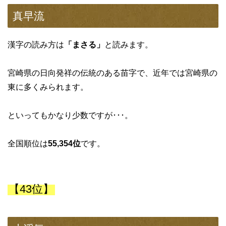
真早流
漢字の読み方は
「まさる」
と読みます。
宮崎県の日向発祥の伝統のある苗字で、近年では宮崎県の
東に多くみられます。
といってもかなり少数ですが･･･。
全国順位は
55,354位
です。
【43位】