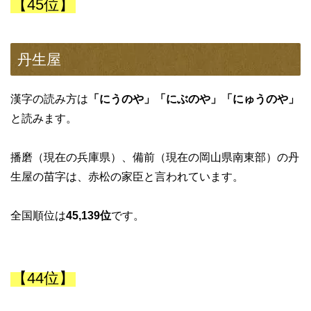
【45位】
丹生屋
漢字の読み方は
「にうのや」「にぶのや」「にゅうのや」
と読みます。
播磨（現在の兵庫県）、備前（現在の岡山県南東部）の丹
生屋の苗字は、赤松の家臣と言われています。
全国順位は
45,139位
です。
【44位】