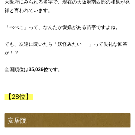
大阪府にみられる名字で、現在の大阪府南西部の和泉が発
祥と言われています。
「べべこ」って、なんだか愛嬌がある苗字ですよね。
でも、友達に聞いたら「妖怪みたい･･･」って失礼な回答
が！？
全国順位は
35,036位
です。
【28位】
安居院