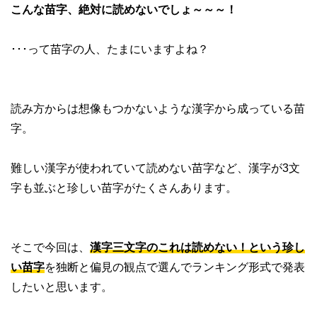
こんな苗字、絶対に読めないでしょ～～～！
･･･って苗字の人、たまにいますよね？
読み方からは想像もつかないような漢字から成っている苗
字。
難しい漢字が使われていて読めない苗字など、漢字が3文
字も並ぶと珍しい苗字がたくさんあります。
そこで今回は、
漢字三文字のこれは読めない！という珍し
い苗字
を独断と偏見の観点で選んでランキング形式で発表
したいと思います。