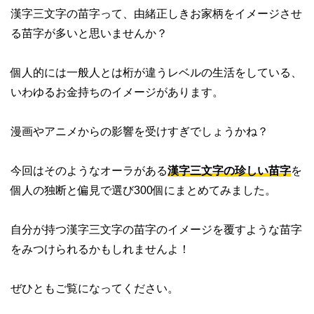
漢字三文字の苗字って、由緒正しきお家柄をイメージさせ
る苗字が多いと思いませんか？
個人的には一般人とは桁が違うレベルの生活をしている、
いわゆるお金持ちのイメージがあります。
漫画やアニメからの影響を受けすぎでしょうかね？
今回はそのようなオーラがある
漢字三文字の珍しい苗字
を
個人の独断と偏見で選び300個にまとめてみました。
自分が持つ漢字三文字の苗字のイメージを覆すような苗字
をみつけられるかもしれませんよ！
ぜひともご覧になってください。