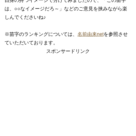
自身の持つイメージで分けてみましたので、「この苗字
は、○○なイメージだろ～」などのご意見を挟みながら楽
しんでくださいね♪
※苗字のランキングについては、
名前由来net
を参照させ
ていただいております。
スポンサードリンク