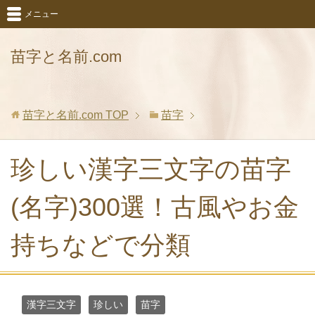
メニュー
苗字と名前.com
苗字と名前.com
TOP
苗字
珍しい漢字三文字の苗字
(名字)300選！古風やお金
持ちなどで分類
漢字三文字
珍しい
苗字