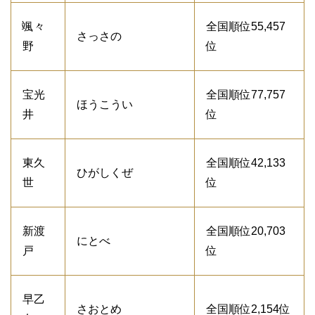
颯々
全国順位55,457
さっさの
野
位
宝光
全国順位77,757
ほうこうい
井
位
東久
全国順位42,133
ひがしくぜ
世
位
新渡
全国順位20,703
にとべ
戸
位
早乙
さおとめ
全国順位2,154位