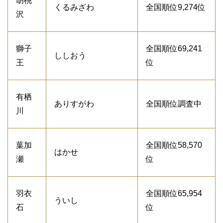
胡桃
くるみざわ
全国順位9,274位
沢
獅子
全国順位69,241
ししおう
王
位
有栖
ありすがわ
全国順位調査中
川
葉加
全国順位58,570
はかせ
瀬
位
羽衣
全国順位65,954
ういし
石
位