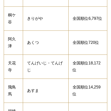
桐ケ
きりがや
全国順位6,797位
谷
阿久
あくつ
全国順位720位
津
天花
てんげいじ・てんげ
全国順位18,172
寺
じ
位
飛鳥
全国順位14,259
あすま
馬
位