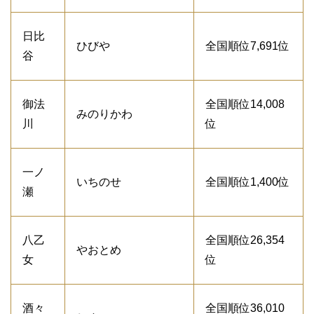
日比
ひびや
全国順位7,691位
谷
御法
全国順位14,008
みのりかわ
川
位
一ノ
いちのせ
全国順位1,400位
瀬
八乙
全国順位26,354
やおとめ
女
位
酒々
全国順位36,010