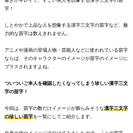
響きがキレイで、すごい美人を想像する漢字三文字の苗
字！
しとやかで上品な人を想像する漢字三文字の苗字など、魅
力的な苗字は数えきれません。
アニメや漫画の登場人物・芸能人などに使われている苗字
ならば、そのキャラクターのイメージが苗字のイメージに
プラスされますよね。
ついついご本人を確認したくなってしまう珍しい漢字三文
字の苗字！
今回は、苗字の数だけイメージが膨らみそうな
漢字三文字
の珍しい苗字
を一覧にしてご紹介します。