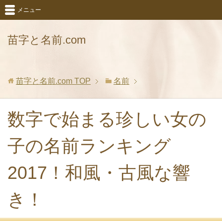
メニュー
苗字と名前.com
苗字と名前.com
TOP
名前
数字で始まる珍しい女の
子の名前ランキング
2017！和風・古風な響
き！