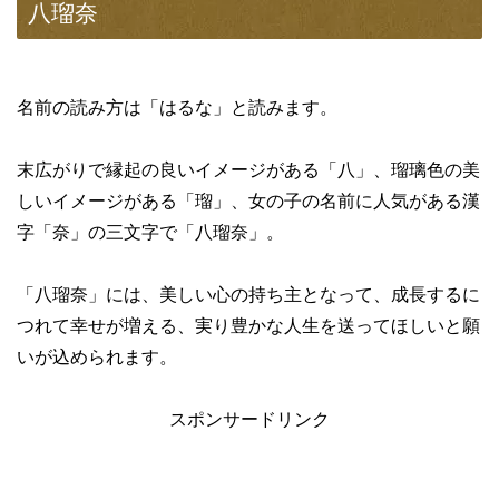
八瑠奈
名前の読み方は「はるな」と読みます。
末広がりで縁起の良いイメージがある「八」、瑠璃色の美
しいイメージがある「瑠」、女の子の名前に人気がある漢
字「奈」の三文字で「八瑠奈」。
「八瑠奈」には、美しい心の持ち主となって、成長するに
つれて幸せが増える、実り豊かな人生を送ってほしいと願
いが込められます。
スポンサードリンク