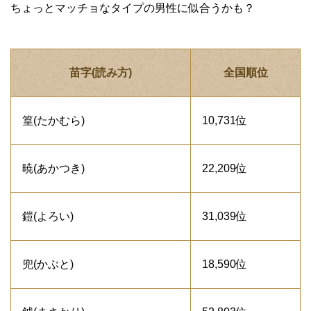
ちょっとマッチョなタイプの男性に似合うかも？
苗字(読み方)
全国順位
篁(たかむら)
10,731位
暁(あかつき)
22,209位
鎧(よろい)
31,039位
兜(かぶと)
18,590位