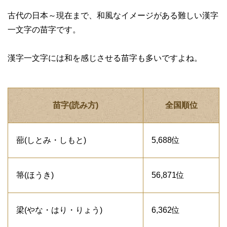
古代の日本～現在まで、和風なイメージがある難しい漢字
一文字の苗字です。
漢字一文字には和を感じさせる苗字も多いですよね。
苗字(読み方)
全国順位
蔀(しとみ・しもと)
5,688位
箒(ほうき)
56,871位
梁(やな・はり・りょう)
6,362位