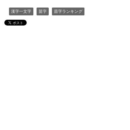
漢字一文字
苗字
苗字ランキング