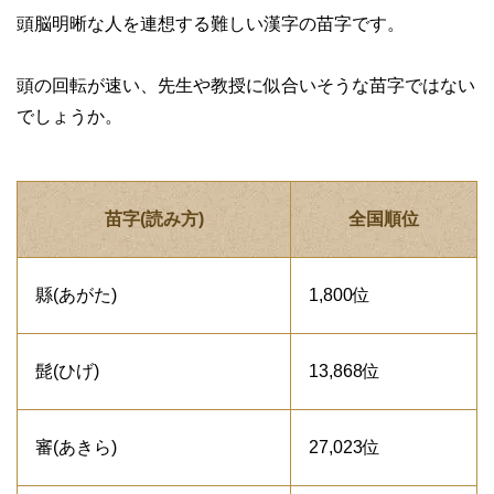
頭脳明晰な人を連想する難しい漢字の苗字です。
頭の回転が速い、先生や教授に似合いそうな苗字ではない
でしょうか。
苗字(読み方)
全国順位
縣(あがた)
1,800位
髭(ひげ)
13,868位
審(あきら)
27,023位