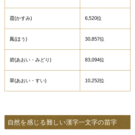
霞(かすみ)
6,520位
鳳(ほう)
30,857位
碧(あおい・みどり)
83,094位
翠(あおい・すい)
10,252位
自然を感じる難しい漢字一文字の苗字