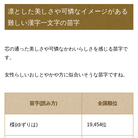
凛とした美しさや可憐なイメージがある
難しい漢字一文字の苗字
芯の通った美しさや可憐なかわいらしさを感じる苗字で
す。
女性らしいおしとやかや方に似合いそうな苗字ですね。
苗字(読み方)
全国順位
楪(ゆずりは)
19,454位