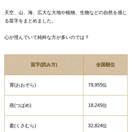
天空、山、海、広大な大地や植物、生物などの自然を感じ
る苗字をまとめました。
心が澄んでいて純粋な方が多いのでは？
苗字(読み方)
全国順位
霄(おおぞら)
79,955位
燕(つばめ)
18,245位
叢(くさむら)
32,824位