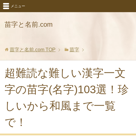
メニュー
苗字と名前.com
苗字と名前.com
TOP
苗字
超難読な難しい漢字一文
字の苗字(名字)103選！珍
しいから和風まで一覧
で！