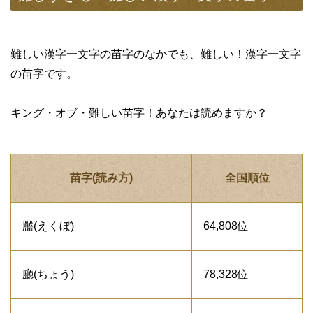
難しい漢字一文字の苗字のなかでも、難しい！漢字一文字
の苗字です。
キング・オブ・難しい苗字！あなたは読めますか？
苗字(読み方)
全国順位
靨(えくぼ)
64,808位
廳(ちょう)
78,328位