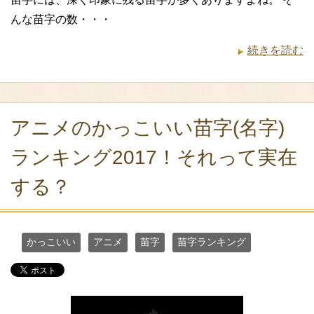
んな苗字の数・・・
続きを読む
アニメのかっこいい苗字(名字)
ランキング2017！それって実在
する？
かっこいい
アニメ
苗字
苗字ランキング