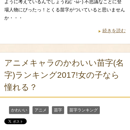
ように考えているんでしょうね(;´･ω･) 不思議なことに登
場人物にぴったっ！とくる苗字がついていると思いません
か・・・
続きを読む
アニメキャラのかわいい苗字(名
字)ランキング2017!女の子なら
憧れる？
かわいい
アニメ
苗字
苗字ランキング