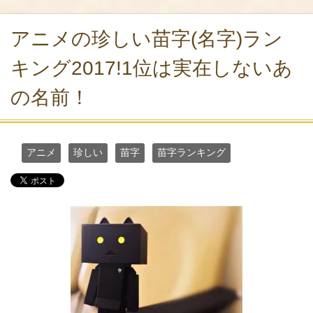
アニメの珍しい苗字(名字)ラン
キング2017!1位は実在しないあ
の名前！
アニメ
珍しい
苗字
苗字ランキング