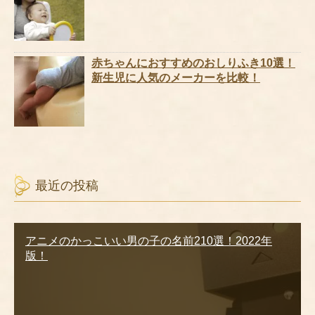
赤ちゃんにおすすめのおしりふき10選！
新生児に人気のメーカーを比較！
最近の投稿
アニメのかっこいい男の子の名前210選！2022年
版！