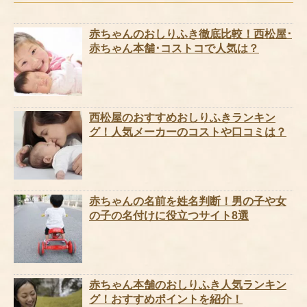
赤ちゃんのおしりふき徹底比較！西松屋･
赤ちゃん本舗･コストコで人気は？
西松屋のおすすめおしりふきランキン
グ！人気メーカーのコストや口コミは？
赤ちゃんの名前を姓名判断！男の子や女
の子の名付けに役立つサイト8選
赤ちゃん本舗のおしりふき人気ランキン
グ！おすすめポイントを紹介！