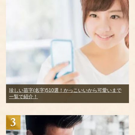
珍しい苗字(名字)510選！かっこいいから可愛いまで
一覧で紹介！