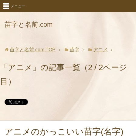
メニュー
苗字と名前.com
苗字と名前.com
TOP
苗字
アニメ
「アニメ」の記事一覧（2 / 2ページ
目）
アニメのかっこいい苗字(名字)