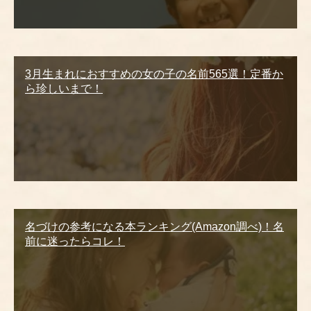
3月生まれにおすすめの女の子の名前565選！定番か
ら珍しいまで！
名づけの参考になる本ランキング(Amazon調べ)！名
前に迷ったらコレ！