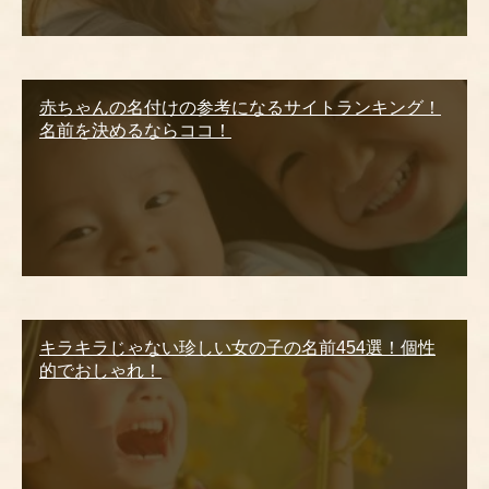
赤ちゃんの名付けの参考になるサイトランキング！
名前を決めるならココ！
キラキラじゃない珍しい女の子の名前454選！個性
的でおしゃれ！