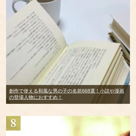
創作で使える和風な男の子の名前668選！小説や漫画
の登場人物におすすめ！