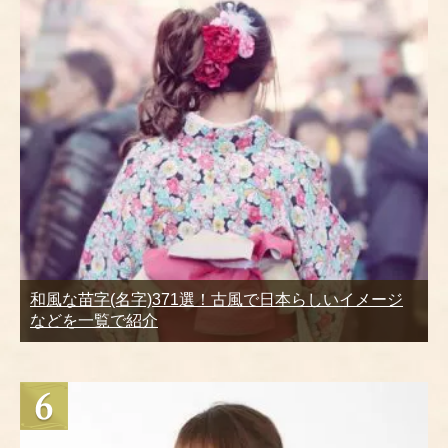
和風な苗字(名字)371選！古風で日本らしいイメージ
などを一覧で紹介