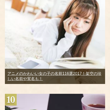
アニメのかわいい女の子の名前116選2017！架空の珍
しい名前や実名も！