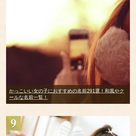
かっこいい女の子におすすめの名前291選！和風やク
ールな名前一覧！