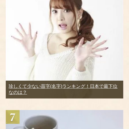
珍しくて少ない苗字(名字)ランキング！日本で最下位
なのは？