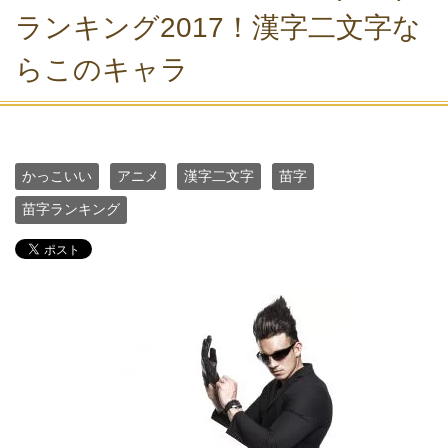
ランキング2017！漢字二文字な
らこのキャラ
かっこいい
アニメ
漢字二文字
苗字
苗字ランキング