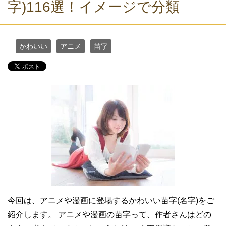
字)116選！イメージで分類
かわいい
アニメ
苗字
今回は、アニメや漫画に登場するかわいい苗字(名字)をご
紹介します。 アニメや漫画の苗字って、作者さんはどの