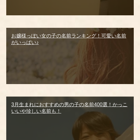
お嬢様っぽい女の子の名前ランキング！可愛い名前
がいっぱい♪
3月生まれにおすすめの男の子の名前400選！かっこ
いいや珍しい名前も！