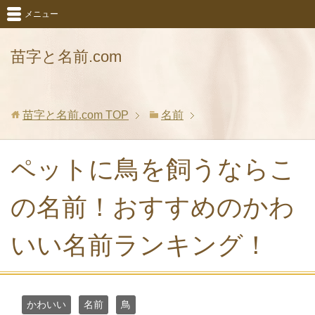
メニュー
苗字と名前.com
苗字と名前.com
TOP
名前
ペットに鳥を飼うならこ
の名前！おすすめのかわ
いい名前ランキング！
かわいい
名前
鳥