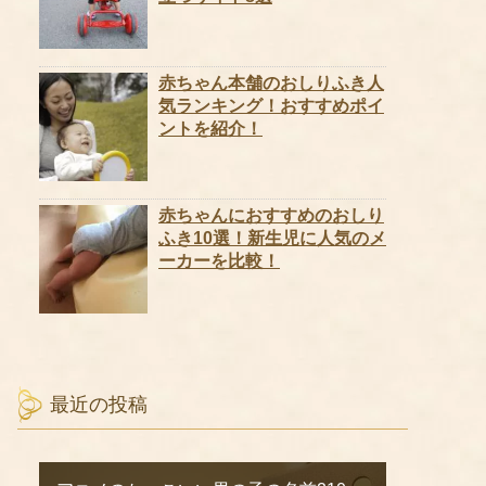
赤ちゃん本舗のおしりふき人
気ランキング！おすすめポイ
ントを紹介！
赤ちゃんにおすすめのおしり
ふき10選！新生児に人気のメ
ーカーを比較！
最近の投稿