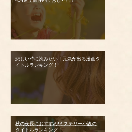
454選！個性的でおしゃれ！
悲しい時に読みたい！元気が出る漫画タ
イトルランキング！
秋の夜長におすすめ!ミステリー小説の
タイトルランキング！