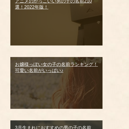
アニメのかっこいい男の子の名前210
選！2022年版！
お嬢様っぽい女の子の名前ランキング！
可愛い名前がいっぱい♪
3月生まれにおすすめの男の子の名前