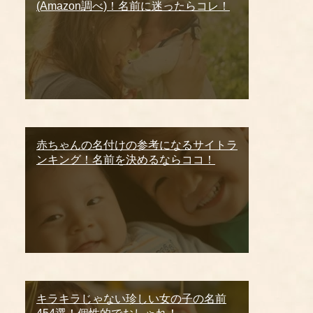
(Amazon調べ)！名前に迷ったらコレ！
赤ちゃんの名付けの参考になるサイトラ
ンキング！名前を決めるならココ！
キラキラじゃない珍しい女の子の名前