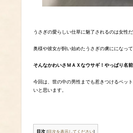
うさぎの愛らしい仕草に魅了されるのは女性だ
奥様や彼女が飼い始めたうさぎの虜にになって
そんなかわいさＭＡＸなウサギ！やっぱり名前
今回は、世の中の男性までも惹きつけるペット
いと思います。
目次
[
目次を表示してください
]