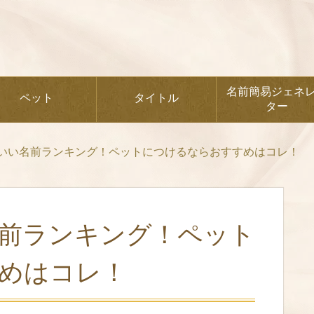
名前簡易ジェネ
ペット
タイトル
ター
いい名前ランキング！ペットにつけるならおすすめはコレ！
前ランキング！ペット
めはコレ！