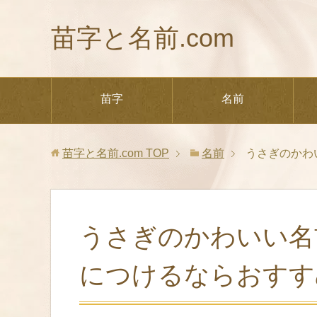
苗字と名前.com
苗字
名前
苗字と名前.com
TOP
名前
うさぎのかわ
うさぎのかわいい名
につけるならおすす