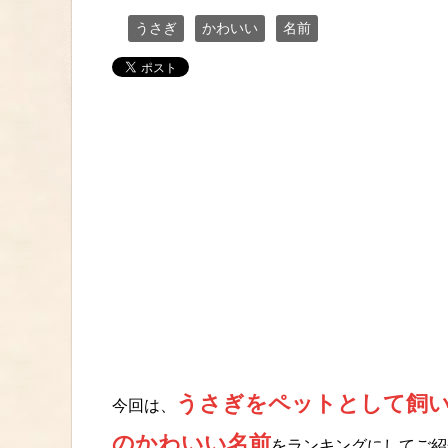
うさぎ
かわいい
名前
うさぎをペットとして飼
今回は、
のかわいい名前
をランキングにしてご紹