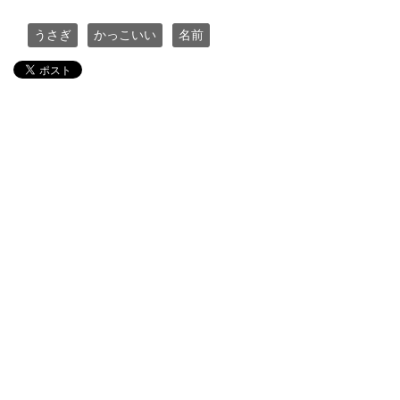
うさぎ
かっこいい
名前