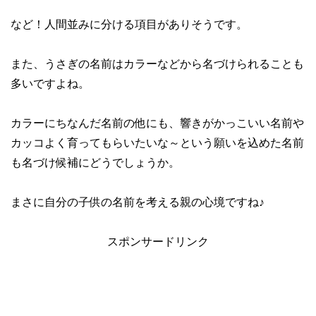
など！人間並みに分ける項目がありそうです。
また、うさぎの名前はカラーなどから名づけられることも
多いですよね。
カラーにちなんだ名前の他にも、響きがかっこいい名前や
カッコよく育ってもらいたいな～という願いを込めた名前
も名づけ候補にどうでしょうか。
まさに自分の子供の名前を考える親の心境ですね♪
スポンサードリンク