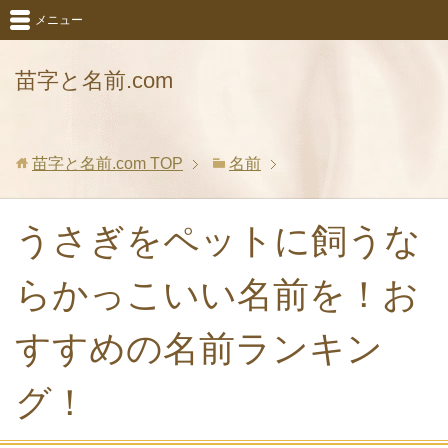
メニュー
苗字と名前.com
苗字と名前.com
TOP
名前
うさぎをペットに飼うな
らかっこいい名前を！お
すすめの名前ランキン
グ！