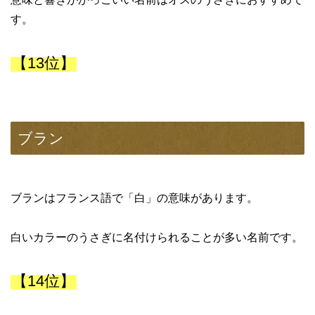
す。
【13位】
ブラン
ブランはフランス語で「白」の意味があります。
白いカラーのうさぎに名付けられることが多い名前です。
【14位】