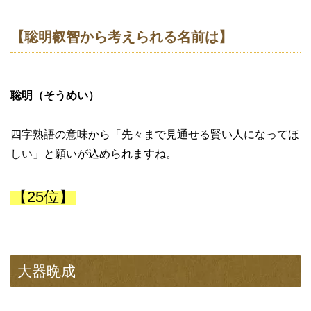
【聡明叡智から考えられる名前は】
聡明（そうめい）
四字熟語の意味から「先々まで見通せる賢い人になってほ
しい」と願いが込められますね。
【25位】
大器晩成