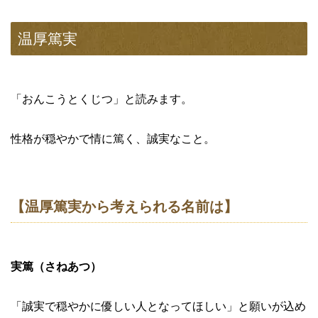
温厚篤実
「おんこうとくじつ」と読みます。
性格が穏やかで情に篤く、誠実なこと。
【温厚篤実から考えられる名前は】
実篤（さねあつ）
「誠実で穏やかに優しい人となってほしい」と願いが込め