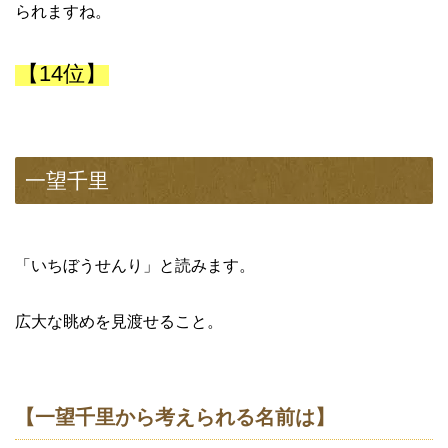
られますね。
【14位】
一望千里
「いちぼうせんり」と読みます。
広大な眺めを見渡せること。
【一望千里から考えられる名前は】