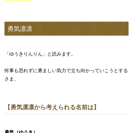
勇気凛凛
「ゆうきりんりん」と読みます。
何事も恐れずに勇ましい気力で立ち向かっていこうとする
さま。
【勇気凛凛から考えられる名前は】
勇気（ゆうき）