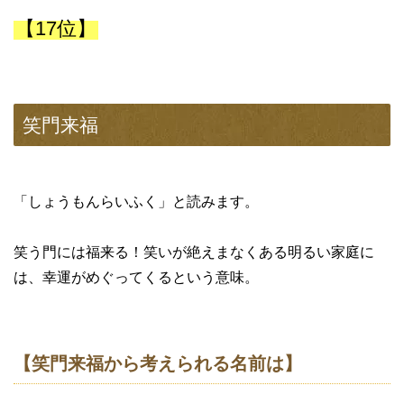
【17位】
笑門来福
「しょうもんらいふく」と読みます。
笑う門には福来る！笑いが絶えまなくある明るい家庭に
は、幸運がめぐってくるという意味。
【笑門来福から考えられる名前は】