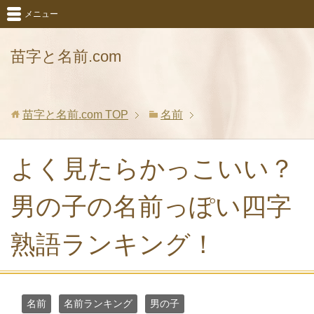
メニュー
苗字と名前.com
苗字と名前.com
TOP
名前
よく見たらかっこいい？
男の子の名前っぽい四字
熟語ランキング！
名前
名前ランキング
男の子