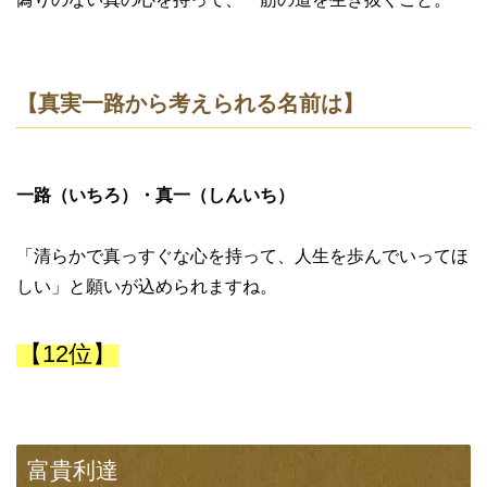
【真実一路から考えられる名前は】
一路（いちろ）・真一（しんいち）
「清らかで真っすぐな心を持って、人生を歩んでいってほ
しい」と願いが込められますね。
【12位】
富貴利達