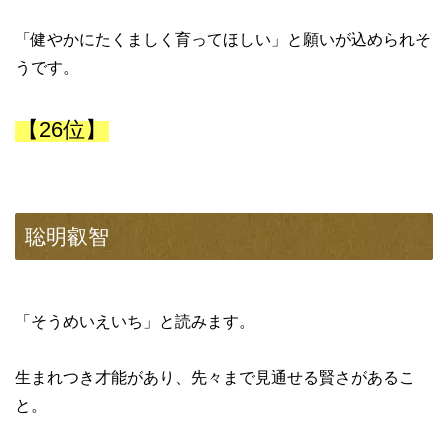
「健やかにたくましく育ってほしい」と願いが込められそ
うです。
【26位】
聡明叡智
「そうめいえいち」と読みます。
生まれつき才能があり、先々まで見通せる賢さがあるこ
と。