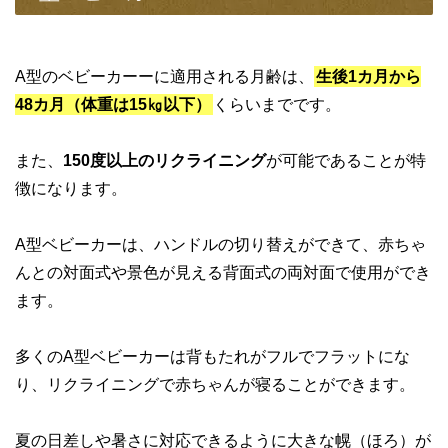
A型のベビーカーーに適用される月齢は、
生後1カ月から
48カ月（体重は15㎏以下）
くらいまでです。
また、
150度以上のリクライニング
が可能であることが特
徴になります。
A型ベビーカーは、ハンドルの切り替えができて、赤ちゃ
んとの対面式や景色が見える背面式の両対面で使用ができ
ます。
多くのA型ベビーカーは背もたれがフルでフラットにな
り、リクライニングで赤ちゃんが寝ることができます。
夏の日差しや暑さに対応できるように大きな幌（ほろ）が