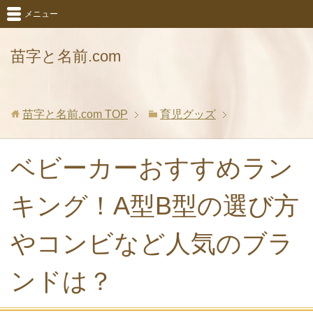
メニュー
苗字と名前.com
苗字と名前.com
TOP
育児グッズ
ベビーカーおすすめラン
キング！A型B型の選び方
やコンビなど人気のブラ
ンドは？