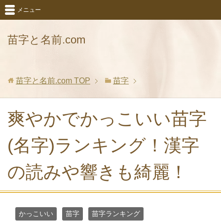
メニュー
苗字と名前.com
苗字と名前.com
TOP
苗字
爽やかでかっこいい苗字
(名字)ランキング！漢字
の読みや響きも綺麗！
かっこいい
苗字
苗字ランキング