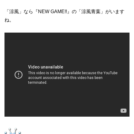
「涼風」なら『NEW GAME!!』の「涼風青葉」がいます
ね。