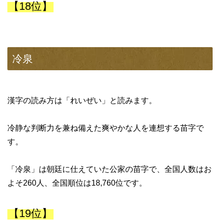
【18位】
冷泉
漢字の読み方は「れいぜい」と読みます。
冷静な判断力を兼ね備えた爽やかな人を連想する苗字で
す。
「冷泉」は朝廷に仕えていた公家の苗字で、全国人数はお
よそ260人、全国順位は18,760位です。
【19位】