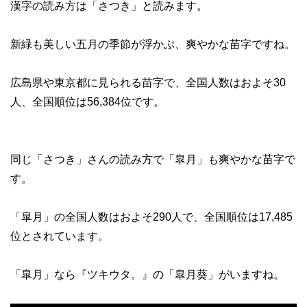
漢字の読み方は「さつき」と読みます。
新緑も美しい五月の季節が浮かぶ、爽やかな苗字ですね。
広島県や東京都に見られる苗字で、全国人数はおよそ30
人、全国順位は56,384位です。
同じ「さつき」さんの読み方で「皐月」も爽やかな苗字で
す。
「皐月」の全国人数はおよそ290人で、全国順位は17,485
位とされています。
「皐月」なら『ツキウタ。』の「皐月葵」がいますね。