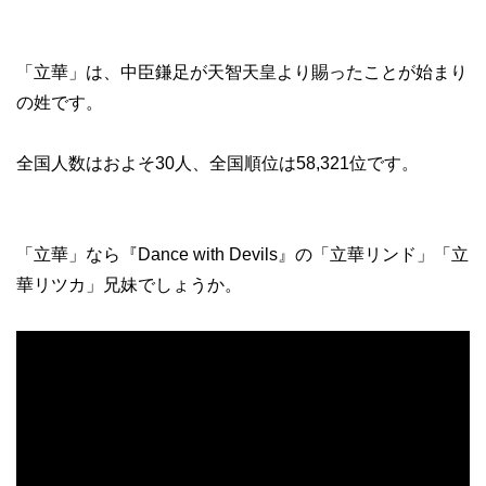
「立華」は、中臣鎌足が天智天皇より賜ったことが始まり
の姓です。
全国人数はおよそ30人、全国順位は58,321位です。
「立華」なら『Dance with Devils』の「立華リンド」「立
華リツカ」兄妹でしょうか。