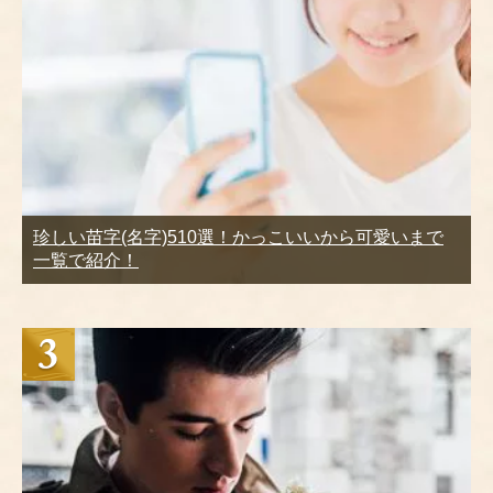
珍しい苗字(名字)510選！かっこいいから可愛いまで
一覧で紹介！