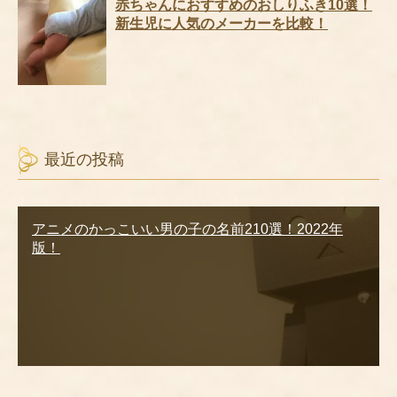
赤ちゃんにおすすめのおしりふき10選！
新生児に人気のメーカーを比較！
最近の投稿
アニメのかっこいい男の子の名前210選！2022年
版！