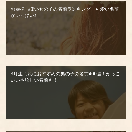
お嬢様っぽい女の子の名前ランキング！可愛い名前
がいっぱい♪
3月生まれにおすすめの男の子の名前400選！かっこ
いいや珍しい名前も！