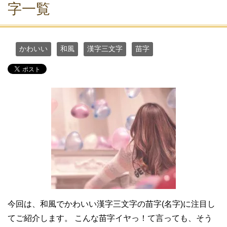
字一覧
かわいい
和風
漢字三文字
苗字
今回は、和風でかわいい漢字三文字の苗字(名字)に注目し
てご紹介します。 こんな苗字イヤっ！て言っても、そう