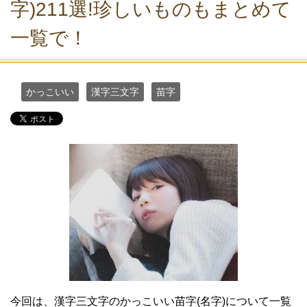
字)211選!珍しいものもまとめて
一覧で！
かっこいい
漢字三文字
苗字
今回は、漢字三文字のかっこいい苗字(名字)について一覧