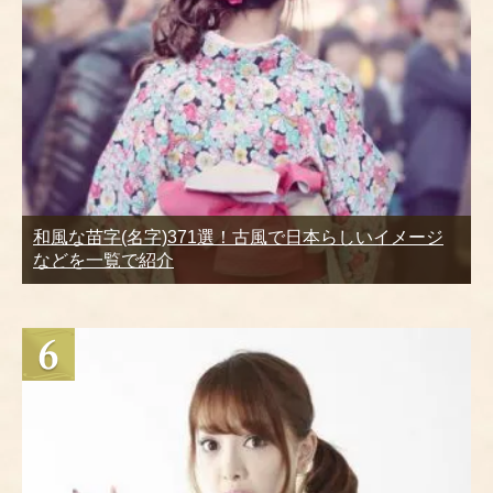
和風な苗字(名字)371選！古風で日本らしいイメージ
などを一覧で紹介