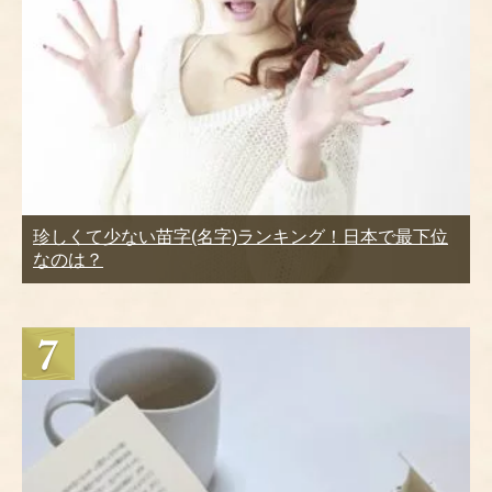
珍しくて少ない苗字(名字)ランキング！日本で最下位
なのは？