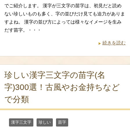
でご紹介します。 漢字が三文字の苗字は、初見だと読め
ない珍しいものも多く、字の並びだけ見ても迫力がありま
すよね。 漢字の並び方によっては様々なイメージを生み
だす苗字。・・・
続きを読む
珍しい漢字三文字の苗字(名
字)300選！古風やお金持ちなど
で分類
漢字三文字
珍しい
苗字