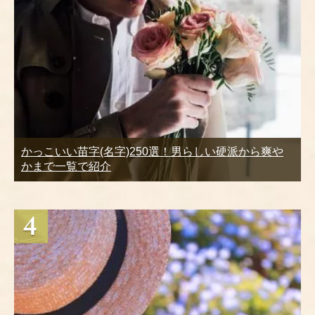
かっこいい苗字(名字)250選！男らしい硬派から爽や
かまで一覧で紹介