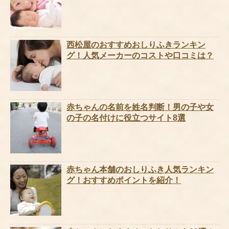
西松屋のおすすめおしりふきランキン
グ！人気メーカーのコストや口コミは？
赤ちゃんの名前を姓名判断！男の子や女
の子の名付けに役立つサイト8選
赤ちゃん本舗のおしりふき人気ランキン
グ！おすすめポイントを紹介！