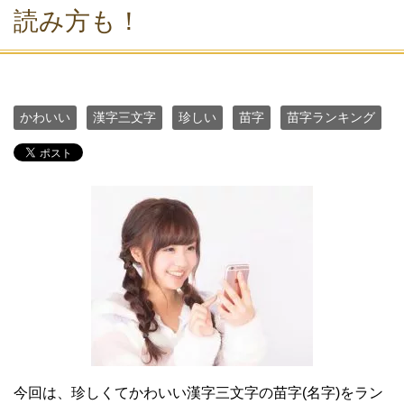
読み方も！
かわいい
漢字三文字
珍しい
苗字
苗字ランキング
今回は、珍しくてかわいい漢字三文字の苗字(名字)をラン