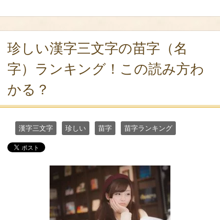
珍しい漢字三文字の苗字（名
字）ランキング！この読み方わ
かる？
漢字三文字
珍しい
苗字
苗字ランキング