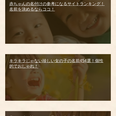
赤ちゃんの名付けの参考になるサイトランキング！
名前を決めるならココ！
キラキラじゃない珍しい女の子の名前454選！個性
的でおしゃれ！