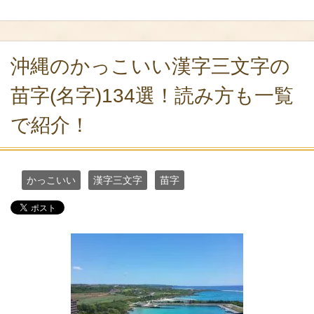
沖縄のかっこいい漢字三文字の
苗字(名字)134選！読み方も一覧
で紹介！
かっこいい
漢字三文字
苗字