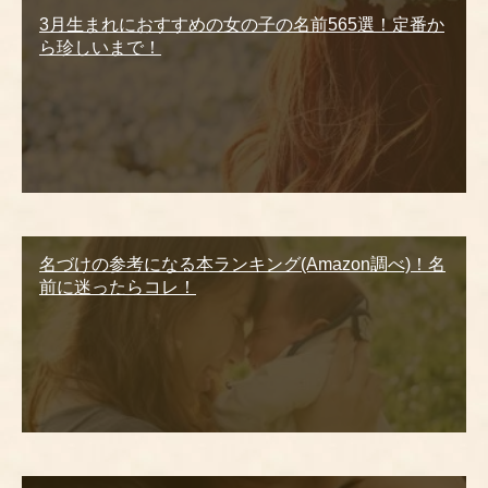
3月生まれにおすすめの女の子の名前565選！定番か
ら珍しいまで！
名づけの参考になる本ランキング(Amazon調べ)！名
前に迷ったらコレ！