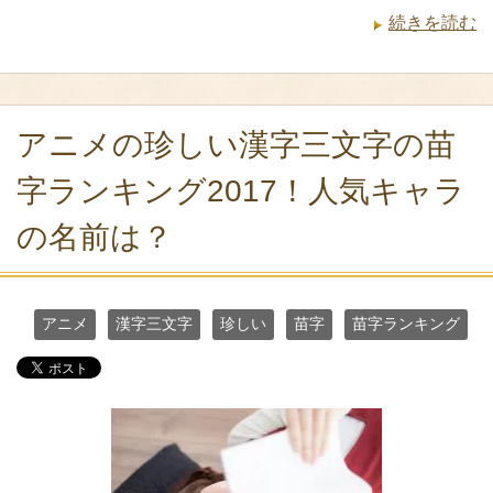
続きを読む
アニメの珍しい漢字三文字の苗
字ランキング2017！人気キャラ
の名前は？
アニメ
漢字三文字
珍しい
苗字
苗字ランキング