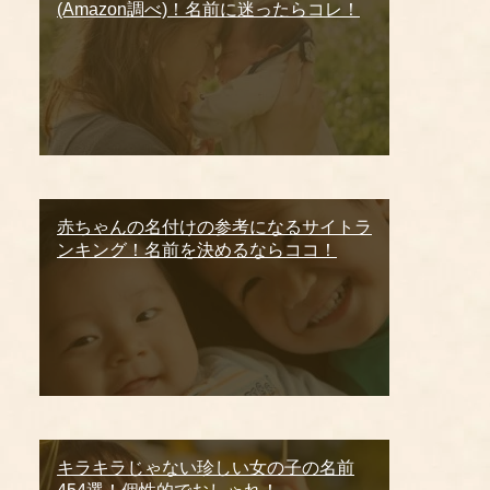
(Amazon調べ)！名前に迷ったらコレ！
赤ちゃんの名付けの参考になるサイトラ
ンキング！名前を決めるならココ！
キラキラじゃない珍しい女の子の名前