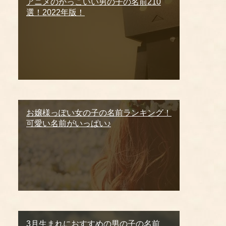
アニメのかっこいい男の子の名前210
選！2022年版！
お嬢様っぽい女の子の名前ランキング！
可愛い名前がいっぱい♪
3月生まれにおすすめの男の子の名前