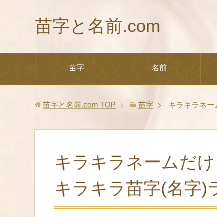
苗字と名前.com
苗字
名前
苗字と名前.com
TOP
苗字
キラキラネー
キラキラネームだけ
キラキラ苗字(名字)