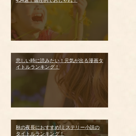
454選！個性的でおしゃれ！
悲しい時に読みたい！元気が出る漫画タ
イトルランキング！
秋の夜長におすすめ!ミステリー小説の
タイトルランキング！