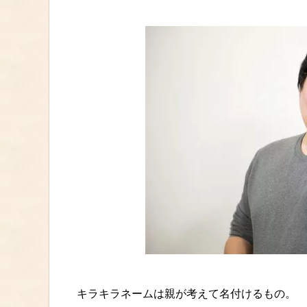
キラキラネームは親が考えて名付けるもの。