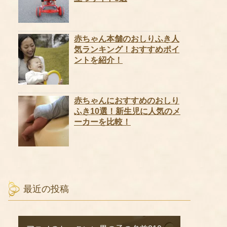
赤ちゃん本舗のおしりふき人
気ランキング！おすすめポイ
ントを紹介！
赤ちゃんにおすすめのおしり
ふき10選！新生児に人気のメ
ーカーを比較！
最近の投稿