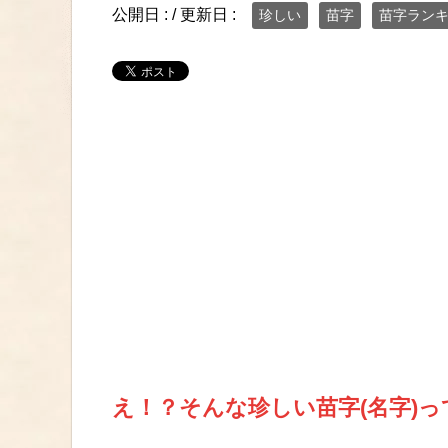
公開日 :
/ 更新日 :
珍しい
苗字
苗字ラン
え！？そんな珍しい苗字(名字)