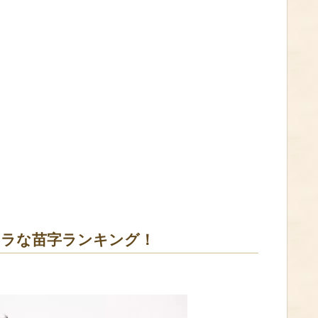
キラな苗字ランキング！