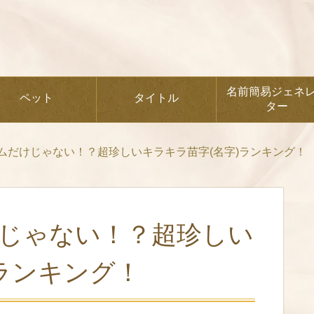
名前簡易ジェネ
ペット
タイトル
ター
ムだけじゃない！？超珍しいキラキラ苗字(名字)ランキング！
じゃない！？超珍しい
ランキング！