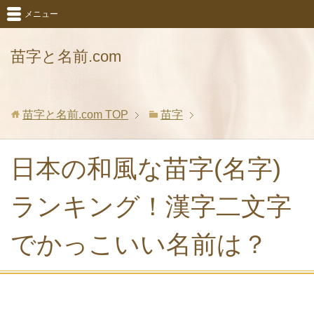
メニュー
苗字と名前.com
苗字と名前.com
TOP
苗字
日本の和風な苗字(名字)
ランキング！漢字二文字
でかっこいい名前は？