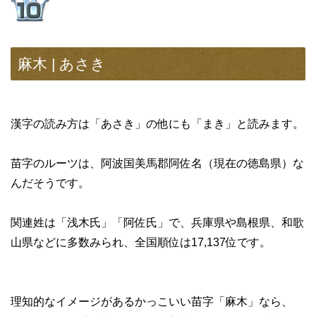
麻木 | あさき
漢字の読み方は「あさき」の他にも「まき」と読みます。
苗字のルーツは、阿波国美馬郡阿佐名（現在の徳島県）な
んだそうです。
関連姓は「浅木氏」「阿佐氏」で、兵庫県や島根県、和歌
山県などに多数みられ、全国順位は17,137位です。
理知的なイメージがあるかっこいい苗字「麻木」なら、