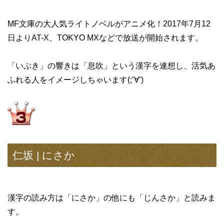
MF文庫の大人気ライトノベルがアニメ化！2017年7月12
日よりAT-X、TOKYO MXなどで放送が開始されます。
「いぶき」の響きは「息吹」という漢字を連想し、活気あ
ふれる人をイメージしちゃいます(;’∀’)
仁坂 | にさか
漢字の読み方は「にさか」の他にも「じんさか」と読みま
す。