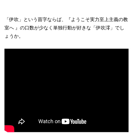
「伊吹」という苗字ならば、『ようこそ実力至上主義の教
室へ 』の口数が少なく単独行動が好きな「伊吹澪」でし
ょうか。