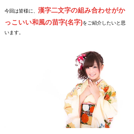
漢字二文字の組み合わせがか
今回は皆様に、
っこいい和風の苗字(名字)
をご紹介したいと思
います。