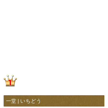
一堂 | いちどう