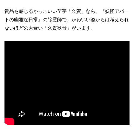
貴品を感じるかっこいい苗字「久賀」なら、『妖怪アパー
トの幽雅な日常』の除霊師で、かわいい姿からは考えられ
ないほどの大食い「久賀秋音」がいます。