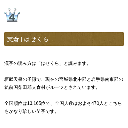
支倉 | はせくら
漢字の読み方は「はせくら」と読みます。
桓武天皇の子孫で、現在の宮城県北中部と岩手県南東部の
筑前国柴田郡支倉村がルーツとされています。
全国順位は13,165位で、全国人数はおよそ470人とこちら
もかなり珍しい苗字です。