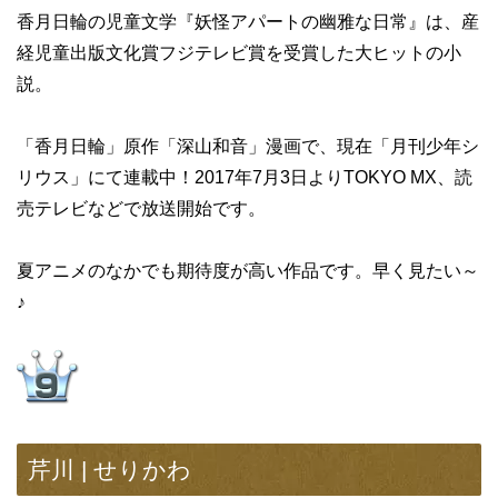
香月日輪の児童文学『妖怪アパートの幽雅な日常』は、産
経児童出版文化賞フジテレビ賞を受賞した大ヒットの小
説。
「香月日輪」原作「深山和音」漫画で、現在「月刊少年シ
リウス」にて連載中！2017年7月3日よりTOKYO MX、読
売テレビなどで放送開始です。
夏アニメのなかでも期待度が高い作品です。早く見たい～
♪
芹川 | せりかわ