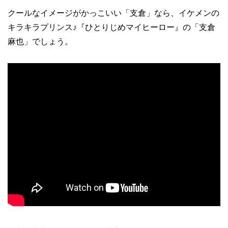
クールなイメージがかっこいい「支倉」なら、イケメンの
キラキラプリンス♪『ひとりじめマイヒーロー』の「支倉
麻也」でしょう。