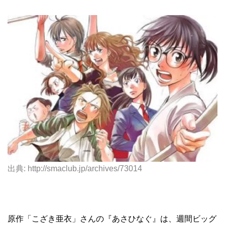
出典: http://smaclub.jp/archives/73014
原作「こざき亜衣」さんの『あさひなぐ』は、週間ビッグ