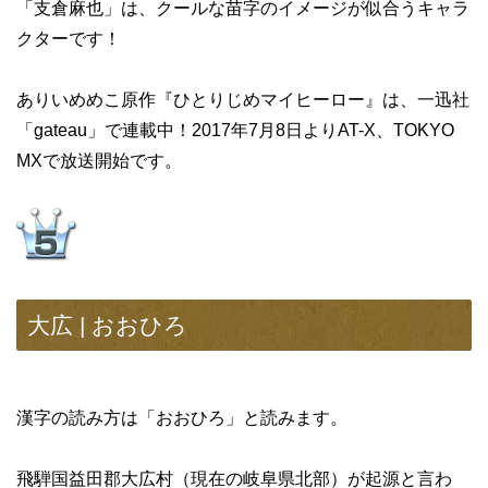
「支倉麻也」は、クールな苗字のイメージが似合うキャラ
クターです！
ありいめめこ原作『ひとりじめマイヒーロー』は、一迅社
「gateau」で連載中！2017年7月8日よりAT-X、TOKYO
MXで放送開始です。
大広 | おおひろ
漢字の読み方は「おおひろ」と読みます。
飛騨国益田郡大広村（現在の岐阜県北部）が起源と言わ