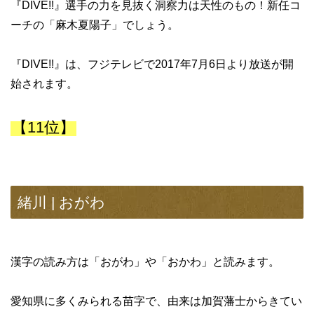
『DIVE!!』選手の力を見抜く洞察力は天性のもの！新任コ
ーチの「麻木夏陽子」でしょう。
『DIVE!!』は、フジテレビで2017年7月6日より放送が開
始されます。
【11位】
緒川 | おがわ
漢字の読み方は「おがわ」や「おかわ」と読みます。
愛知県に多くみられる苗字で、由来は加賀藩士からきてい