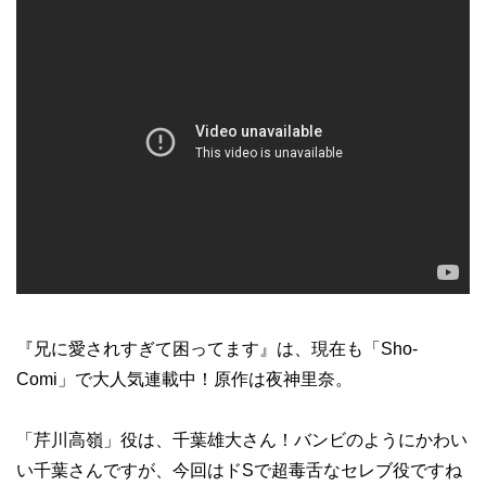
『兄に愛されすぎて困ってます』は、現在も「Sho-
Comi」で大人気連載中！原作は夜神里奈。
「芹川高嶺」役は、千葉雄大さん！バンビのようにかわい
い千葉さんですが、今回はドSで超毒舌なセレブ役ですね