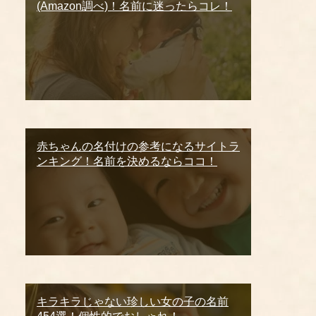
(Amazon調べ)！名前に迷ったらコレ！
赤ちゃんの名付けの参考になるサイトラ
ンキング！名前を決めるならココ！
キラキラじゃない珍しい女の子の名前