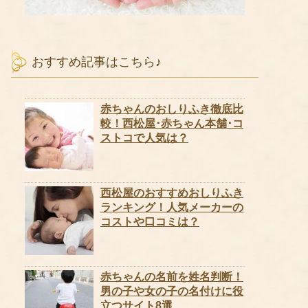
おすすめ記事はこちら♪
赤ちゃんのおしりふき徹底比
較！西松屋･赤ちゃん本舗･コ
ストコで人気は？
西松屋のおすすめおしりふき
ランキング！人気メーカーの
コストや口コミは？
赤ちゃんの名前を姓名判断！
男の子や女の子の名付けに役
立つサイト8選