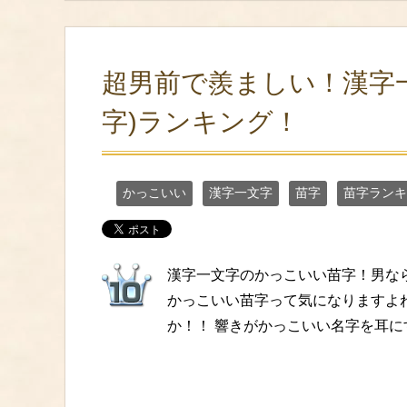
超男前で羨ましい！漢字
字)ランキング！
かっこいい
漢字一文字
苗字
苗字ランキ
漢字一文字のかっこいい苗字！男な
かっこいい苗字って気になりますよ
か！！ 響きがかっこいい名字を耳