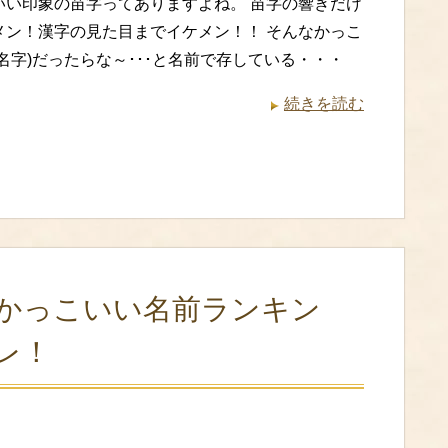
いい印象の苗字ってありますよね。 苗字の響きだけ
メン！漢字の見た目までイケメン！！ そんなかっこ
名字)だったらな～･･･と名前で存している・・・
続きを読む
かっこいい名前ランキン
レ！