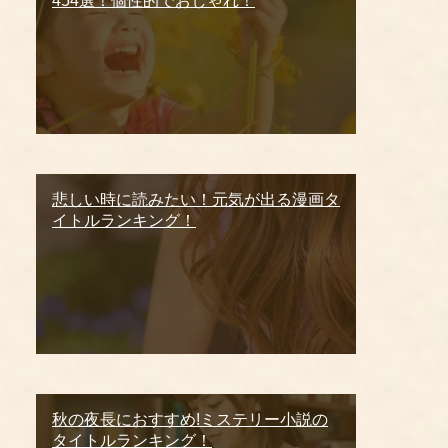
454選！個性的でおしゃれ！
悲しい時に読みたい！元気が出る漫画タ
イトルランキング！
秋の夜長におすすめ!ミステリー小説の
タイトルランキング！