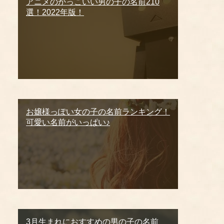
アニメのかっこいい男の子の名前210
選！2022年版！
お嬢様っぽい女の子の名前ランキング！
可愛い名前がいっぱい♪
3月生まれにおすすめの男の子の名前