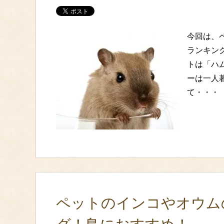
今回は、
ランキン
トは「ハ
ーは一人
て・・・
ペットのインコやオウム