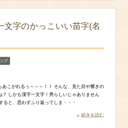
一文字のかっこいい苗字(名
ング
らあこがれるぅ～～～！！ そんな、見た目や響きの
ね？ しかも漢字一文字！男らしいじゃありません
にすると、思わずふり返ってしま・・・
続きを読む