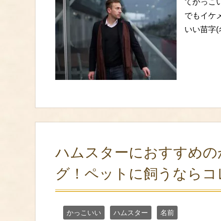
てかっこ
でもイケ
いい苗字(
ハムスターにおすすめの
グ！ペットに飼うならコ
かっこいい
ハムスター
名前