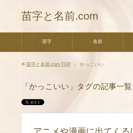
苗字と名前.com
苗字
名前
苗字と名前.com
TOP
かっこいい
「かっこいい」タグの記事一覧
アニメや漫画に出てくる