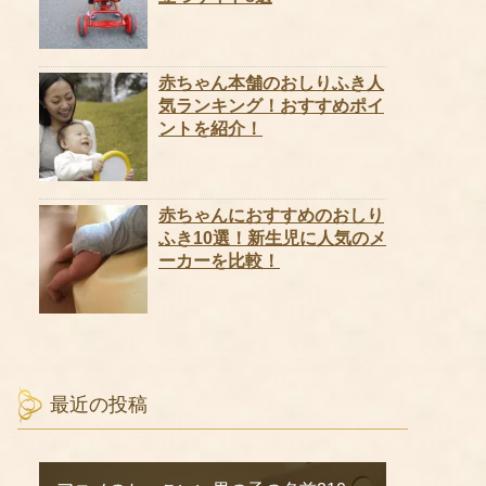
赤ちゃん本舗のおしりふき人
気ランキング！おすすめポイ
ントを紹介！
赤ちゃんにおすすめのおしり
ふき10選！新生児に人気のメ
ーカーを比較！
最近の投稿