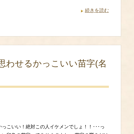
続きを読む
思わせるかっこいい苗字(名
かっこいい！絶対この人イケメンでしょ！！･･･っ