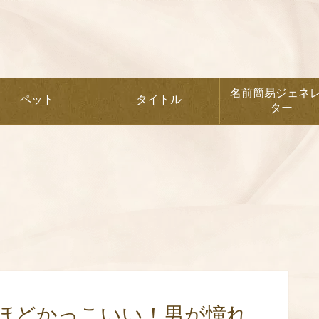
名前簡易ジェネ
ペット
タイトル
ター
ほどかっこいい！男が憧れ