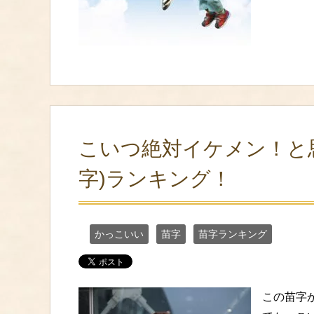
こいつ絶対イケメン！と
字)ランキング！
かっこいい
苗字
苗字ランキング
この苗字