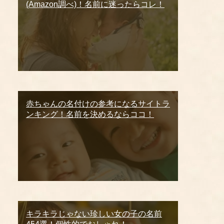
(Amazon調べ)！名前に迷ったらコレ！
赤ちゃんの名付けの参考になるサイトラ
ンキング！名前を決めるならココ！
キラキラじゃない珍しい女の子の名前