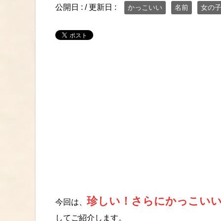
公開日 :
/ 更新日 :
かっこいい
名前
女の
珍しい！さらにかっこいい
今回は、
してご紹介します。