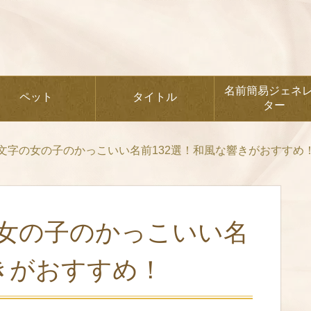
名前簡易ジェネ
ペット
タイトル
ター
文字の女の子のかっこいい名前132選！和風な響きがおすすめ
女の子のかっこいい名
きがおすすめ！