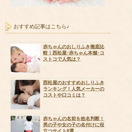
おすすめ記事はこちら♪
赤ちゃんのおしりふき徹底比
較！西松屋･赤ちゃん本舗･コ
ストコで人気は？
西松屋のおすすめおしりふき
ランキング！人気メーカーの
コストや口コミは？
赤ちゃんの名前を姓名判断！
男の子や女の子の名付けに役
立つサイト8選