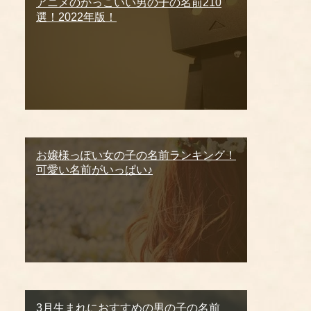
アニメのかっこいい男の子の名前210
選！2022年版！
お嬢様っぽい女の子の名前ランキング！
可愛い名前がいっぱい♪
3月生まれにおすすめの男の子の名前