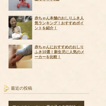
赤ちゃん本舗のおしりふき人
気ランキング！おすすめポイ
ントを紹介！
赤ちゃんにおすすめのおしり
ふき10選！新生児に人気のメ
ーカーを比較！
最近の投稿