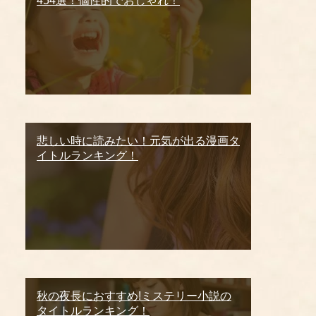
454選！個性的でおしゃれ！
悲しい時に読みたい！元気が出る漫画タ
イトルランキング！
秋の夜長におすすめ!ミステリー小説の
タイトルランキング！