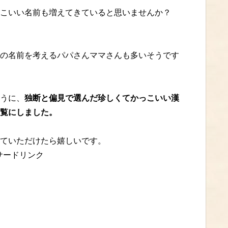
こいい名前も増えてきていると思いませんか？
の名前を考えるパパさんママさんも多いそうです
うに、
独断と偏見で選んだ珍しくてかっこいい漢
覧にしました。
ていただけたら嬉しいです。
サードリンク