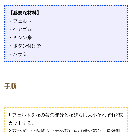
【必要な材料】
・フェルト
・ヘアゴム
・ミシン糸
・ボタン付け糸
・ハサミ
手順
1.フェルトを花の芯の部分と花びら用大小それぞれ2枚
カットする。
2.花のダーツを縫う（大の花びらは横の部分→反対側