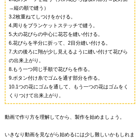
→縦の順で縫う）
3.2枚重ねてしつけをかける。
4.周りをブランケットステッチで縫う。
5.大の花びらの中心に花芯を縫い付ける。
6.花びらを半分に折って、2目分縫い付ける。
7.大の後ろに翔が少し見えるように縫い付けて花びら
の出来上がり。
8.もう一つ同じ手順で花びらを作る。
9.ボタン付け糸でゴムを通す部分を作る。
10.1つの花にゴムを通して、もう一つの花はゴムをく
くりつけて出来上がり。
動画で作り方を理解してから、製作を始めましょう。
いきなり動画を見ながら始めるには少し難しいかもしれま