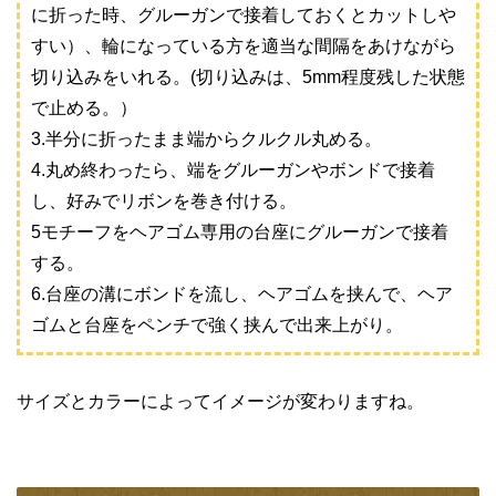
に折った時、グルーガンで接着しておくとカットしや
すい）、輪になっている方を適当な間隔をあけながら
切り込みをいれる。(切り込みは、5mm程度残した状態
で止める。）
3.半分に折ったまま端からクルクル丸める。
4.丸め終わったら、端をグルーガンやボンドで接着
し、好みでリボンを巻き付ける。
5モチーフをヘアゴム専用の台座にグルーガンで接着
する。
6.台座の溝にボンドを流し、ヘアゴムを挟んで、ヘア
ゴムと台座をペンチで強く挟んで出来上がり。
サイズとカラーによってイメージが変わりますね。