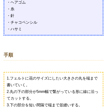
・ヘアゴム
・糸
・針
・チャコペンシル
・ハサミ
手順
1.フェルトに花のサイズにしたい大きさの丸を端まで
書いていく。
2.丸の下の部分が5mm幅で繋がっている形に線に沿っ
てカットする。
3.下の部分を短い間隔で端まで並縫いする。