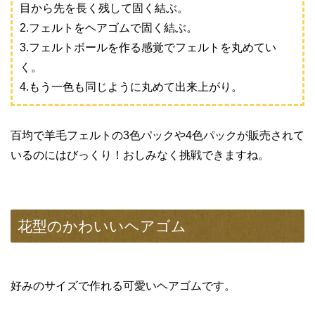
目から先を長く残して固く結ぶ。
2.フェルトをヘアゴムで固く結ぶ。
3.フェルトボールを作る感覚でフェルトを丸めてい
く。
4.もう一色も同じように丸めて出来上がり。
百均で羊毛フェルトの3色パックや4色パックが販売されて
いるのにはびっくり！おしみなく挑戦できますね。
花型のかわいいヘアゴム
好みのサイズで作れる可愛いヘアゴムです。