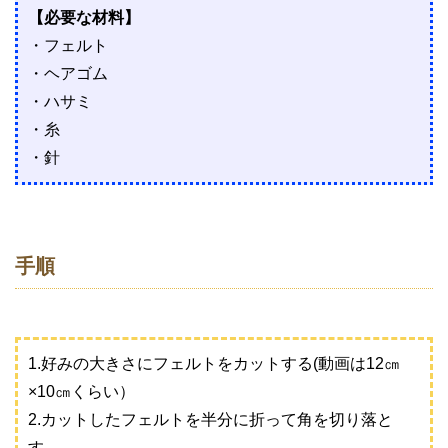
【必要な材料】
・フェルト
・ヘアゴム
・ハサミ
・糸
・針
手順
1.好みの大きさにフェルトをカットする(動画は12㎝
×10㎝くらい）
2.カットしたフェルトを半分に折って角を切り落と
す。