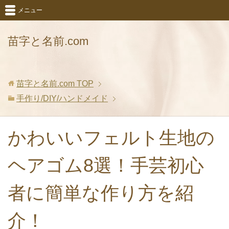
メニュー
苗字と名前.com
苗字と名前.com
TOP
手作り/DIY/ハンドメイド
かわいいフェルト生地の
ヘアゴム8選！手芸初心
者に簡単な作り方を紹
介！