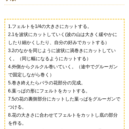
1.フェルトを1/4の大きさにカットする。
2.1を波状にカットしていく(波の山は大きく緩やかに
したり細かくしたり、自分の好みでカットする）
3.2のなかを同じように波状に渦巻きにカットしてい
く。（同じ幅になるようにカットする）
4.外側からクルクル巻いていく。（途中でグルーガン
で固定しながら巻く）
5.巻き終えたらバラの花部分の完成。
6.葉っぱの形にフェルトをカットする。
7.5の花の裏側部分にカットした葉っぱをグルーガンで
つける。
8.花の大きさに合わせてフェルトをカットし底の部分
を作る。