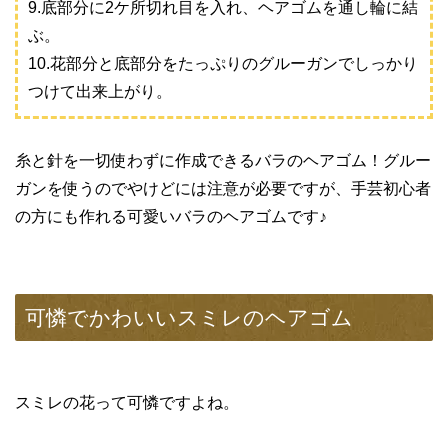
9.底部分に2ケ所切れ目を入れ、ヘアゴムを通し輪に結
ぶ。
10.花部分と底部分をたっぷりのグルーガンでしっかり
つけて出来上がり。
糸と針を一切使わずに作成できるバラのヘアゴム！グルー
ガンを使うのでやけどには注意が必要ですが、手芸初心者
の方にも作れる可愛いバラのヘアゴムです♪
可憐でかわいいスミレのヘアゴム
スミレの花って可憐ですよね。