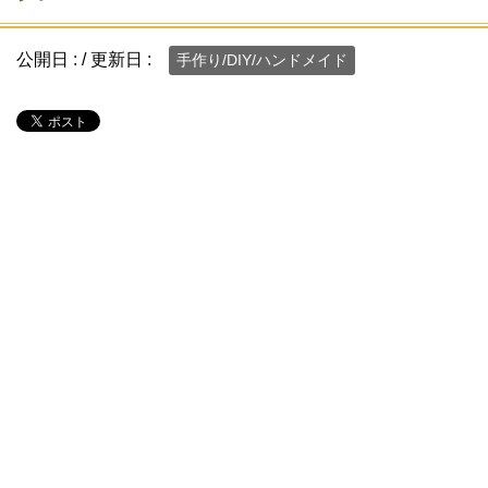
公開日 :
/ 更新日 :
手作り/DIY/ハンドメイド